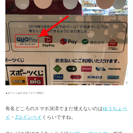
▲ローソンはクオカードペイ対応！
有名どころのスマホ決済でまだ使えないのは
ゆうちょペ
イ
・
Jコインペイ
くらいですね。