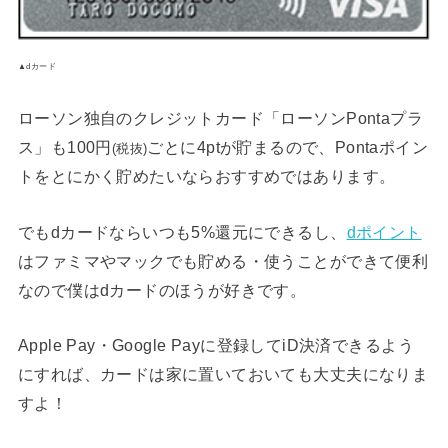
▲dカード
ローソン独自のクレジットカード「ローソンPontaプラ
ス」も100円
ごとに4ptが貯まるので、Pontaポイン
(税抜)
トをとにかく貯めたいならおすすめではあります。
でもdカードならいつも5%還元にできるし、
dポイント
はファミマやマックでも貯める・使うことができて便利
なので僕はdカードのほうが好きです。
Apple Pay・Google Payに登録してiD決済できるよう
にすれば、カードは家に置いておいても大丈夫になりま
すよ！