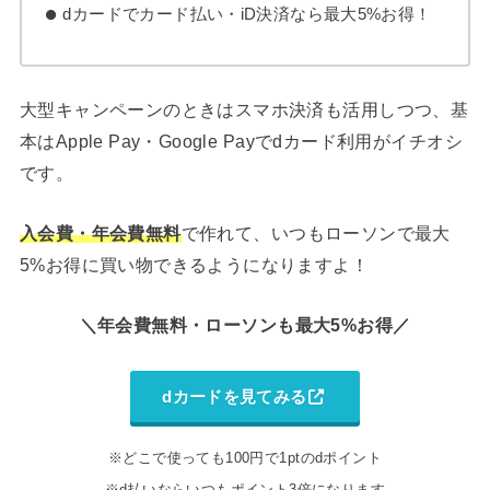
dカードでカード払い・iD決済なら最大5%お得！
大型キャンペーンのときはスマホ決済も活用しつつ、基
本はApple Pay・Google Payでdカード利用がイチオシ
です。
入会費・年会費無料
で作れて、いつもローソンで最大
5%お得に買い物できるようになりますよ！
＼年会費無料・ローソンも最大5%お得／
dカードを見てみる
※どこで使っても100円で1ptのdポイント
※d払いならいつもポイント3倍になります