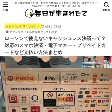
思い出の保存とお得・お役立ち情報がよくわかるブログ。スマホアプリ
やwebサービスが大好き。食べ比べも好き
MENU
SEARCH
2020.03.25
キャッシュレス・ポイント
アフィリエイト広告を利用しています。
ローソンで使えないキャッシュレス決済って？
対応のスマホ決済・電子マネー・プリペイドカ
ードなど支払い方法まとめ