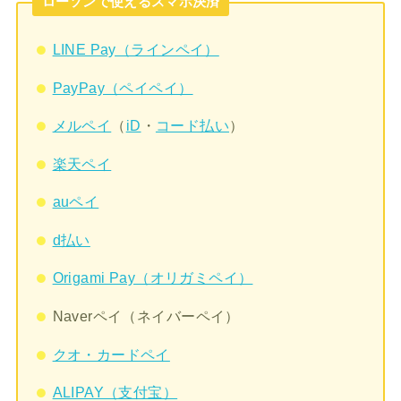
ローソンで使えるスマホ決済
LINE Pay（ラインペイ）
PayPay（ペイペイ）
メルペイ
（
iD
・
コード払い
）
楽天ペイ
auペイ
d払い
Origami Pay（オリガミペイ）
Naverペイ（ネイバーペイ）
クオ・カードペイ
ALIPAY（支付宝）