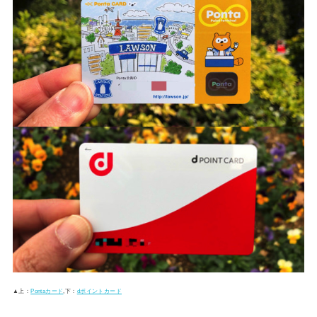
▲上：
Pontaカード
,下：
dポイントカード