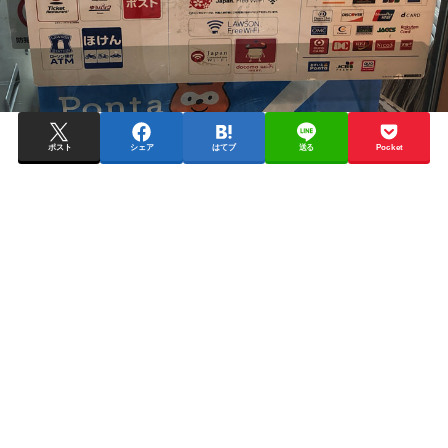
ポスト
シェア
はてブ
送る
Pocket