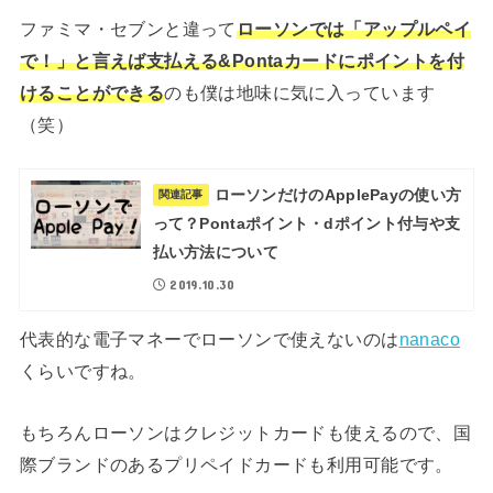
ファミマ・セブンと違って
ローソンでは「アップルペイ
で！」と言えば支払える&Pontaカードにポイントを付
けることができる
のも僕は地味に気に入っています
（笑）
ローソンだけのApplePayの使い方
関連記事
って？Pontaポイント・dポイント付与や支
払い方法について
2019.10.30
代表的な電子マネーでローソンで使えないのは
nanaco
くらいですね。
もちろんローソンはクレジットカードも使えるので、国
際ブランドのあるプリペイドカードも利用可能です。