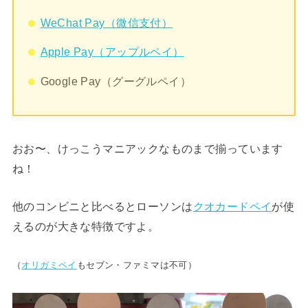
WeChat Pay（微信支付）
Apple Pay（アップルペイ）
Google Pay（グーグルペイ）
おお〜、けっこうマニアックなものまで揃っています
ね！
他のコンビニと比べるとローソンは
クオカードペイ
が使
えるのが大きな特徴ですよ。
（
オリガミペイ
もセブン・ファミマは不可）