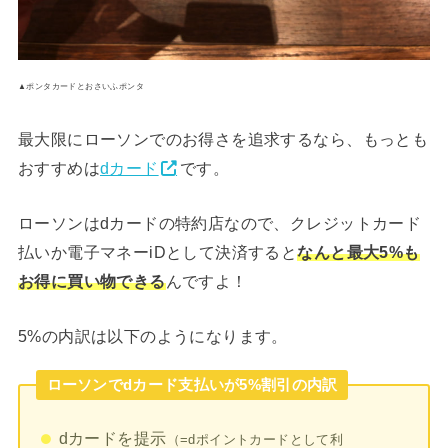
▲ポンタカードとおさいふポンタ
最大限にローソンでのお得さを追求するなら、もっとも
おすすめは
dカード
です。
ローソンはdカードの特約店なので、クレジットカード
払いか電子マネーiDとして決済すると
なんと最大5%も
お得に買い物できる
んですよ！
5%の内訳は以下のようになります。
ローソンでdカード支払いが5%割引の内訳
dカードを提示
（=dポイントカードとして利