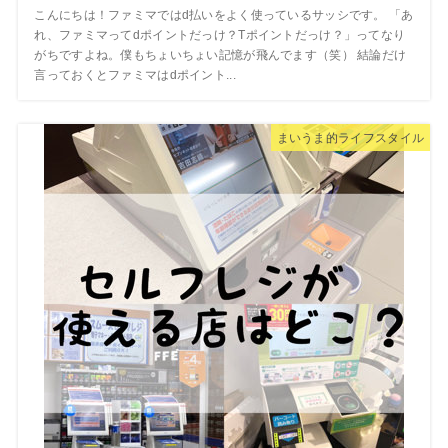
こんにちは！ファミマではd払いをよく使っているサッシです。 「あ
れ、ファミマってdポイントだっけ？Tポイントだっけ？」ってなり
がちですよね。僕もちょいちょい記憶が飛んでます（笑） 結論だけ
言っておくとファミマはdポイント...
まいうま的ライフスタイル