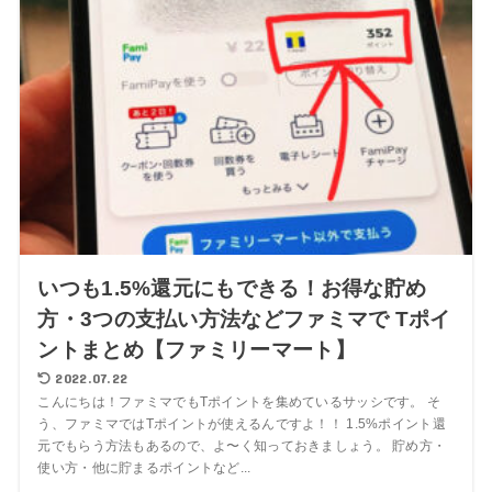
いつも1.5%還元にもできる！お得な貯め
方・3つの支払い方法などファミマで Tポイ
ントまとめ【ファミリーマート】
2022.07.22
こんにちは！ファミマでもTポイントを集めているサッシです。 そ
う、ファミマではTポイントが使えるんですよ！！ 1.5%ポイント還
元でもらう方法もあるので、よ〜く知っておきましょう。 貯め方・
使い方・他に貯まるポイントなど...