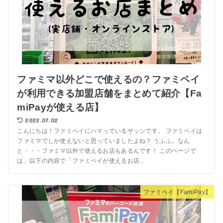
ファミマ以外どこで使えるの？ファミペイ
が利用できる加盟店舗をまとめて紹介【Fa
miPayが使える店】
2022.07.02
こんにちは！ファミペイにハマっているサッシです。 ファミペイは
ファミマでしか使えないと思っていましたよね？ うふふ。なん
と・・・ファミマ以外で使えるお店もあるんです！ このページで
は、以下の内容で「ファミペイが使えるお店...
ファミペイ【FamiPay】