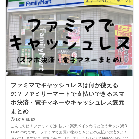
キャッシュレス・ポイント
ファミマでキャッシュレスは何が使える
の？ファミリーマートで支払いできるスマ
ホ決済・電子マネーやキャッシュレス還元
まとめ
2019.12.23
こんにちは！ファミマではd払い・楽天ペイをわりと使うサッシ(@3
104nkmr)です。 ファミマでお買い物のときはどの支払い方法をよく
使っていますか？ 結論から言えば、オリガミペイとnanaco以外はだ