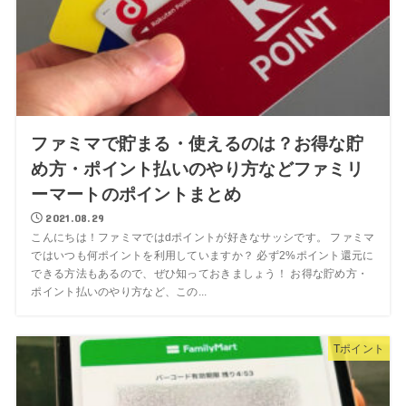
ファミマで貯まる・使えるのは？お得な貯
め方・ポイント払いのやり方などファミリ
ーマートのポイントまとめ
2021.08.29
こんにちは！ファミマではdポイントが好きなサッシです。 ファミマ
ではいつも何ポイントを利用していますか？ 必ず2%ポイント還元に
できる方法もあるので、ぜひ知っておきましょう！ お得な貯め方・
ポイント払いのやり方など、この...
Tポイント