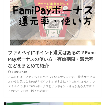
ファミペイにポイント還元はあるの？Fami
Payボーナスの使い方・有効期限・還元率
などをまとめて紹介
2022.07.07
こんにちは！ファミペイにハマっているサッシです。 決済サービス
というと気になるのが「ポイント」ですよね？？ だいじょうぶ。フ
ァミペイにはFamiPayボーナスというポイント還元があるんです！
このページでは、以下の内容で...