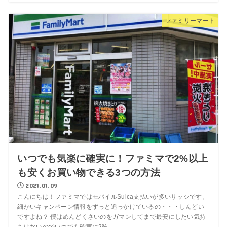
ファミリーマート
いつでも気楽に確実に！ファミマで2%以上
も安くお買い物できる3つの方法
2021.01.09
こんにちは！ファミマではモバイルSuica支払いが多いサッシです。
細かいキャンペーン情報をずっと追っかけているの・・・しんどい
ですよね？ 僕はめんどくさいのをガマンしてまで最安にしたい気持
ちはないのでいつでも確実に2%...