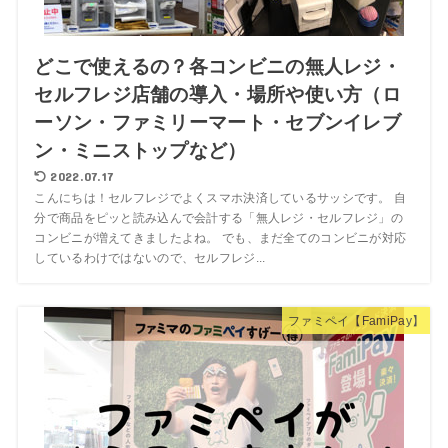
どこで使えるの？各コンビニの無人レジ・
セルフレジ店舗の導入・場所や使い方（ロ
ーソン・ファミリーマート・セブンイレブ
ン・ミニストップなど）
2022.07.17
こんにちは！セルフレジでよくスマホ決済しているサッシです。 自
分で商品をピッと読み込んで会計する「無人レジ・セルフレジ」の
コンビニが増えてきましたよね。 でも、まだ全てのコンビニが対応
しているわけではないので、セルフレジ...
ファミペイ【FamiPay】