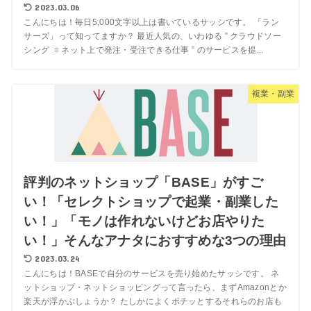
2023.03.06
こんにちは！毎日5,000文字以上は書いているサッシです。 「ラン
サーズ」って知ってますか？ 最近人気の、いわゆる ” クラウドソー
シング = ネット上で発注・受注できる仕事 ” のサービスを提...
複業・副業
評判のネットショップ「BASE」がすご
い！「セレクトショップで起業・副業した
い！」「モノは作れないけどお店やりた
い！」そんなアナタにおすすめな3つの理由
2023.03.24
こんにちは！BASEで自分のサービスを売り始めたサッシです。 ネ
ットショップ・ネットショッピングって言ったら、まずAmazonとか
楽天が浮かぶしょうか？ たしかによくポチッとするそれらのお店も