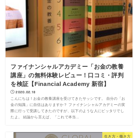
ファイナンシャルアカデミー「お金の教養
講座」の無料体験レビュー！口コミ・評判
を検証【Financial Academy 新宿】
2020.02.18
こんにちは！お金の教養講座を受けてきたサッシです。 自分の「お
金の知識」に自信はありますか？ ファイナンシャルアカデミーの実
際に行って受講してきたのですが、以下のような人にピッタリでし
たよ。 結論から言えば、「これで本当...
生き方・働き方