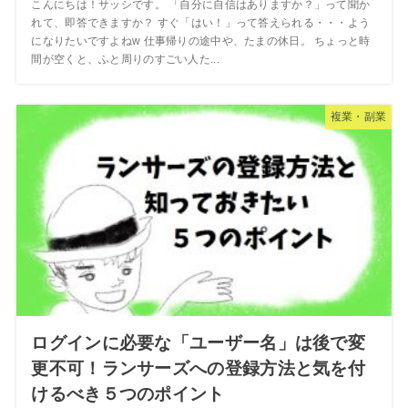
こんにちは！サッシです。 「自分に自信はありますか？」って聞か
れて、即答できますか？ すぐ「はい！」って答えられる・・・よう
になりたいですよねw 仕事帰りの途中や、たまの休日。 ちょっと時
間が空くと、ふと周りのすごい人た...
複業・副業
ログインに必要な「ユーザー名」は後で変
更不可！ランサーズへの登録方法と気を付
けるべき５つのポイント