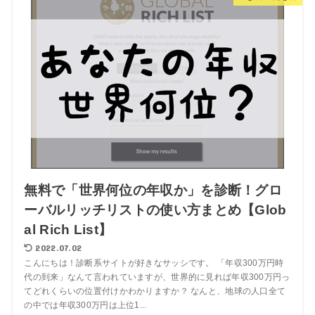
無料で「世界何位の年収か」を診断！グロ
ーバルリッチリストの使い方まとめ【Glob
al Rich List】
2022.07.02
こんにちは！診断系サイトが好きなサッシです。 「年収300万円時
代の到来」なんて言われていますが、世界的に見れば年収300万円っ
てどれくらいの位置付けかわかりますか？ なんと、地球の人口全て
の中では年収300万円は上位1...