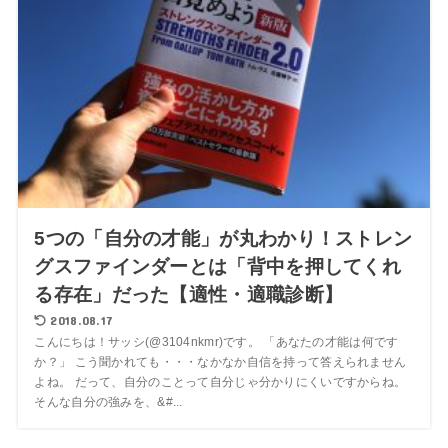
5つの「自分の才能」が丸わかり！ストレン
グスファインダーとは「背中を押してくれ
る存在」だった【適性・適職診断】
2018.08.17
こんにちは！サッシ(@3104nkmr)です。 「あなたの才能は何です
か？」 こう聞かれても・・・なかなか自信を持って答えられません
よね。 だって、自分のことって自分じゃ分かりにくいですからね。
そんな自分の強みを、&#...