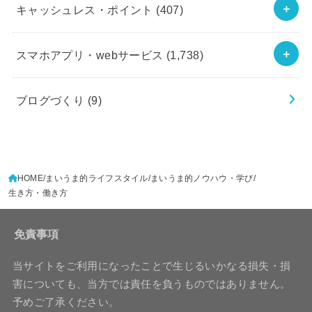
キャッシュレス・ポイント
(407)
スマホアプリ・webサービス
(1,738)
ブログづくり
(9)
HOME
まいうま的ライフスタイル
まいうま的ノウハウ・学び
生き方・働き方
免責事項
当サイトをご利用になったことで生じるいかなる損失・損
害についても、当方では責任を負うものではありません。
予めご了承ください。