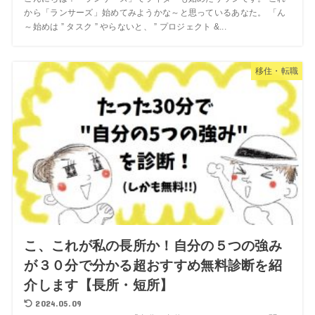
から「ランサーズ」始めてみようかな～と思っているあなた。 「ん
～始めは ” タスク ” やらないと、 ” プロジェクト &...
移住・転職
こ、これが私の長所か！自分の５つの強み
が３０分で分かる超おすすめ無料診断を紹
介します【長所・短所】
2024.05.09