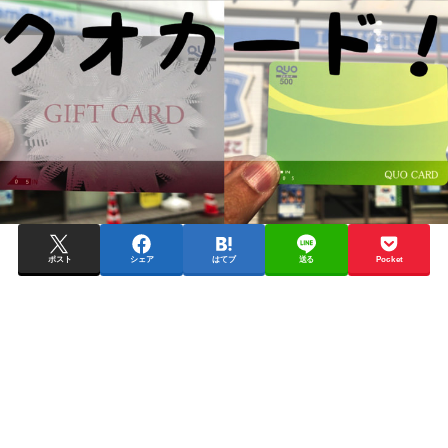
ポスト
シェア
はてブ
送る
Pocket