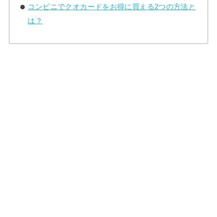
コンビニでクオカードをお得に買える2つの方法と
は？