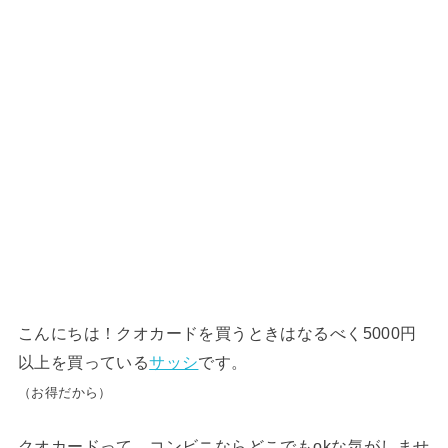
こんにちは！クオカードを買うときはなるべく5000円
以上を買っている
サッシ
です。
（お得だから）
クオカードって、コンビニならどこでもokな気がしませ