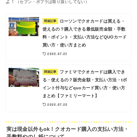
よ！
（セブン・ポプラは取り扱いしてない）
ローソンでクオカードは買える・
関連記事
使えるの？購入できる最低販売金額・手数
料・ポイント・支払い方法などQUOカード
買い方・使い方まとめ
2022.07.23
ファミマでクオカードは購入でき
関連記事
る・使えるの？販売金額・支払い方法・tポ
イント付与などquoカード買い方・使い方
まとめ【ファミリーマート】
2022.07.22
実は現金以外もok！クオカード購入の支払い方法・
手数料やのし紙について