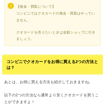
【換金・買取について】
コンビニではクオカードの換金・買取はやってい
ません。
クオカードを売りたいときは金額ショップに行き
ましょう。
コンビニでクオカードをお得に買える2つの方法と
は？
あとは、お得に買える方法も紹介しておきますね。
以下の2つの方法なら通常より安くクオカードを買うこ
とができますよ！