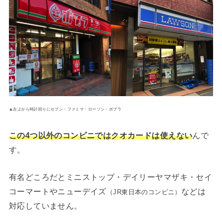
▲左上から時計回りにセブン・ファミマ・ローソン・ポプラ
この4つ以外のコンビニではクオカードは使えない
んで
す。
有名どころだとミニストップ・デイリーヤマザキ・セイ
コーマートやニューデイズ
などは
（JR東日本のコンビニ）
対応していません。