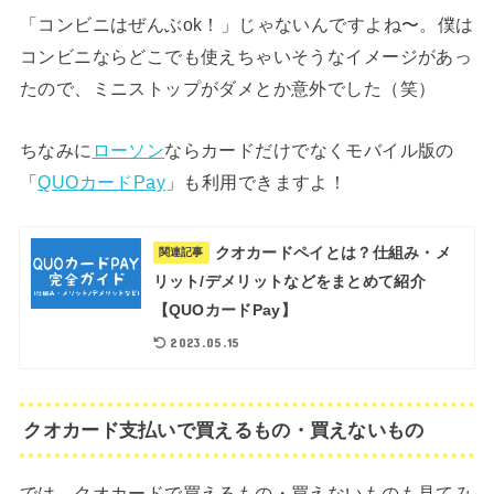
「コンビニはぜんぶok！」じゃないんですよね〜。僕は
コンビニならどこでも使えちゃいそうなイメージがあっ
たので、ミニストップがダメとか意外でした（笑）
ちなみに
ローソン
ならカードだけでなくモバイル版の
「
QUOカードPay
」も利用できますよ！
クオカードペイとは？仕組み・メ
関連記事
リット/デメリットなどをまとめて紹介
【QUOカードPay】
2023.05.15
クオカード支払いで買えるもの・買えないもの
では、クオカードで買えるもの・買えないものも見てみ