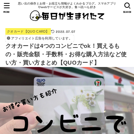
思い出の保存とお得・お役立ち情報がよくわかるブログ。スマホアプリ
やwebサービスが大好き。食べ比べも好き
MENU
SEARCH
2022.07.07
クオカード【QUO CARD】
アフィリエイト広告を利用しています。
クオカードは4つのコンビニでok！買えるも
の・販売金額・手数料・お得な購入方法など使
い方・買い方まとめ【QUOカード】