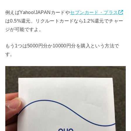
例えばYahoo!JAPANカードや
セブンカード・プラス
は0.5%還元、リクルートカードなら1.2%還元でチャー
ジが可能ですよ。
もう1つは5000円分か10000円分を購入という方法で
す。