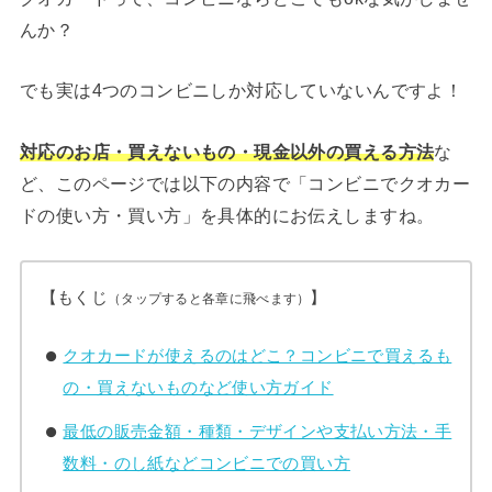
んか？
でも実は4つのコンビニしか対応していないんですよ！
対応のお店・買えないもの・現金以外の買える方法
な
ど、このページでは以下の内容で「コンビニでクオカー
ドの使い方・買い方」を具体的にお伝えしますね。
【もくじ
】
（タップすると各章に飛べます）
クオカードが使えるのはどこ？コンビニで買えるも
の・買えないものなど使い方ガイド
最低の販売金額・種類・デザインや支払い方法・手
数料・のし紙などコンビニでの買い方