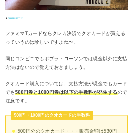
▲
nanacoカード
ファミマTカードならクレカ決済でクオカードが買える
っていうのは珍しいですよね〜。
同じコンビニでもポプラ・ローソンでは現金以外に支払
方法はないので覚えておきましょう。
クオカード購入については、支払方法が現金でもカード
でも
500円券と1000円券は以下の手数料が発生する
ので
注意です。
500円・1000円のクオカードの手数料
500円分のクオカード・・・販売金額は530円