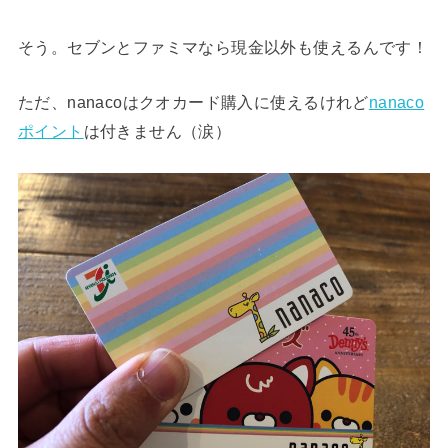
そう。セブンとファミマなら現金以外も使えるんです！
ただ、nanacoはクオカード購入に使えるけれど
nanaco
ポイント
は付きません（涙）