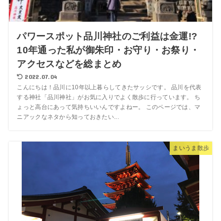
パワースポット品川神社のご利益は金運!?
10年通った私が御朱印・お守り・お祭り・
アクセスなどを総まとめ
2022.07.04
こんにちは！品川に10年以上暮らしてきたサッシです。 品川を代表
する神社「品川神社」がお気に入りでよく散歩に行っています。 ち
ょっと高台にあって気持ちいいんですよねー。 このページでは、マ
ニアックなネタから知っておきたい...
まいうま散歩