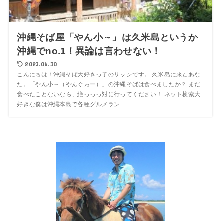
沖縄そば屋「やん小～」は久米島というか
沖縄でno.1！異論は言わせない！
2023.06.30
こんにちは！沖縄そば大好きっ子のサッシです。 久米島に来たあな
た。「やん小～（やんぐゎー）」の沖縄そばは食べましたか？ まだ
食べたことないなら、絶っっっ対に行ってください！ ネット検索大
好きな僕は沖縄本島で各種グルメラン...