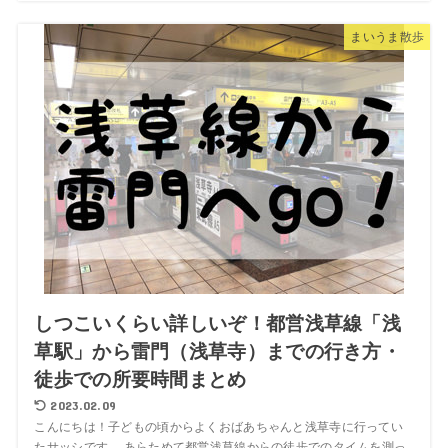
まいうま散歩
しつこいくらい詳しいぞ！都営浅草線「浅
草駅」から雷門（浅草寺）までの行き方・
徒歩での所要時間まとめ
2023.02.09
こんにちは！子どもの頃からよくおばあちゃんと浅草寺に行ってい
たサッシです。 あらためて都営浅草線からの徒歩でのタイムを測っ