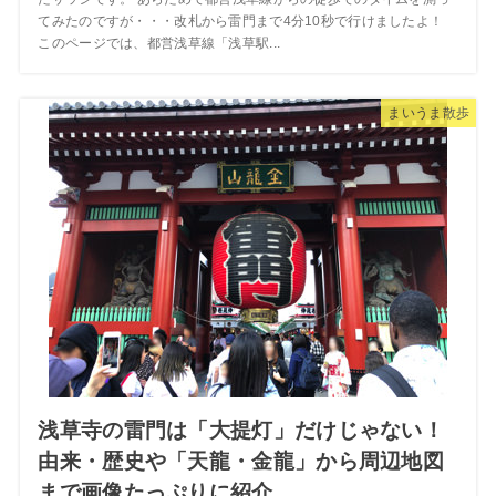
てみたのですが・・・改札から雷門まで4分10秒で行けましたよ！
このページでは、都営浅草線「浅草駅...
まいうま散歩
浅草寺の雷門は「大提灯」だけじゃない！
由来・歴史や「天龍・金龍」から周辺地図
まで画像たっぷりに紹介