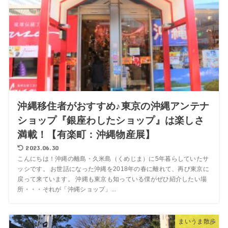
沖縄移住者がおすすめ♪東京の沖縄アンテナ
ショップ『銀座わしたショップ』は楽しさ
満載！【有楽町：沖縄物産展】
2023.06.30
こんにちは！沖縄の離島・久米島（くめじま）に5年暮らしていたサ
ッシです。 お世話になった沖縄を2018年の春に離れて、再び東京に
戻って来ています。 沖縄も東京も知っている僕がぜひ紹介したい場
所・・・それが「沖縄ショップ」...
まいうま散歩