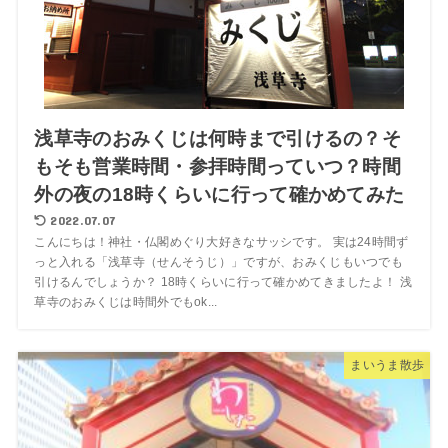
浅草寺のおみくじは何時まで引けるの？そ
もそも営業時間・参拝時間っていつ？時間
外の夜の18時くらいに行って確かめてみた
2022.07.07
こんにちは！神社・仏閣めぐり大好きなサッシです。 実は24時間ず
っと入れる「浅草寺（せんそうじ）」ですが、おみくじもいつでも
引けるんでしょうか？ 18時くらいに行って確かめてきましたよ！ 浅
草寺のおみくじは時間外でもok...
まいうま散歩