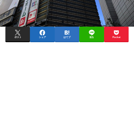
ポスト
シェア
はてブ
送る
Pocket