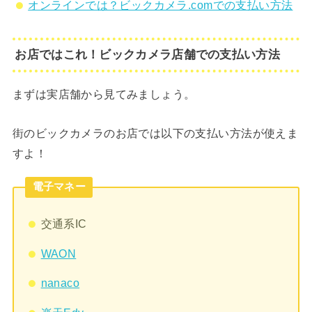
オンラインでは？ビックカメラ.comでの支払い方法
お店ではこれ！ビックカメラ店舗での支払い方法
まずは実店舗から見てみましょう。
街のビックカメラのお店では以下の支払い方法が使えま
すよ！
電子マネー
交通系IC
WAON
nanaco