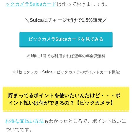
ックカメラSuicaカード
は作っておきましょう。
＼Suicaにチャージだけで1.5%還元／
ビックカメラSuicaカードを見てみる
※1年に1回でも利用すれば翌年の年会費無料
※1枚にクレカ・Suica・ビックカメラのポイントカード機能
貯まってるポイントを使いたいんだけど・・・ポ
イント払いは何ができるの？【ビックカメラ】
お得な支払い方法
もわかったところで、ポイント払いに
ついてです。