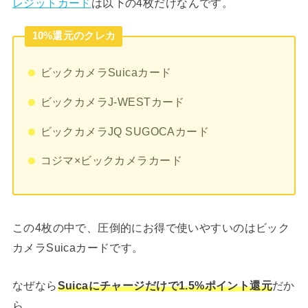
レジットカード
は以下の4枚だけなんです。
10%還元のクレカ
ビックカメラSuicaカード
ビックカメラJ-WESTカード
ビックカメラJQ SUGOCAカード
コジマ×ビックカメラカード
この4枚の中で、圧倒的にお得で使いやすいのはビック
カメラSuicaカードです。
なぜなら
Suicaにチャージだけで1.5%ポイント還元
だか
ら。