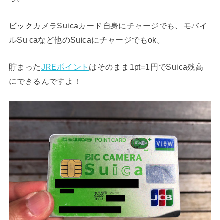
ビックカメラSuicaカード自身にチャージでも、モバイ
ルSuicaなど他のSuicaにチャージでもok。
貯まった
JREポイント
はそのまま1pt=1円でSuica残高
にできるんですよ！