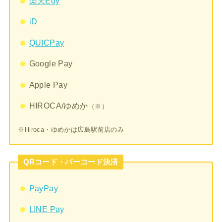
楽天Edy
iD
QUICPay
Google Pay
Apple Pay
HIROCA/ゆめか
（※）
※Hiroca・ゆめかは広島駅前店のみ
QRコード・バーコード決済
PayPay
LINE Pay