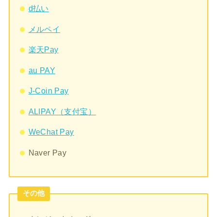
d払い
メルペイ
楽天Pay
au PAY
J-Coin Pay
ALIPAY（支付宝）
WeChat Pay
Naver Pay
その他