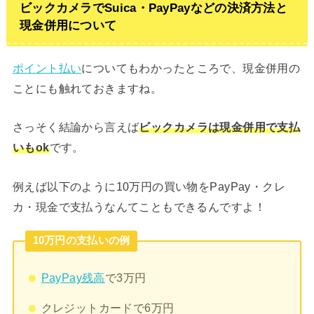
ビックカメラでSuica・PayPayなどの決済方法と
現金併用について
ポイント払い
についてもわかったところで、現金併用の
ことにも触れておきますね。
さっそく結論から言えば
ビックカメラは現金併用で支払
いもok
です。
例えば以下のように10万円の買い物をPayPay・クレ
カ・現金で支払うなんてこともできるんですよ！
10万円の支払いの例
PayPay残高
で3万円
クレジットカードで6万円