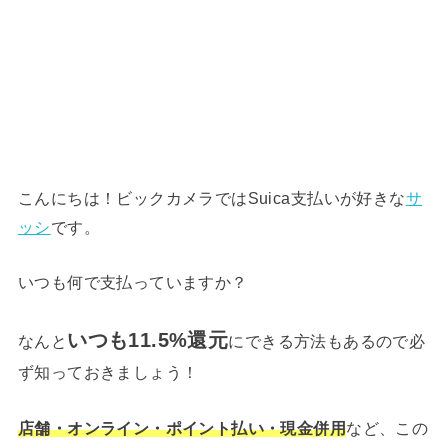
こんにちは！ビックカメラではSuica支払いが好きな
サ
ッシ
です。
いつも何で支払っていますか？
いつも11.5%還元
なんと
にできる方法もあるので必
ず知っておきましょう！
店舗・オンライン・ポイント払い・現金併用
など、この