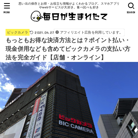
思い出の保存とお得・お役立ち情報がよくわかるブログ。スマホアプリ
やwebサービスが大好き。食べ比べも好き
MENU
SEARCH
2021.04.27
アフィリエイト広告を利用しています。
ビックカメラ
もっともお得な決済方法とは？ポイント払い・
現金併用なども含めてビックカメラの支払い方
法を完全ガイド【店舗・オンライン】