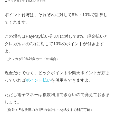
▲ビックカメラ支払い方法の例
ポイント付与は、それぞれに対して8%・10%で計算し
てくれます。
この場合はPayPay払い分3万に対して8%、現金払いと
クレカ払いの7万に対して10%のポイントが付きます
よ。
（クレカが10%対象カードの場合）
現金だけでなく、ビックポイントや楽天ポイントが貯ま
っていれば
ポイント払い
を併用もできますよ。
ただし電子マネーは複数利用できないので覚えておきま
しょう。
（例外：Edy決済のみ1回の会計につき5枚まで利用可能）