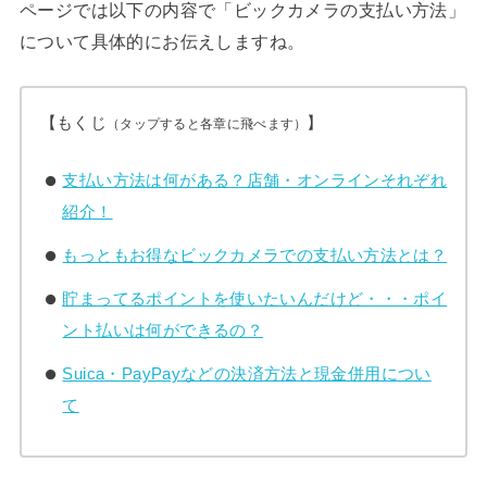
ページでは以下の内容で「ビックカメラの支払い方法」
について具体的にお伝えしますね。
【もくじ
】
（タップすると各章に飛べます）
支払い方法は何がある？店舗・オンラインそれぞれ
紹介！
もっともお得なビックカメラでの支払い方法とは？
貯まってるポイントを使いたいんだけど・・・ポイ
ント払いは何ができるの？
Suica・PayPayなどの決済方法と現金併用につい
て