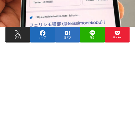
ポスト
シェア
はてブ
送る
Pocket