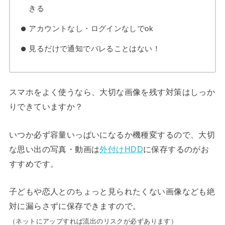
きる
アカウントなし・ログインなしでok
見るだけで通知でバレることはない！
スマホをよく使うなら、大切な画像を残す対策はしっか
りできていますか？
いつか必ず容量いっぱいになるか機種変するので、大切
な思い出の写真・動画は
外付けHDD
に保存するのがお
すすめです。
子どもや恋人とのちょっと見られたくない画像なども絶
対に漏らさずに保存できますので。
（ネットにアップすれば流出のリスクが必ずあります）