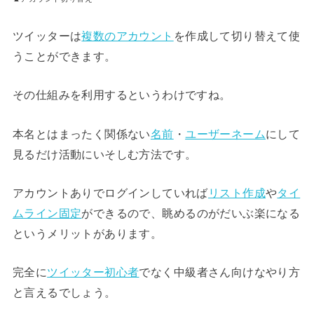
ツイッターは
複数のアカウント
を作成して切り替えて使
うことができます。
その仕組みを利用するというわけですね。
本名とはまったく関係ない
名前
・
ユーザーネーム
にして
見るだけ活動にいそしむ方法です。
アカウントありでログインしていれば
リスト作成
や
タイ
ムライン固定
ができるので、眺めるのがだいぶ楽になる
というメリットがあります。
完全に
ツイッター初心者
でなく中級者さん向けなやり方
と言えるでしょう。