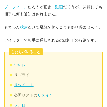
プロフィール
だろうが画像・
動画
だろうが、閲覧しても
相手に何も通知はされません。
もちろん
検索
だけで足跡が付くこともあり得ませんよ。
ツイッターで相手に通知されるのは以下の行為です。
したらバレること
いいね
リプライ
リツイート
公開リストに
リスイン
フォロー