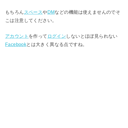
もちろん
スペース
や
DM
などの機能は使えませんのでそ
こは注意してください。
アカウント
を作って
ログイン
しないとほぼ見られない
Facebook
とは大きく異なる点ですね。