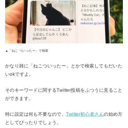
▲「ねこ ついったー」で検索
かなり雑に「ねこついったー」とかで検索してもだいた
いokですよ。
そのキーワードに関するTwitter投稿をふつうに見ること
ができます。
特に設定は何も不要なので、
Twitter初心者さん
の始め方
としてぴったりでしょう。