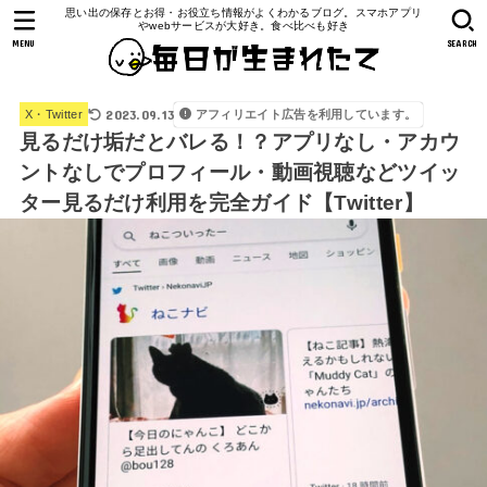
思い出の保存とお得・お役立ち情報がよくわかるブログ。スマホアプリ
やwebサービスが大好き。食べ比べも好き
MENU
SEARCH
2023.09.13
アフィリエイト広告を利用しています。
X・Twitter
見るだけ垢だとバレる！？アプリなし・アカウ
ントなしでプロフィール・動画視聴などツイッ
ター見るだけ利用を完全ガイド【Twitter】