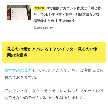
Xで複数アカウント作成は「同じ番
関連記事
号」でok！作り方・管理・削除方法など複
垢登録まとめ【旧Twitter】
2024.09.29
見るだけ垢だとバレる！？ツイッター見るだけ利
用の注意点
おすすめの見方
もわかったところで、あとは注意点にも
触れておきますね。
アカウントなしなら、そもそもいいねもリツイートも何
もできないので何もバレる心配はありません。