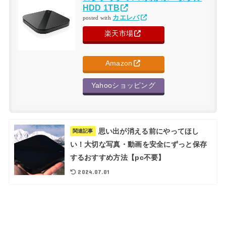
HDD 1TB
カエレバ
posted with
楽天市場
Amazon
Yahooショッピング
思い出が消える前にやってほし
関連記事
い！大切な写真・動画を安全にずっと保存
するおすすめ方法【pc不要】
2024.07.01