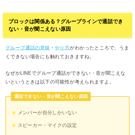
ブロックは関係ある？グループラインで通話でき
ない・音が聞こえない原因
グループ通話の意味
・
やり方
がわかったところで、うま
くできない場合にも触れておきますね。
なぜかLINEでグループ通話ができない・音が聞こえな
いというときは以下の可能性が考えられますよ。
通話できない・音が聞こえない原因
メンバーが自分しかいない
スピーカー・マイクの設定