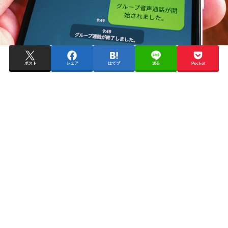
ポスト
シェア
はてブ
送る
Pocket