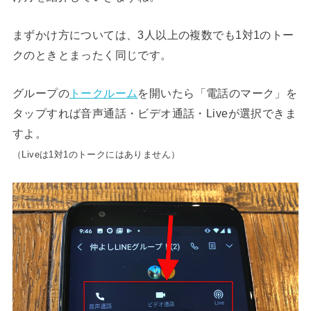
まずかけ方については、3人以上の複数でも1対1のトー
クのときとまったく同じです。
グループの
トークルーム
を開いたら「電話のマーク」を
タップすれば音声通話・ビデオ通話・Liveが選択できま
すよ。
（Liveは1対1のトークにはありません）