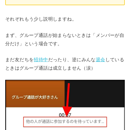
それぞれもう少し説明しますね。
まず、グループ通話が始まらないときは「メンバーが自
分だけ」という場合です。
まだ友だちを
招待中
だったり、逆にみんな
退会
している
ときはグループ通話は成立しません（涙）