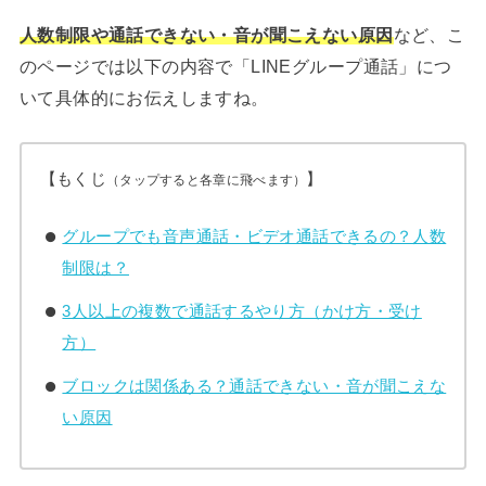
人数制限や通話できない・音が聞こえない原因
など、こ
のページでは以下の内容で「LINEグループ通話」につ
いて具体的にお伝えしますね。
【もくじ
】
（タップすると各章に飛べます）
グループでも音声通話・ビデオ通話できるの？人数
制限は？
3人以上の複数で通話するやり方（かけ方・受け
方）
ブロックは関係ある？通話できない・音が聞こえな
い原因