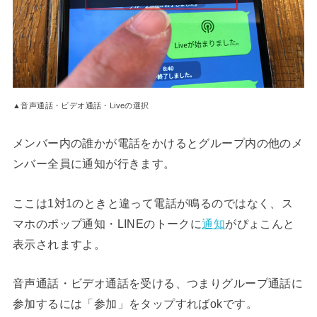
▲音声通話・ビデオ通話・Liveの選択
メンバー内の誰かが電話をかけるとグループ内の他のメ
ンバー全員に通知が行きます。
ここは1対1のときと違って電話が鳴るのではなく、ス
マホのポップ通知・LINEのトークに
通知
がぴょこんと
表示されますよ。
音声通話・ビデオ通話を受ける、つまりグループ通話に
参加するには「参加」をタップすればokです。