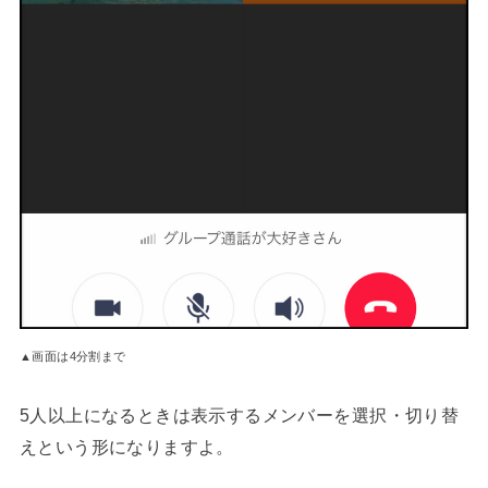
▲画面は4分割まで
5人以上になるときは表示するメンバーを選択・切り替
えという形になりますよ。