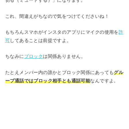
切る（ミュートする）」になります。
これ、間違えがちなので気をつけてくださいね！
もちろんスマホがインスタのアプリにマイクの使用を
許
可
してあることは前提ですよ。
ちなみに
ブロック
は関係ありません。
たとえメンバー内の誰かとブロック関係にあっても
グル
ープ通話ではブロック相手とも通話可能
なんですよ。