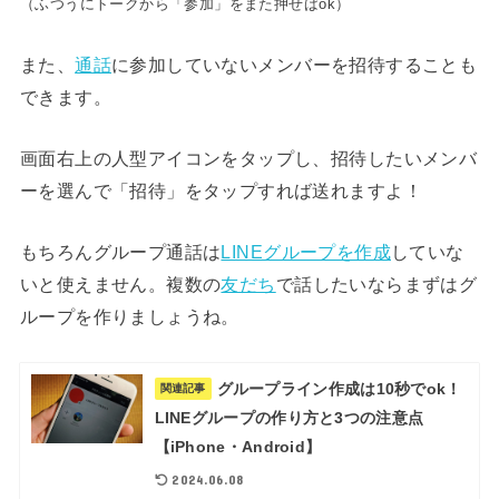
（ふつうにトークから「参加」をまた押せばok）
また、
通話
に参加していないメンバーを招待することも
できます。
画面右上の人型アイコンをタップし、招待したいメンバ
ーを選んで「招待」をタップすれば送れますよ！
もちろんグループ通話は
LINEグループを作成
していな
いと使えません。複数の
友だち
で話したいならまずはグ
ループを作りましょうね。
グループライン作成は10秒でok！
関連記事
LINEグループの作り方と3つの注意点
【iPhone・Android】
2024.06.08