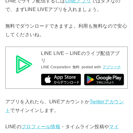
LINEでライブ配信するには
LINEアプリ
ではダメなの
で、まずLINE LIVEアプリを入れましょう。
無料でダウンロードできますよ。利用も無料なので安心
してくださいね。
LINE LIVE – LINEのライブ配信アプ
リ
LINE Corporation
無料
posted with
アプリーチ
アプリを入れたら、LINEアカウントか
Twitterアカウン
ト
でサインインします。
LINEの
プロフィール情報
・タイムライン投稿や
マイ