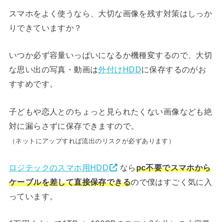
スマホをよく使うなら、大切な画像を残す対策はしっか
りできていますか？
いつか必ず容量いっぱいになるか機種変するので、大切
な思い出の写真・動画は
外付けHDD
に保存するのがお
すすめです。
子どもや恋人とのちょっと見られたくない画像なども絶
対に漏らさずに保存できますので。
（ネットにアップすれば流出のリスクが必ずあります）
ロジテックのスマホ用HDD
なら
pc不要でスマホから
ケーブルを差して直接保存できる
ので僕はすごく気に入
っています。