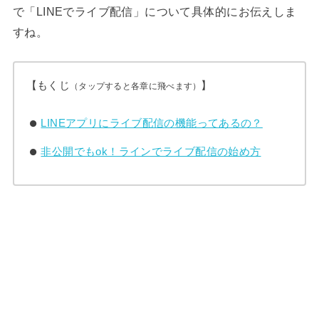
で「LINEでライブ配信」について具体的にお伝えしま
すね。
【もくじ
】
（タップすると各章に飛べます）
LINEアプリにライブ配信の機能ってあるの？
非公開でもok！ラインでライブ配信の始め方