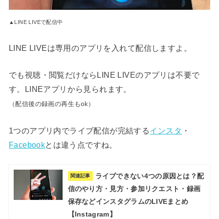
▲LINE LIVEで配信中
LINE LIVEは専用のアプリを入れて配信しますよ。
でも視聴・閲覧だけならLINE LIVEのアプリは不要で
す。LINEアプリから見られます。
（配信後の録画の再生もok）
1つのアプリ内でライブ配信が完結する
インスタ
・
Facebook
とは違う点ですね。
ライブできない4つの原因とは？配
関連記事
信のやり方・見方・参加リクエスト・録画
保存などインスタグラムのLIVEまとめ
【Instagram】