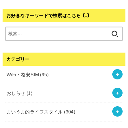
お好きなキーワードで検索はこちら (↓)
検
索:
カテゴリー
WiFi・格安SIM
(95)
おしらせ
(1)
まいうま的ライフスタイル
(304)