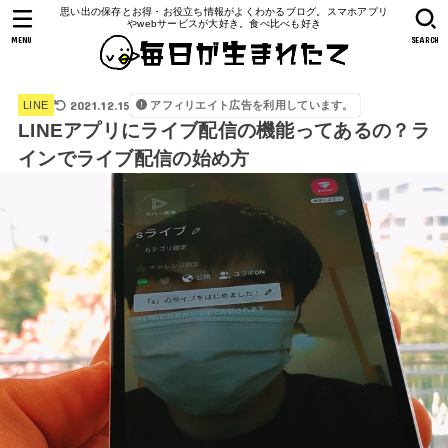
思い出の保存とお得・お役立ち情報がよくわかるブログ。スマホアプリ
やwebサービスが大好き。食べ比べも好き
MENU
SEARCH
2021.12.15
アフィリエイト広告を利用しています。
LINE
LINEアプリにライブ配信の機能ってあるの？ラ
インでライブ配信の始め方