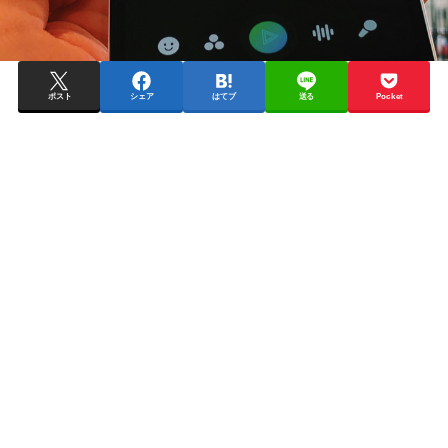
ポスト
シェア
はてブ
送る
Pocket