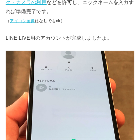
ク・カメラの利用
などを許可し、ニックネームを入力す
れば準備完了です。
（
アイコン画像
はなしでもok）
LINE LIVE用のアカウントが完成しましたよ。