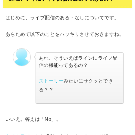
はじめに、ライブ配信のある・なしについてです。
あらためて以下のことをハッキリさせておきますね。
あれ、そういえばラインにライブ配
信の機能ってあるの？
ストーリー
みたいにサクッとでき
る？？
いいえ。答えは「No」。