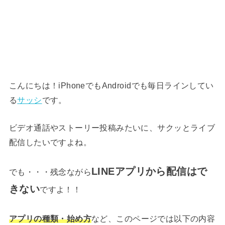
こんにちは！iPhoneでもAndroidでも毎日ラインしてい
る
サッシ
です。
ビデオ通話やストーリー投稿みたいに、サクッとライブ
配信したいですよね。
LINEアプリから配信はで
でも・・・残念ながら
きない
ですよ！！
アプリの種類・始め方
など、このページでは以下の内容