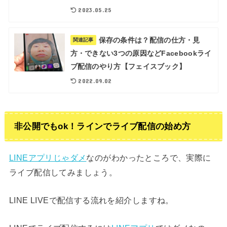
2023.05.25
保存の条件は？配信の仕方・見
関連記事
方・できない3つの原因などFacebookライ
ブ配信のやり方【フェイスブック】
2022.09.02
非公開でもok！ラインでライブ配信の始め方
LINEアプリじゃダメ
なのがわかったところで、実際に
ライブ配信してみましょう。
LINE LIVEで配信する流れを紹介しますね。