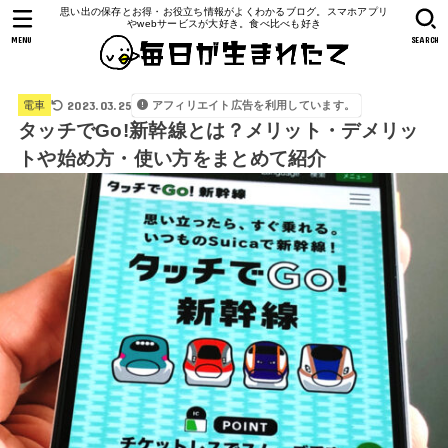
思い出の保存とお得・お役立ち情報がよくわかるブログ。スマホアプリ
やwebサービスが大好き。食べ比べも好き
MENU
SEARCH
2023.03.25
アフィリエイト広告を利用しています。
電車
タッチでGo!新幹線とは？メリット・デメリッ
トや始め方・使い方をまとめて紹介