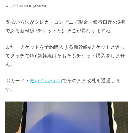
▲モバイルSuica（Android）
支払い方法がクレカ・コンビニで現金・銀行口座の3択
である新幹線eチケットとはそこが異なりますね。
また、チケットを予約購入する新幹線eチケットと違っ
てタッチでGo!新幹線はそもそもチケット購入をしませ
ん。
ICカード・
モバイルSuica
でそのまま改札を通過しま
す。