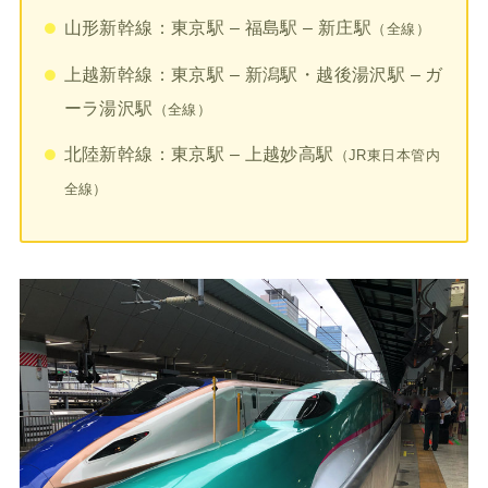
山形新幹線：東京駅 – 福島駅 – 新庄駅
（全線）
上越新幹線：東京駅 – 新潟駅・越後湯沢駅 – ガ
ーラ湯沢駅
（全線）
北陸新幹線：東京駅 – 上越妙高駅
（JR東日本管内
全線）