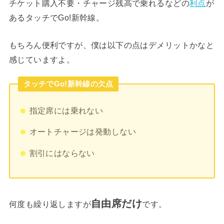
チケット購入不要・チャージ残高で乗れるなどの
利点
が
あるタッチでGo!新幹線。
もちろん便利ですが、僕は以下の点はデメリットかなと
感じていますよ。
タッチでGo!新幹線の欠点
指定席には乗れない
オートチャージは発動しない
割引にはならない
自由席だけ
何度も繰り返しますが
です。