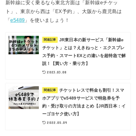
新幹線に安く乗るなら東北方面は「新幹線eチケッ
ト」、東京から西は「EX予約」、大阪から鹿児島は
「
e5489
」を使いましょう！
JR東日本の新サービス「新幹線e
関連記事
チケット」とは？えきねっと・エクスプレ
ス予約・スマートEXとの違いを超特急で解
説！【買い方・乗り方】
2023.03.08
チケットレスで料金も割引！スマ
関連記事
ホアプリでe5489サービスで特急券を予
約・受け取りの方法まとめ【JR西日本：イ
ーゴヨヤク使い方】
2022.05.09