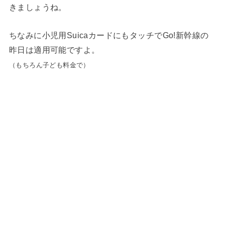
きましょうね。
ちなみに小児用SuicaカードにもタッチでGo!新幹線の
昨日は適用可能ですよ。
（もちろん子ども料金で）