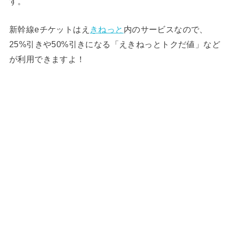
す。
新幹線eチケットはえ
きねっと
内のサービスなので、
25%引きや50%引きになる「えきねっとトクだ値」など
が利用できますよ！