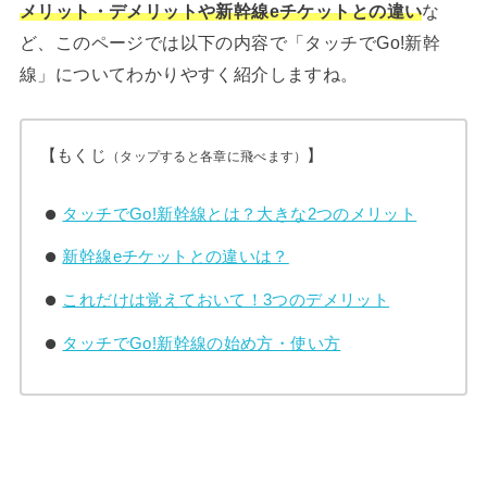
メリット・デメリットや新幹線eチケットとの違い
な
ど、このページでは以下の内容で「タッチでGo!新幹
線」についてわかりやすく紹介しますね。
【もくじ
】
（タップすると各章に飛べます）
タッチでGo!新幹線とは？大きな2つのメリット
新幹線eチケットとの違いは？
これだけは覚えておいて！3つのデメリット
タッチでGo!新幹線の始め方・使い方