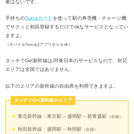
要はないです。
手持ちの
Suicaカード
を使って駅の券売機・チャージ機
でサクッと初回登録するだけでokなサービスとなってい
ますよ。
（モバイルSuicaはアプリからもok）
タッチでGo!新幹線はJR東日本のサービスなので、対応
エリアは全国ではありません。
以下のエリアの新幹線の自由席を利用できますよ。
タッチでGo!新幹線のエリア
東北新幹線：東京駅 – 盛岡駅 – 新青森駅
（全線）
秋田新幹線：盛岡駅 – 秋田駅
（全線）