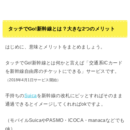
タッチでGo!新幹線とは？大きな2つのメリット
はじめに、意味とメリットをまとめましょう。
タッチでGo!新幹線とは何かと言えば「交通系ICカード
を新幹線自由席のチケットにできる」サービスです。
（2018年4月1日サービス開始）
手持ちの
Suica
を新幹線の改札にピッとすればそのまま
通過できるとイメージしてくれればokですよ。
（モバイルSuicaやPASMO・ICOCA・manacaなどでも
ok）