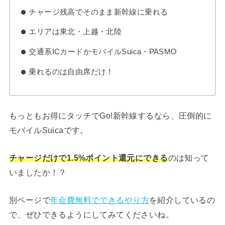
チャージ残高でそのまま新幹線に乗れる
エリアは東北・上越・北陸
交通系ICカードかモバイルSuica・PASMO
乗れるのは自由席だけ！
もっともお得にタッチでGo!新幹線するなら、圧倒的に
モバイルSuicaです。
チャージだけで1.5%ポイント還元にできる
のは知って
いましたか！？
別ページで
年会費無料でできるやり方
を紹介しているの
で、ぜひできるようにしてみてくださいね。