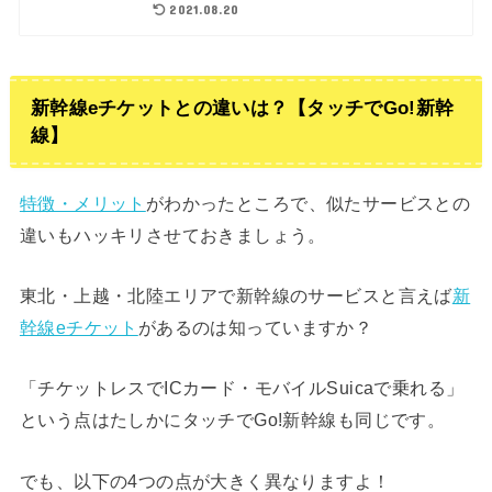
2021.08.20
新幹線eチケットとの違いは？【タッチでGo!新幹
線】
特徴・メリット
がわかったところで、似たサービスとの
違いもハッキリさせておきましょう。
東北・上越・北陸エリアで新幹線のサービスと言えば
新
幹線eチケット
があるのは知っていますか？
「チケットレスでICカード・モバイルSuicaで乗れる」
という点はたしかにタッチでGo!新幹線も同じです。
でも、以下の4つの点が大きく異なりますよ！