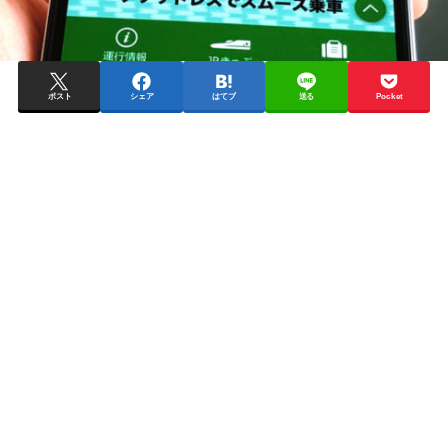
ポスト
シェア
はてブ
送る
Pocket