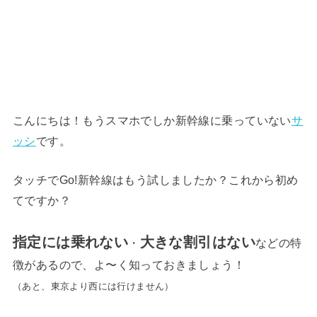
こんにちは！もうスマホでしか新幹線に乗っていない
サ
ッシ
です。
タッチでGo!新幹線はもう試しましたか？これから初め
てですか？
指定には乗れない
大きな割引はない
・
などの特
徴があるので、よ〜く知っておきましょう！
（あと、東京より西には行けません）