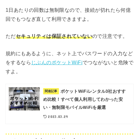
1日あたりの回数は無制限なので、接続が切れたら何億
回でもつなぎ直して利用できますよ。
ただ
セキュリティは保証されていない
ので注意です。
規約にもあるように、ネット上でパスワードの入力など
をするなら
じぶんのポケットWiFi
でつながないと危険で
すよ。
ポケットWiFiレンタル3社おすす
関連記事
め比較！すべて個人利用してわかった安
い・無制限モバイルWiFiを厳選
2023.03.29