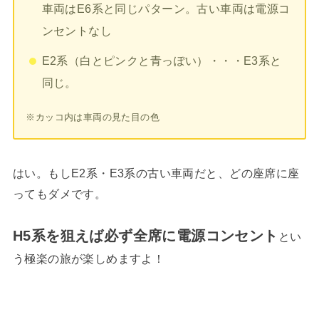
車両はE6系と同じパターン。古い車両は電源コ
ンセントなし
E2系（白とピンクと青っぽい）・・・E3系と
同じ。
※カッコ内は車両の見た目の色
はい。もしE2系・E3系の古い車両だと、どの座席に座
ってもダメです。
H5系を狙えば必ず全席に電源コンセント
とい
う極楽の旅が楽しめますよ！