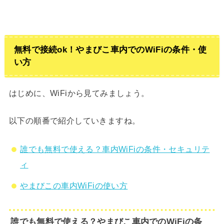
無料で接続ok！やまびこ車内でのWiFiの条件・使
い方
はじめに、WiFiから見てみましょう。
以下の順番で紹介していきますね。
誰でも無料で使える？車内WiFiの条件・セキュリテ
ィ
やまびこの車内WiFiの使い方
誰でも無料で使える？やまびこ車内でのWiFiの条