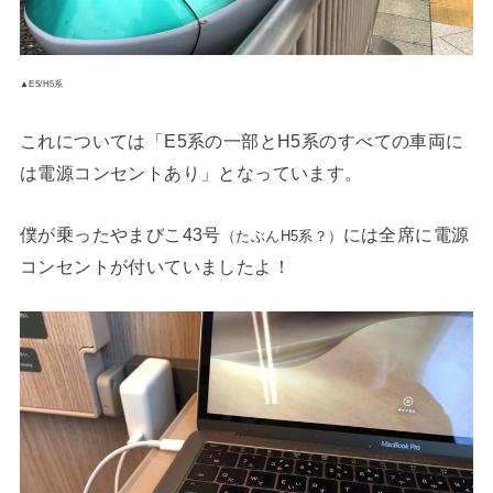
▲E5/H5系
これについては「E5系の一部とH5系のすべての車両に
は電源コンセントあり」となっています。
僕が乗ったやまびこ43号
には全席に電源
（たぶんH5系？）
コンセントが付いていましたよ！