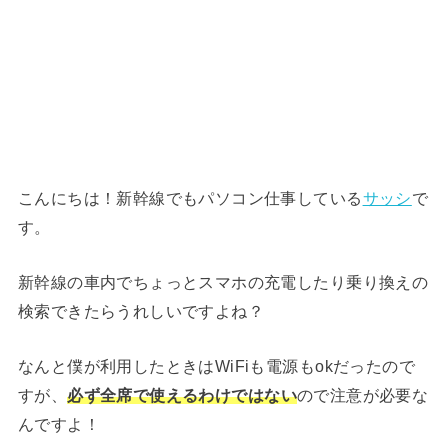
こんにちは！新幹線でもパソコン仕事している
サッシ
で
す。
新幹線の車内でちょっとスマホの充電したり乗り換えの
検索できたらうれしいですよね？
なんと僕が利用したときはWiFiも電源もokだったので
すが、
必ず全席で使えるわけではない
ので注意が必要な
んですよ！