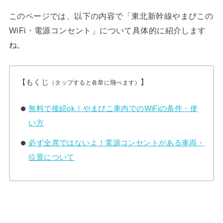
このページでは、以下の内容で「東北新幹線やまびこの
WiFi・電源コンセント」について具体的に紹介します
ね。
【もくじ
】
（タップすると各章に飛べます）
無料で接続ok！やまびこ車内でのWiFiの条件・使
い方
必ず全席ではないよ！電源コンセントがある車両・
位置について