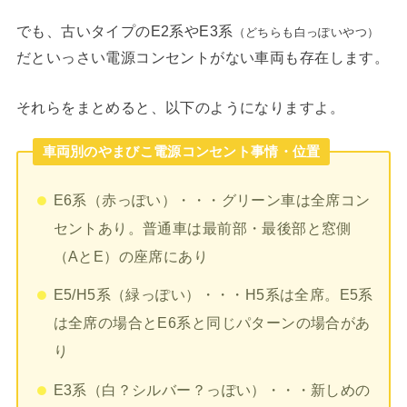
でも、古いタイプのE2系やE3系
（どちらも白っぽいやつ）
だといっさい電源コンセントがない車両も存在します。
それらをまとめると、以下のようになりますよ。
車両別のやまびこ電源コンセント事情・位置
E6系（赤っぽい）・・・グリーン車は全席コン
セントあり。普通車は最前部・最後部と窓側
（AとE）の座席にあり
E5/H5系（緑っぽい）・・・H5系は全席。E5系
は全席の場合とE6系と同じパターンの場合があ
り
E3系（白？シルバー？っぽい）・・・新しめの