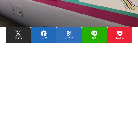
ポスト
シェア
はてブ
送る
Pocket