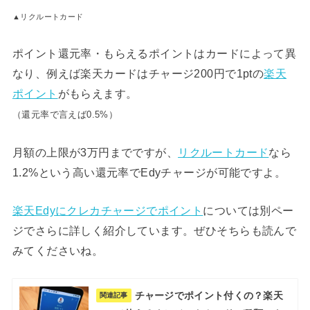
▲リクルートカード
ポイント還元率・もらえるポイントはカードによって異
なり、例えば楽天カードはチャージ200円で1ptの
楽天
ポイント
がもらえます。
（還元率で言えば0.5%）
月額の上限が3万円までですが、
リクルートカード
なら
1.2%という高い還元率でEdyチャージが可能ですよ。
楽天Edyにクレカチャージでポイント
については別ペー
ジでさらに詳しく紹介しています。ぜひそちらも読んで
みてくださいね。
チャージでポイント付くの？楽天
関連記事