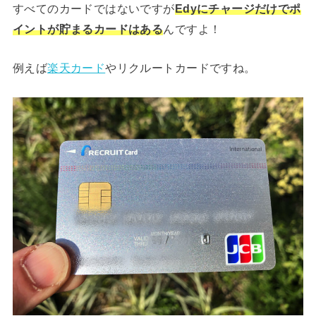
すべてのカードではないですが
Edyにチャージだけでポ
イントが貯まるカードはある
んですよ！
例えば
楽天カード
やリクルートカードですね。