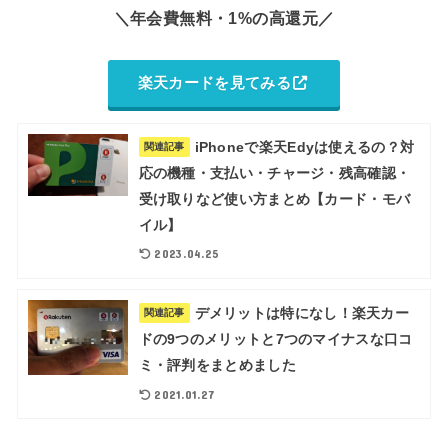
＼年会費無料・1%の高還元／
楽天カードを見てみる
iPhoneで楽天Edyは使えるの？対
関連記事
応の機種・支払い・チャージ・残高確認・
受け取りなど使い方まとめ【カード・モバ
イル】
2023.04.25
デメリットは特になし！楽天カー
関連記事
ドの9つのメリットと7つのマイナスな口コ
ミ・評判をまとめました
2021.01.27