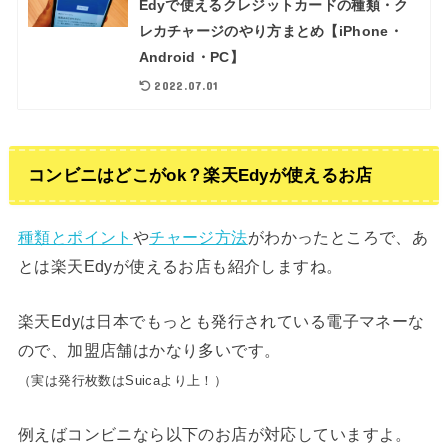
Edyで使えるクレジットカードの種類・ク
レカチャージのやり方まとめ【iPhone・
Android・PC】
2022.07.01
コンビニはどこがok？楽天Edyが使えるお店
種類とポイント
や
チャージ方法
がわかったところで、あ
とは楽天Edyが使えるお店も紹介しますね。
楽天Edyは日本でもっとも発行されている電子マネーな
ので、加盟店舗はかなり多いです。
（実は発行枚数はSuicaより上！）
例えばコンビニなら以下のお店が対応していますよ。