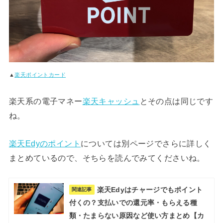
▲
楽天ポイントカード
楽天系の電子マネー
楽天キャッシュ
とその点は同じです
ね。
楽天Edyのポイント
については別ページでさらに詳しく
まとめているので、そちらを読んでみてくださいね。
楽天Edyはチャージでもポイント
関連記事
付くの？支払いでの還元率・もらえる種
類・たまらない原因など使い方まとめ【カ