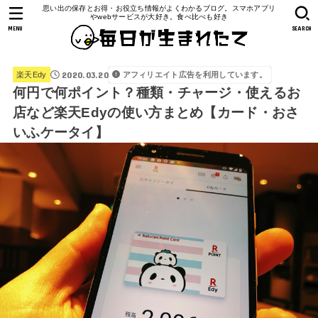
思い出の保存とお得・お役立ち情報がよくわかるブログ。スマホアプリ
やwebサービスが大好き。食べ比べも好き
MENU
SEARCH
2020.03.20
アフィリエイト広告を利用しています。
楽天Edy
何円で何ポイント？種類・チャージ・使えるお
店など楽天Edyの使い方まとめ【カード・おさ
いふケータイ】