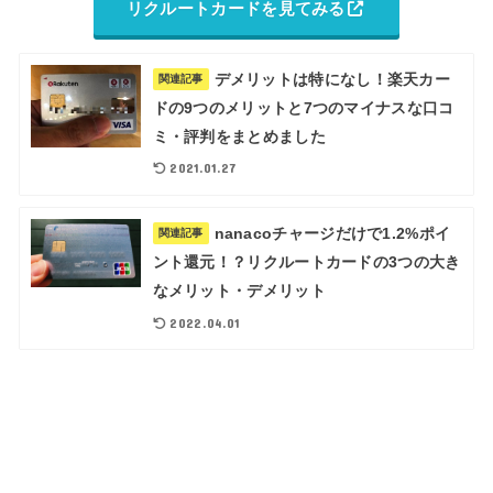
リクルートカードを見てみる
デメリットは特になし！楽天カー
関連記事
ドの9つのメリットと7つのマイナスな口コ
ミ・評判をまとめました
2021.01.27
nanacoチャージだけで1.2%ポイ
関連記事
ント還元！？リクルートカードの3つの大き
なメリット・デメリット
2022.04.01