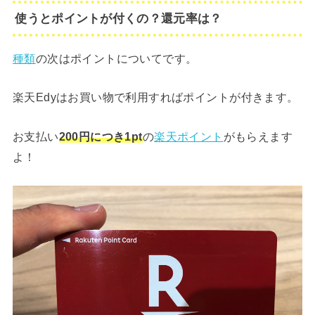
使うとポイントが付くの？還元率は？
種類
の次はポイントについてです。
楽天Edyはお買い物で利用すればポイントが付きます。
お支払い
200円につき1pt
の
楽天ポイント
がもらえます
よ！