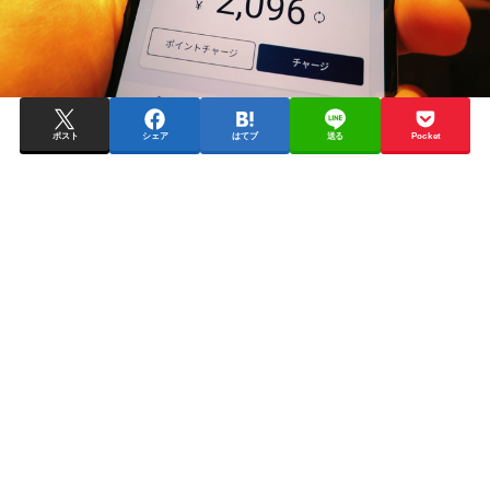
ポスト
シェア
はてブ
送る
Pocket