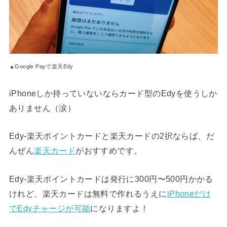
▲Google Payで楽天Edy
iPhoneしか持っていないならカード型のEdyを使うしか
ありません（涙）
Edy-楽天ポイントカードと楽天カードの2択ならば、だ
んぜん
楽天カード
がおすすめです。
Edy-楽天ポイントカードは発行に300円〜500円かかる
けれど、楽天カードは無料で作れるうえに
iPhoneだけ
でEdyチャージが可能
になりますよ！