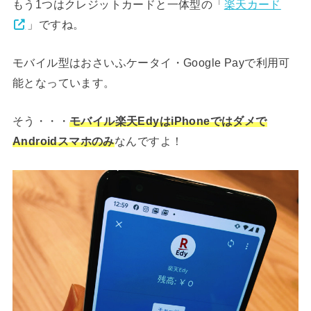
もう1つはクレジットカードと一体型の「
楽天カード
」ですね。
モバイル型はおさいふケータイ・Google Payで利用可
能となっています。
そう・・・
モバイル楽天EdyはiPhoneではダメで
Androidスマホのみ
なんですよ！