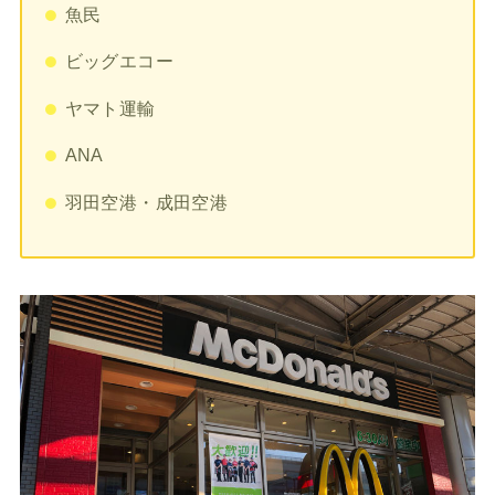
魚民
ビッグエコー
ヤマト運輸
ANA
羽田空港・成田空港