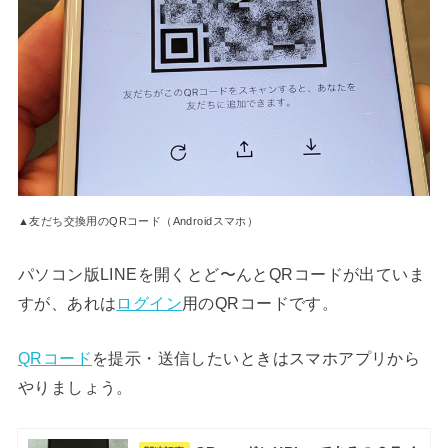
▲友だち交換用のQRコード（Androidスマホ）
パソコン版LINEを開くとど〜んとQRコードが出ていま
すが、あれは
ログイン
用のQRコードです。
QRコード
を提示・送信したいときはスマホアプリから
やりましょう。