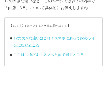
12の大きな違いなど、このページでは以下の内容で
「pc版LINE」について具体的にお伝えしますね。
【もくじ
】
（タップすると各章に飛べます）
12の大きな違いはこれ！スマホにあってpcのライ
ンにないところ
ここは共通だよ！スマホとpcで同じところ