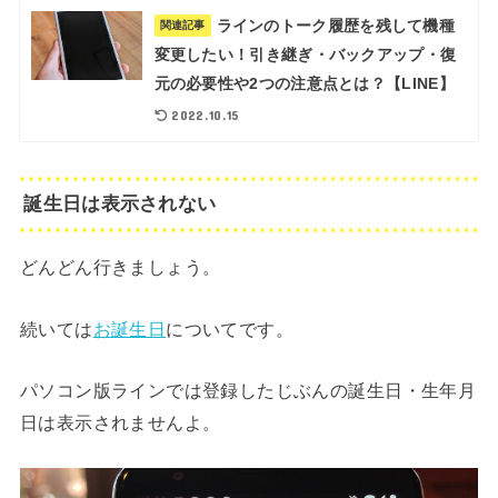
ラインのトーク履歴を残して機種
関連記事
変更したい！引き継ぎ・バックアップ・復
元の必要性や2つの注意点とは？【LINE】
2022.10.15
誕生日は表示されない
どんどん行きましょう。
続いては
お誕生日
についてです。
パソコン版ラインでは登録したじぶんの誕生日・生年月
日は表示されませんよ。