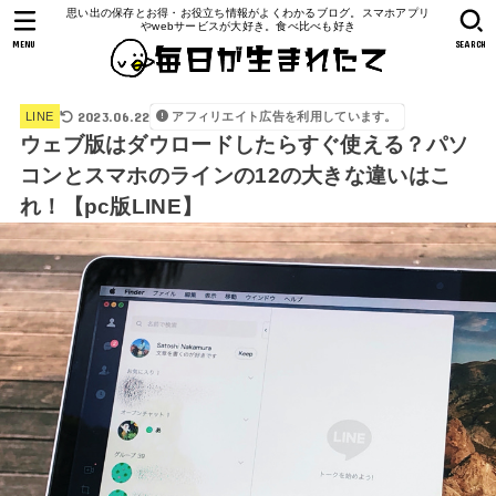
思い出の保存とお得・お役立ち情報がよくわかるブログ。スマホアプリ
やwebサービスが大好き。食べ比べも好き
MENU
SEARCH
2023.06.22
アフィリエイト広告を利用しています。
LINE
ウェブ版はダウロードしたらすぐ使える？パソ
コンとスマホのラインの12の大きな違いはこ
れ！【pc版LINE】