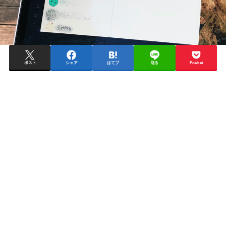
ポスト
シェア
はてブ
送る
Pocket