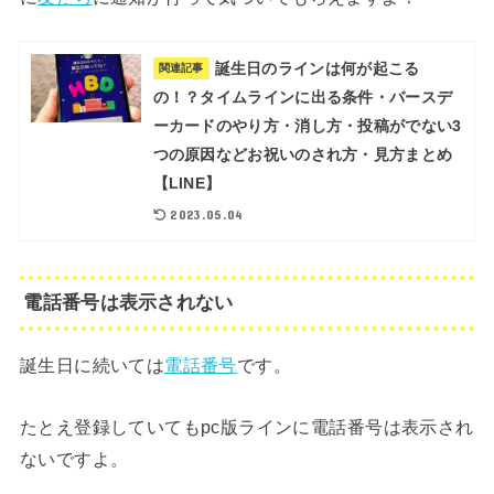
誕生日のラインは何が起こる
関連記事
の！？タイムラインに出る条件・バースデ
ーカードのやり方・消し方・投稿がでない3
つの原因などお祝いのされ方・見方まとめ
【LINE】
2023.05.04
電話番号は表示されない
誕生日に続いては
電話番号
です。
たとえ登録していてもpc版ラインに電話番号は表示され
ないですよ。