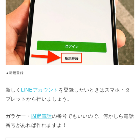
▲新規登録
新しく
LINEアカウント
を登録したいときはスマホ・タ
ブレットから行いましょう。
ガラケー・
固定電話
の番号でもいいので、何かしら電話
番号があれば作れますよ！