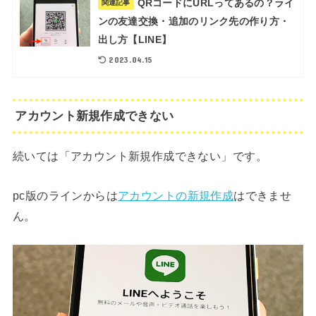
QRコードにURLってあるの？ライ
関連記事
ンの友達交換・追加のリンク先の作り方・
出し方【LINE】
2023.04.15
アカウント新規作成できない
続いては「アカウント新規作成できない」です。
pc版のラインからは
アカウントの新規作成
はできませ
ん。