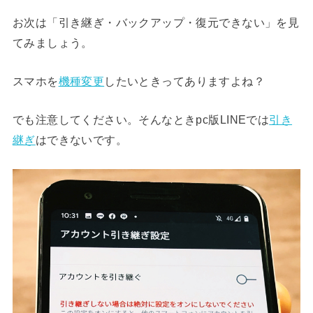
お次は「引き継ぎ・バックアップ・復元できない」を見
てみましょう。
スマホを
機種変更
したいときってありますよね？
でも注意してください。そんなときpc版LINEでは
引き
継ぎ
はできないです。