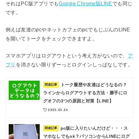
それはPC版アプリでも
Google Chrome版LINE
でも同じ
です。
例えば友達のpcやネットカフェのpcでもじぶんのLINE
を開いてトークをチェックできますよ。
スマホアプリはログアウトという考え方がないので、
ア
プリ
を消さない限りずーっとログインしっぱなしです。
トーク履歴や友達はどうなるの？
関連記事
ラインからログアウトする方法・勝手にロ
グオフの3つの原因と対策【LINE】
2023.03.24
pc版に入りたいんだけど・・・ス
関連記事
マホなしでもok？パソコンからLINEにログ