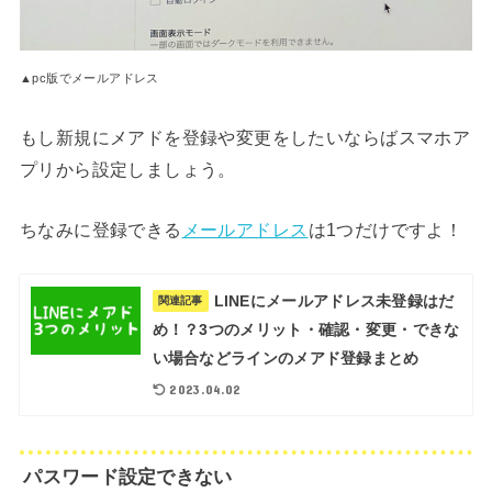
▲pc版でメールアドレス
もし新規にメアドを登録や変更をしたいならばスマホア
プリから設定しましょう。
ちなみに登録できる
メールアドレス
は1つだけですよ！
LINEにメールアドレス未登録はだ
関連記事
め！？3つのメリット・確認・変更・できな
い場合などラインのメアド登録まとめ
2023.04.02
パスワード設定できない