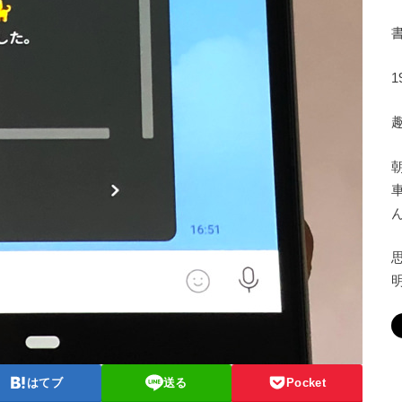
はてブ
送る
Pocket