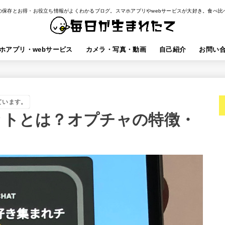
の保存とお得・お役立ち情報がよくわかるブログ。スマホアプリやwebサービスが大好き。食べ比
ホアプリ・webサービス
カメラ・写真・動画
自己紹介
お問い
ています。
ャットとは？オプチャの特徴・