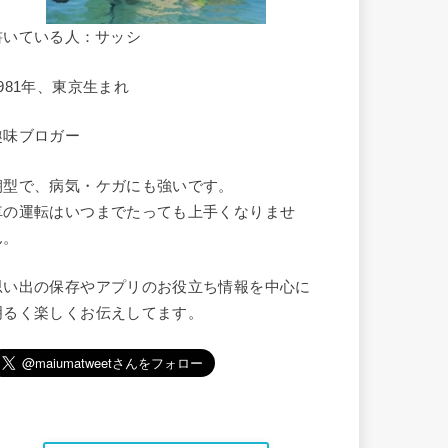
書いている人：サッシ
1981年、東京生まれ
趣味ブロガー
朝型で、病気・ケガにも強いです。
車の運転はいつまでたっても上手くなりませ
ん。
思い出の保存やアプリのお役立ち情報を中心に
明るく楽しくお伝えしてます。