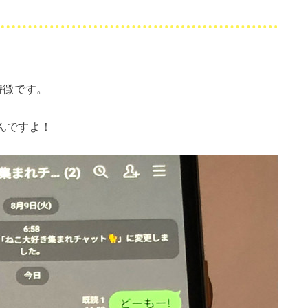
特徴です。
んですよ！