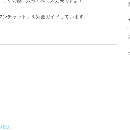
すごく気軽に入ってみて大丈夫ですよ！
ープンチャット」を完全ガイドしています。
。
の仕方