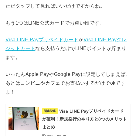
ただタップして見ればいいだけですからね。
もう1つはLINE公式カードでお買い物です。
Visa LINE Payプリペイドカード
か
Visa LINE Payクレ
ジットカード
なら支払うだけでLINEポイントが貯まり
ます。
いったんApple PayやGoogle Payに設定してしまえば、
あとはコンビニやカフェでお支払いするだけでokです
よ！
Visa LINE Payプリペイドカード
関連記事
が便利！新規発行のやり方と8つのメリット
まとめ
2022.02.21