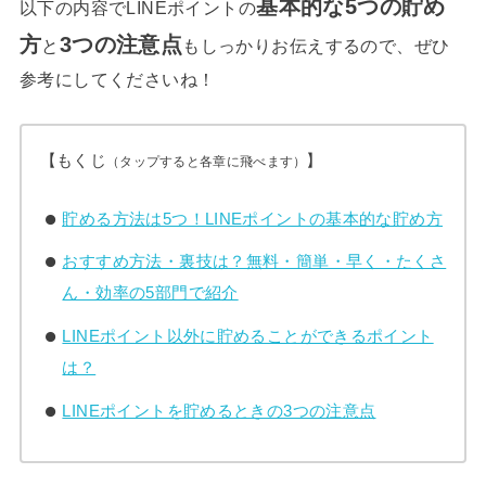
基本的な5つの貯め
以下の内容でLINEポイントの
方
3つの注意点
と
もしっかりお伝えするので、ぜひ
参考にしてくださいね！
【もくじ
】
（タップすると各章に飛べます）
貯める方法は5つ！LINEポイントの基本的な貯め方
おすすめ方法・裏技は？無料・簡単・早く・たくさ
ん・効率の5部門で紹介
LINEポイント以外に貯めることができるポイント
は？
LINEポイントを貯めるときの3つの注意点