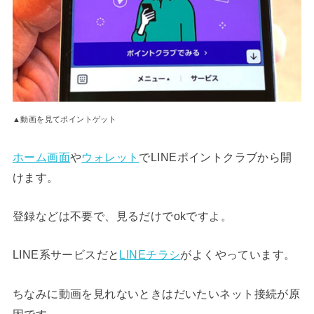
▲動画を見てポイントゲット
ホーム画面
や
ウォレット
でLINEポイントクラブから開
けます。
登録などは不要で、見るだけでokですよ。
LINE系サービスだと
LINEチラシ
がよくやっています。
ちなみに動画を見れないときはだいたいネット接続が原
因です。