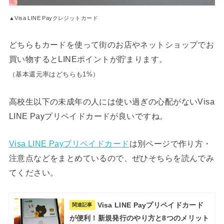
▲Visa LINE Payクレジットカード
どちらもカードを使って街のお店やネットショップでお
買い物するとLINEポイントが貯まります。
（基本還元率はどちらも1%）
高校生以下の未成年の人には使い過ぎの心配がないVisa
LINE Payプリペイドカードが良いですね。
Visa LINE Payプリペイドカード
は別ページで作り方・
注意点などをまとめているので、ぜひそちらを読んでみ
てください。
Visa LINE Payプリペイドカード
関連記事
が便利！新規発行のやり方と8つのメリット