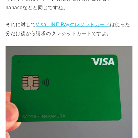
nanacoなどと同じですね。
それに対して
Visa LINE Payクレジットカード
は使った
分だけ後から請求のクレジットカードですよ。