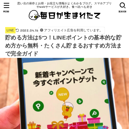
思い出の保存とお得・お役立ち情報がよくわかるブログ。スマホアプリ
やwebサービスが大好き。食べ比べも好き
MENU
SEARCH
2022.04.16
アフィリエイト広告を利用しています。
LINE
貯める方法は5つ！LINEポイントの基本的な貯
め方から無料・たくさん貯まるおすすめ方法ま
で完全ガイド