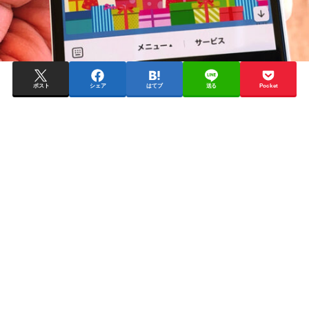
ポスト
シェア
はてブ
送る
Pocket