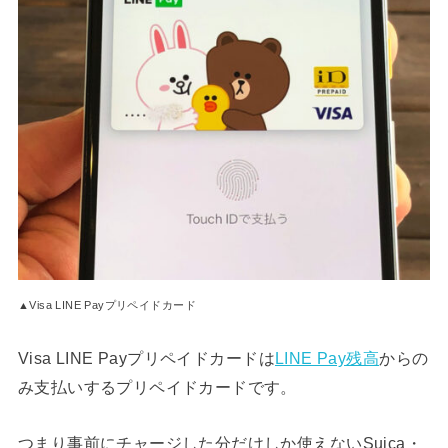
▲Visa LINE Payプリペイドカード
Visa LINE Payプリペイドカードは
LINE Pay残高
からの
み支払いするプリペイドカードです。
つまり事前にチャージした分だけしか使えないSuica・