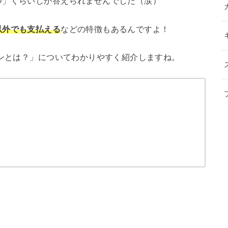
つ」くらいしか答えられませんでした（涙）
以外でも支払える
などの特徴もあるんですよ！
インとは？」についてわかりやすく紹介しますね。