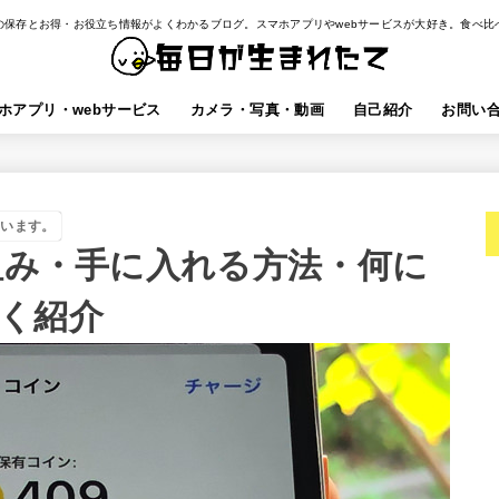
の保存とお得・お役立ち情報がよくわかるブログ。スマホアプリやwebサービスが大好き。食べ比
ホアプリ・webサービス
カメラ・写真・動画
自己紹介
お問い
ています。
仕組み・手に入れる方法・何に
く紹介