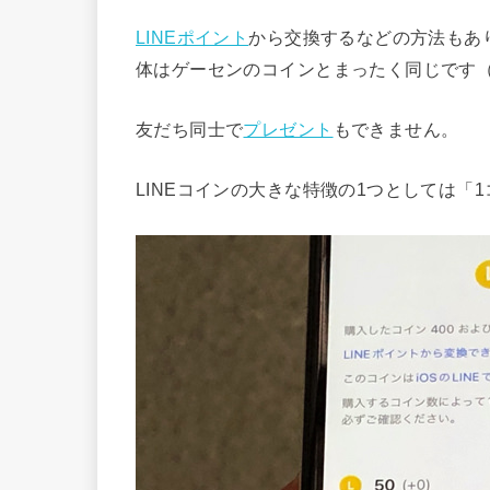
LINEポイント
から交換するなどの方法もあ
体はゲーセンのコインとまったく同じです
友だち同士で
プレゼント
もできません。
LINEコインの大きな特徴の1つとしては「