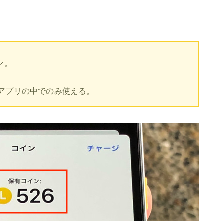
。
ン。
Eアプリの中でのみ使える。