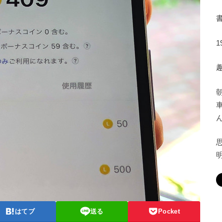
はてブ
送る
Pocket