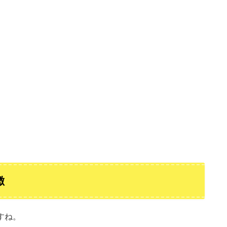
徴
すね。