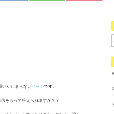
動買いが止まらない
サッシ
です。
自信をもって答えられますか？？