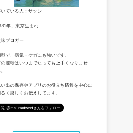
書いている人：サッシ
1981年、東京生まれ
趣味ブロガー
朝型で、病気・ケガにも強いです。
車の運転はいつまでたっても上手くなりませ
ん。
思い出の保存やアプリのお役立ち情報を中心に
明るく楽しくお伝えしてます。