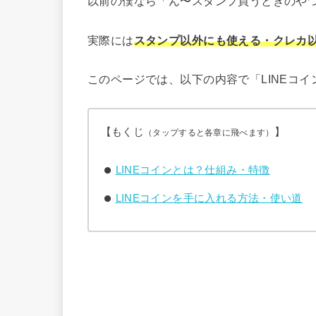
以前の僕なら「ん〜スタンプ買うときのや
実際には
スタンプ以外にも使える・クレカ
このページでは、以下の内容で「LINEコ
【もくじ
】
（タップすると各章に飛べます）
LINEコインとは？仕組み・特徴
LINEコインを手に入れる方法・使い道