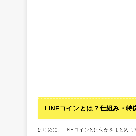
LINEコインとは？仕組み・特
はじめに、LINEコインとは何かをまとめま