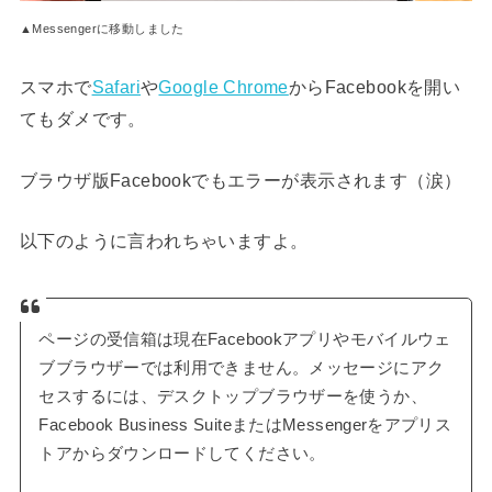
▲Messengerに移動しました
スマホで
Safari
や
Google Chrome
からFacebookを開い
てもダメです。
ブラウザ版Facebookでもエラーが表示されます（涙）
以下のように言われちゃいますよ。
ページの受信箱は現在Facebookアプリやモバイルウェ
ブブラウザーでは利用できません。メッセージにアク
セスするには、デスクトップブラウザーを使うか、
Facebook Business SuiteまたはMessengerをアプリス
トアからダウンロードしてください。