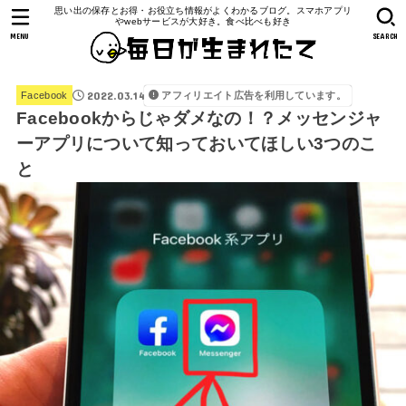
思い出の保存とお得・お役立ち情報がよくわかるブログ。スマホアプリ
やwebサービスが大好き。食べ比べも好き
MENU
SEARCH
2022.03.14
アフィリエイト広告を利用しています。
Facebook
Facebookからじゃダメなの！？メッセンジャ
ーアプリについて知っておいてほしい3つのこ
と