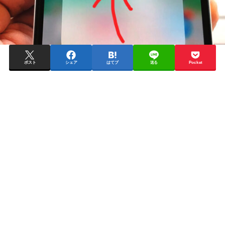
ポスト
シェア
はてブ
送る
Pocket