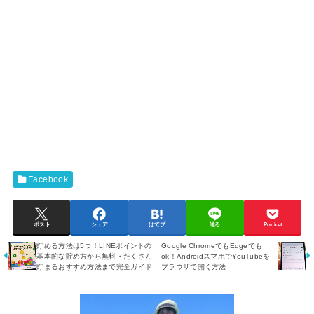
Facebook
ポスト
シェア
はてブ
送る
Pocket
貯める方法は5つ！LINEポイントの
Google ChromeでもEdgeでも
基本的な貯め方から無料・たくさん
ok！AndroidスマホでYouTubeを
貯まるおすすめ方法まで完全ガイド
ブラウザで開く方法