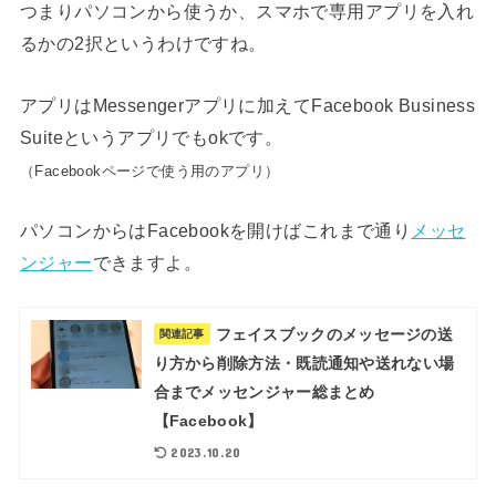
つまりパソコンから使うか、スマホで専用アプリを入れ
るかの2択というわけですね。
アプリはMessengerアプリに加えてFacebook Business
Suiteというアプリでもokです。
（Facebookページで使う用のアプリ）
パソコンからはFacebookを開けばこれまで通り
メッセ
ンジャー
できますよ。
フェイスブックのメッセージの送
関連記事
り方から削除方法・既読通知や送れない場
合までメッセンジャー総まとめ
【Facebook】
2023.10.20