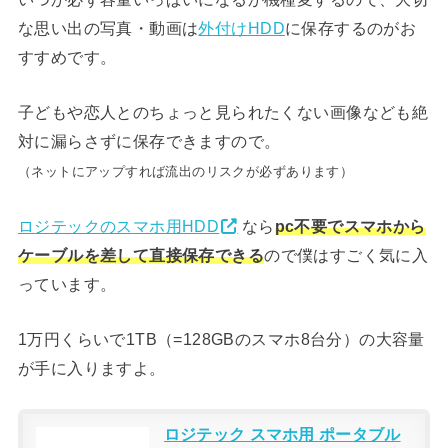
な思い出の写真・動画は
外付けHDD
に保存するのがお
すすめです。
子どもや恋人とのちょっと見られたくない画像なども絶
対に漏らさずに保存できますので。
（ネットにアップすれば流出のリスクが必ずあります）
ロジテックのスマホ用HDD
なら
pc不要でスマホから
ケーブルを差して直接保存できる
ので僕はすごく気に入
っています。
1万円くらいで1TB（=128GBのスマホ8台分）の大容量
が手に入りますよ。
ロジテック スマホ用 ポータブル