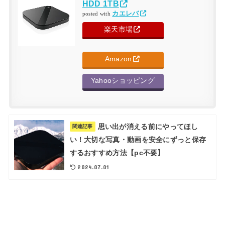
HDD 1TB
カエレバ
posted with
楽天市場
Amazon
Yahooショッピング
思い出が消える前にやってほし
関連記事
い！大切な写真・動画を安全にずっと保存
するおすすめ方法【pc不要】
2024.07.01