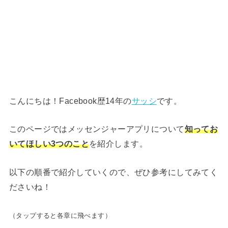
こんにちは！Facebook歴14年の
サッシ
です。
このページではメッセンジャーアプリについて
知ってお
いてほしい3つのこと
を紹介します。
以下の順番で紹介していくので、ぜひ参考にしてみてく
ださいね！
（タップすると各章に飛べます）