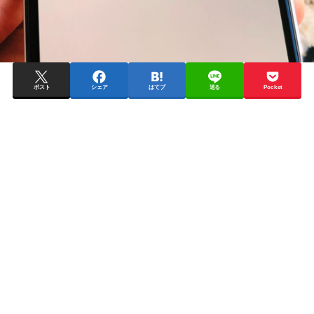
ポスト
シェア
はてブ
送る
Pocket