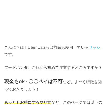
こんにちは！Uber Eatsも出前館も愛用している
サッシ
です。
フードパンダ、これから初めて注文するところですか？
現金もok
〇〇ペイは不可
・
など、よ〜く特徴を知
っておきましょう！
もっともお得にするやり方
など、このページでは以下の