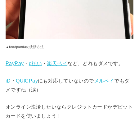
▲foodpandaの決済方法
PayPay
・
d払い
・
楽天ペイ
など、どれもダメです。
iD
・
QUICPay
にも対応していないので
メルペイ
でもダ
メですね（涙）
オンライン決済したいならクレジットカードかデビット
カードを使いましょう！