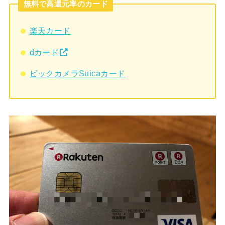
無料で高還元率のカード
楽天カード
dカード
ビックカメラSuicaカード