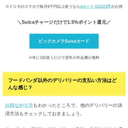
※ドコモのスマホで毎月9千円以上使うなら
dカード GOLD
がお得
＼Suicaチャージだけで1.5%ポイント還元／
ビックカメラSuicaカード
※年に1回使うだけで翌年の年会費が無料
フードパンダ以外のデリバリーの支払い方法はど
んな感じ？
お得なやり方
もわかったところで、他のデリバリーの決
済方法もチェックしておきましょう。