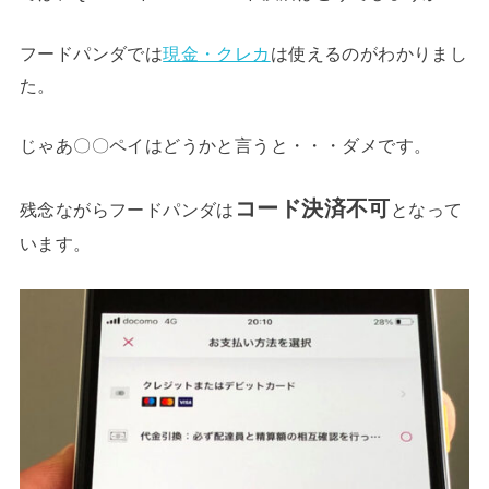
フードパンダでは
現金・クレカ
は使えるのがわかりまし
た。
じゃあ〇〇ペイはどうかと言うと・・・ダメです。
コード決済不可
残念ながらフードパンダは
となって
います。