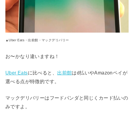
▲Uber Eats・出前館・マックデリバリー
お〜かなり違いますね！
Uber Eats
に比べると、
出前館
はd払いやAmazonペイが
選べる点が特徴的です。
マックデリバリーはフードパンダと同じくカード払いの
みですよ。