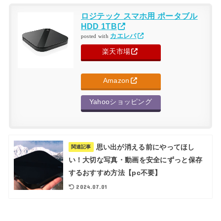
ロジテック スマホ用 ポータブル
HDD 1TB
カエレバ
posted with
楽天市場
Amazon
Yahooショッピング
思い出が消える前にやってほし
関連記事
い！大切な写真・動画を安全にずっと保存
するおすすめ方法【pc不要】
2024.07.01