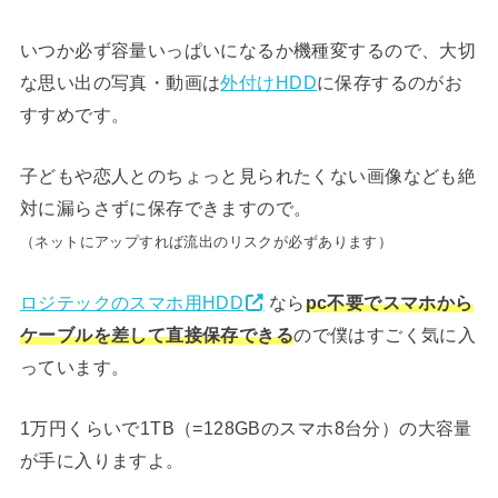
いつか必ず容量いっぱいになるか機種変するので、大切
な思い出の写真・動画は
外付けHDD
に保存するのがお
すすめです。
子どもや恋人とのちょっと見られたくない画像なども絶
対に漏らさずに保存できますので。
（ネットにアップすれば流出のリスクが必ずあります）
ロジテックのスマホ用HDD
なら
pc不要でスマホから
ケーブルを差して直接保存できる
ので僕はすごく気に入
っています。
1万円くらいで1TB（=128GBのスマホ8台分）の大容量
が手に入りますよ。