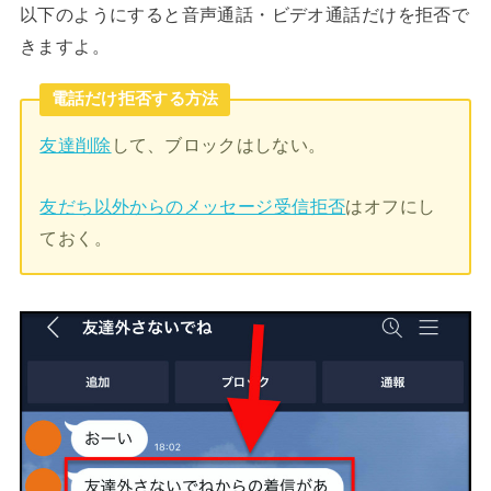
以下のようにすると音声通話・ビデオ通話だけを拒否で
きますよ。
電話だけ拒否する方法
友達削除
して、ブロックはしない。
友だち以外からのメッセージ受信拒否
はオフにし
ておく。