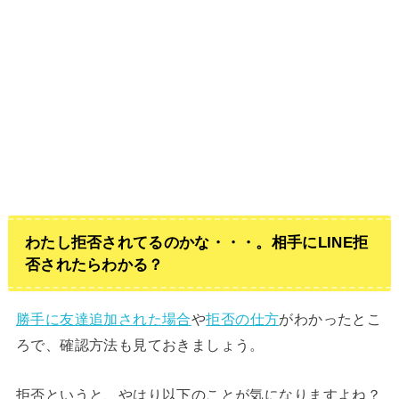
わたし拒否されてるのかな・・・。相手にLINE拒
否されたらわかる？
勝手に友達追加された場合
や
拒否の仕方
がわかったとこ
ろで、確認方法も見ておきましょう。
拒否というと、やはり以下のことが気になりますよね？