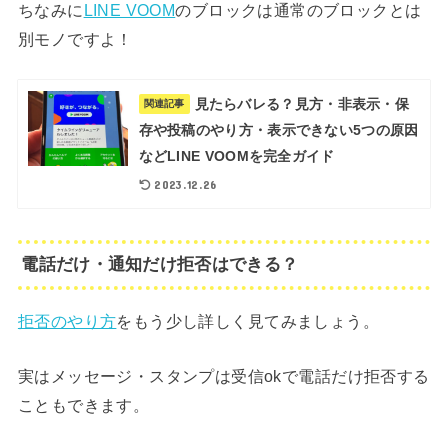
ちなみに
LINE VOOM
のブロックは通常のブロックとは
別モノですよ！
見たらバレる？見方・非表示・保
関連記事
存や投稿のやり方・表示できない5つの原因
などLINE VOOMを完全ガイド
2023.12.26
電話だけ・通知だけ拒否はできる？
拒否のやり方
をもう少し詳しく見てみましょう。
実はメッセージ・スタンプは受信okで電話だけ拒否する
こともできます。