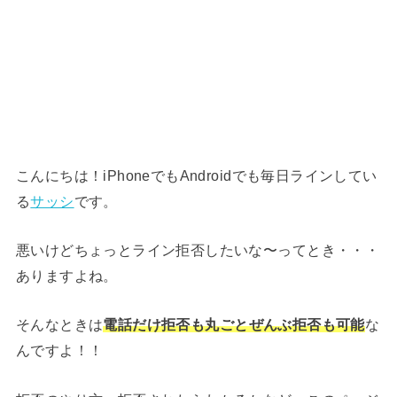
こんにちは！iPhoneでもAndroidでも毎日ラインしてい
る
サッシ
です。
悪いけどちょっとライン拒否したいな〜ってとき・・・
ありますよね。
そんなときは
電話だけ拒否も丸ごとぜんぶ拒否も可能
な
んですよ！！