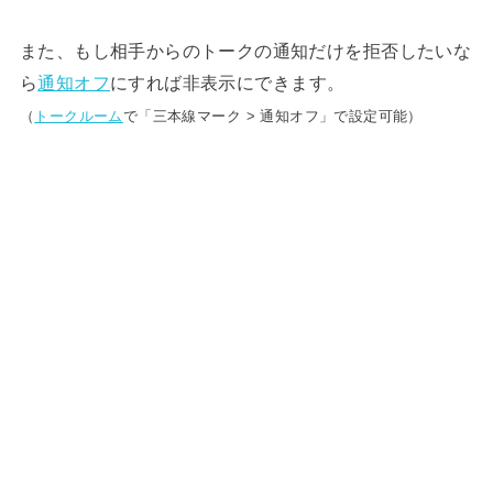
また、もし相手からのトークの通知だけを拒否したいな
ら
通知オフ
にすれば非表示にできます。
（
トークルーム
で「三本線マーク > 通知オフ」で設定可能）