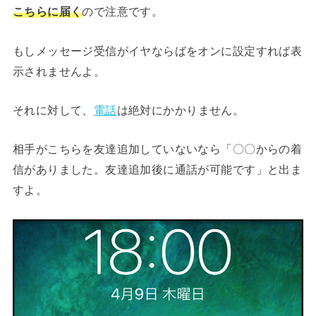
こちらに届く
ので注意です。
もしメッセージ受信がイヤならばをオンに設定すれば表
示されませんよ。
それに対して、
電話
は絶対にかかりません。
相手がこちらを友達追加していないなら「〇〇からの着
信がありました。友達追加後に通話が可能です」と出ま
すよ。