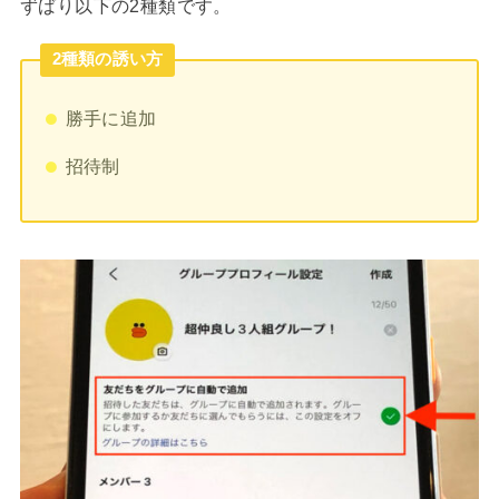
ずばり以下の2種類です。
2種類の誘い方
勝手に追加
招待制