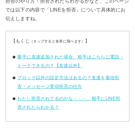
拒否のやり方・拒否されたらわかるかなど、このページ
では以下の内容で「LINEを拒否」について具体的にお
伝えしますね。
【もくじ
】
（タップすると各章に飛べます）
勝手に友達追加された場合、相手はこちらに電話・
トークできるの？【友達以外】
ブロック以外の設定方法はあるの？友達を着信拒
否・メッセージ受信拒否の仕方
わたし拒否されてるのかな・・・。相手にLINE拒
否されたらわかる？