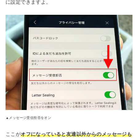
に設定できますよ。
▲メッセージ受信拒否をオン
ここが
オフになっていると友達以外からのメッセージも