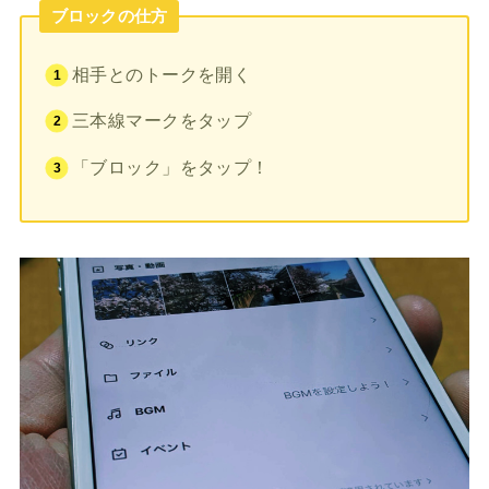
ブロックの仕方
相手とのトークを開く
三本線マークをタップ
「ブロック」をタップ！