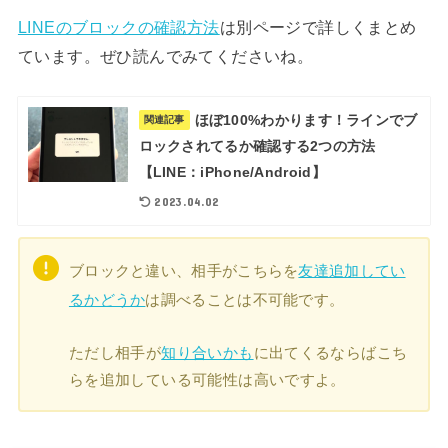
LINEのブロックの確認方法
は別ページで詳しくまとめ
ています。ぜひ読んでみてくださいね。
ほぼ100%わかります！ラインでブ
関連記事
ロックされてるか確認する2つの方法
【LINE：iPhone/Android】
2023.04.02
ブロックと違い、相手がこちらを
友達追加してい
るかどうか
は調べることは不可能です。
ただし相手が
知り合いかも
に出てくるならばこち
らを追加している可能性は高いですよ。