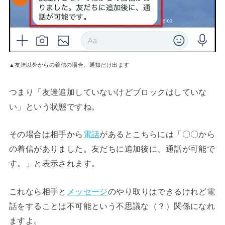
▲友達以外からの着信の場合、通知だけ出ます
つまり「友達追加していないけどブロックはしていな
い」という状態ですね。
その場合は相手から
電話
があるとこちらには「〇〇から
の着信がありました。友だちに追加後に、通話が可能で
す。」と表示されます。
これなら相手と
メッセージ
のやり取りはできるけれど電
話をすることは不可能という不思議な（？）関係になれ
ますよ。