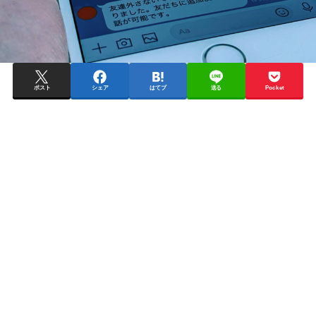
ポスト
シェア
はてブ
送る
Pocket