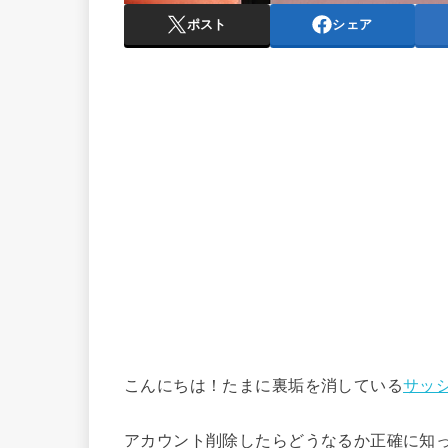
ポスト
シェア
こんにちは！たまに裏垢を消している
サッ
アカウント削除したらどうなるか正確に知