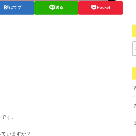
はてブ
送る
Pocket
シ
です。
っていますか？