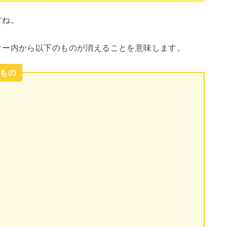
すね。
ター内から以下のものが消えることを意味します。
もの