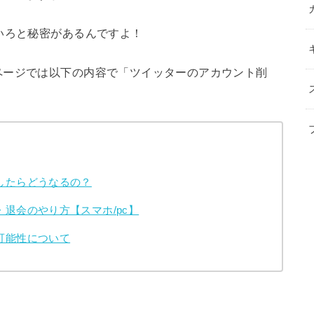
いろと秘密があるんですよ！
ページでは以下の内容で「ツイッターのアカウント削
したらどうなるの？
退会のやり方【スマホ/pc】
可能性について