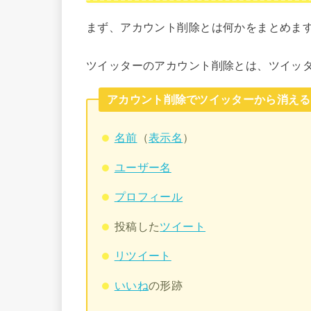
まず、アカウント削除とは何かをまとめま
ツイッターのアカウント削除とは、ツイッ
アカウント削除でツイッターから消える
名前
（
表示名
）
ユーザー名
プロフィール
投稿した
ツイート
リツイート
いいね
の形跡