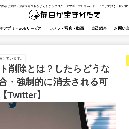
の保存とお得・お役立ち情報がよくわかるブログ。スマホアプリやwebサービスが大好き。食べ比
ホアプリ・webサービス
カメラ・写真・動画
自己紹介
お問い
用しています。
ト削除とは？したらどうな
合・強制的に消去される可
witter】