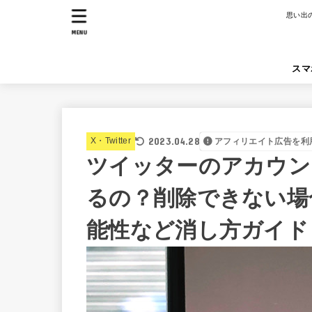
思い出
MENU
スマ
2023.04.28
X・Twitter
アフィリエイト広告を利
ツイッターのアカウン
るの？削除できない場
能性など消し方ガイド【T