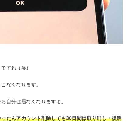
とですね（笑）
てこなくなります。
から自分は居なくなりますよ。
いったんアカウント削除しても30日間は取り消し・復活