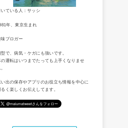
書いている人：サッシ
1981年、東京生まれ
趣味ブロガー
朝型で、病気・ケガにも強いです。
車の運転はいつまでたっても上手くなりませ
ん。
思い出の保存やアプリのお役立ち情報を中心に
明るく楽しくお伝えしてます。