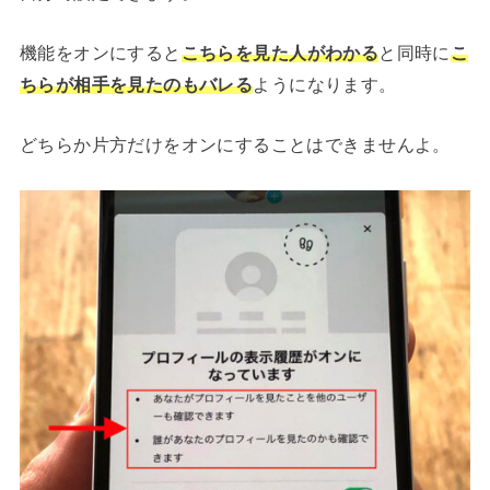
機能をオンにすると
こちらを見た人がわかる
と同時に
こ
ちらが相手を見たのもバレる
ようになります。
どちらか片方だけをオンにすることはできませんよ。