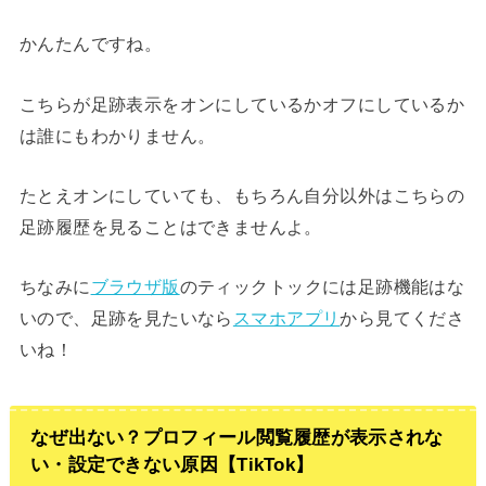
かんたんですね。
こちらが足跡表示をオンにしているかオフにしているか
は誰にもわかりません。
たとえオンにしていても、もちろん自分以外はこちらの
足跡履歴を見ることはできませんよ。
ちなみに
ブラウザ版
のティックトックには足跡機能はな
いので、足跡を見たいなら
スマホアプリ
から見てくださ
いね！
なぜ出ない？プロフィール閲覧履歴が表示されな
い・設定できない原因【TikTok】