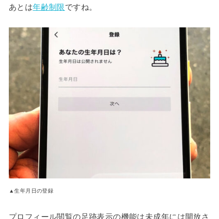
あとは
年齢制限
ですね。
▲生年月日の登録
プロフィール閲覧の足跡表示の機能は未成年には開放さ