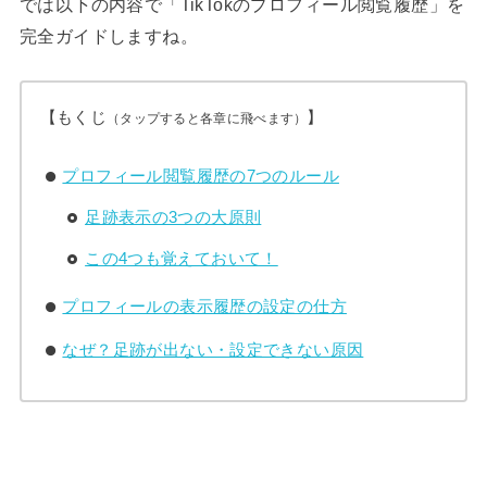
では以下の内容で「TikTokのプロフィール閲覧履歴」を
完全ガイドしますね。
【もくじ
】
（タップすると各章に飛べます）
プロフィール閲覧履歴の7つのルール
足跡表示の3つの大原則
この4つも覚えておいて！
プロフィールの表示履歴の設定の仕方
なぜ？足跡が出ない・設定できない原因