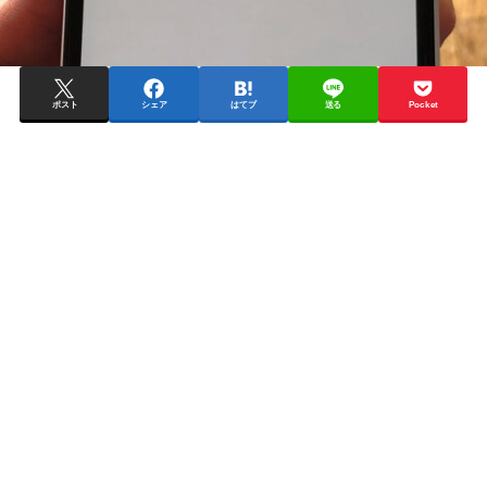
ポスト
シェア
はてブ
送る
Pocket