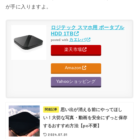
が手に入りますよ。
ロジテック スマホ用 ポータブル
HDD 1TB
カエレバ
posted with
楽天市場
Amazon
Yahooショッピング
思い出が消える前にやってほし
関連記事
い！大切な写真・動画を安全にずっと保存
するおすすめ方法【pc不要】
2024.07.01