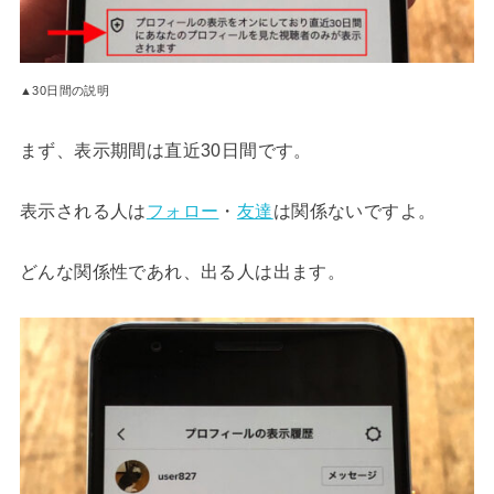
▲30日間の説明
まず、表示期間は直近30日間です。
表示される人は
フォロー
・
友達
は関係ないですよ。
どんな関係性であれ、出る人は出ます。