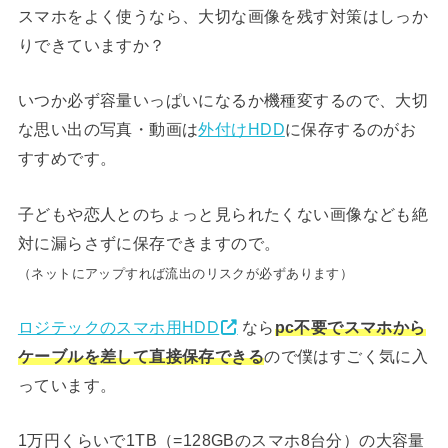
スマホをよく使うなら、大切な画像を残す対策はしっか
りできていますか？
いつか必ず容量いっぱいになるか機種変するので、大切
な思い出の写真・動画は
外付けHDD
に保存するのがお
すすめです。
子どもや恋人とのちょっと見られたくない画像なども絶
対に漏らさずに保存できますので。
（ネットにアップすれば流出のリスクが必ずあります）
ロジテックのスマホ用HDD
なら
pc不要でスマホから
ケーブルを差して直接保存できる
ので僕はすごく気に入
っています。
1万円くらいで1TB（=128GBのスマホ8台分）の大容量