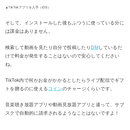
▲TikTokアプリを入手（iOS）
そして、インストールした後もふつうに使っている分に
は課金はありません。
検索して動画を見たり自分で投稿したり
DM
しているだ
けで料金が発生することはないので安心してください
ね。
TikTok内で何かお金がかかるとしたらライブ配信でギフ
トを贈るのに使える
コイン
のチャージくらいです。
音楽聴き放題アプリや動画見放題アプリと違って、サブ
スクで自動的に請求されるようなことはないですよ！