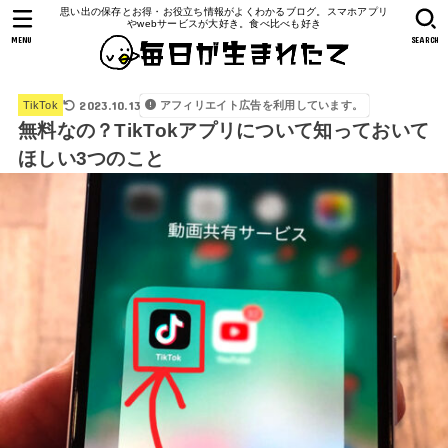
思い出の保存とお得・お役立ち情報がよくわかるブログ。スマホアプリ
やwebサービスが大好き。食べ比べも好き
MENU
SEARCH
2023.10.13
アフィリエイト広告を利用しています。
TikTok
無料なの？TikTokアプリについて知っておいて
ほしい3つのこと