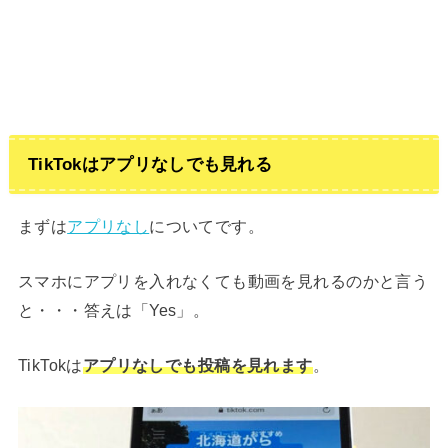
TikTokはアプリなしでも見れる
まずは
アプリなし
についてです。
スマホにアプリを入れなくても動画を見れるのかと言う
と・・・答えは「Yes」。
TikTokは
アプリなしでも投稿を見れます
。