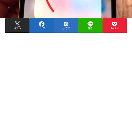
ポスト
シェア
はてブ
送る
Pocket