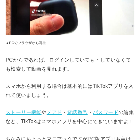
▲PCでブラウザから再生
PCからであれば、ログインしていても・していなくて
も検索して動画を見れます。
スマホから利用する場合は基本的にはTikTokアプリを入
れて使いましょう。
ストーリー機能
や
メアド
・
電話番号
・
パスワード
の編集
など、TikTokはスマホアプリを中心にできていますよ！
ちなみにちょっとマニアックですがPC版アプリも実は