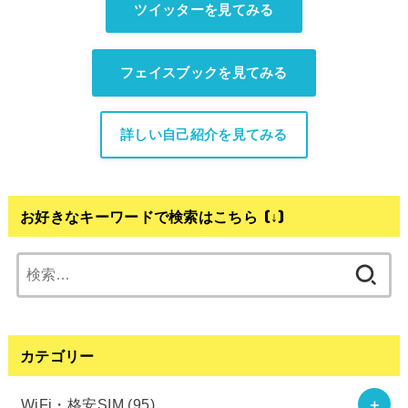
ツイッターを見てみる
フェイスブックを見てみる
詳しい自己紹介を見てみる
お好きなキーワードで検索はこちら (↓)
検
索:
カテゴリー
WiFi・格安SIM
(95)