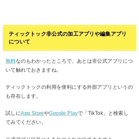
ティックトック非公式の加工アプリや編集アプリ
について
無料
なのもわかったところで、あとは非公式アプリにつ
いて触れておきますね。
ティックトックの利用を便利にする外部アプリというの
も存在します。
試しに
App Store
や
Google Play
で「TikTok」と検索し
てみてください。