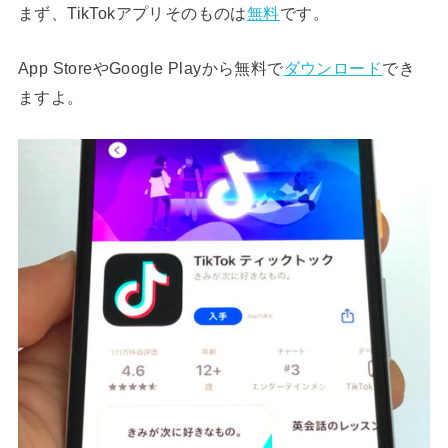
まず、TikTokアプリそのものは
無料
です。
App StoreやGoogle Playから無料で
ダウンロード
でき
ますよ。