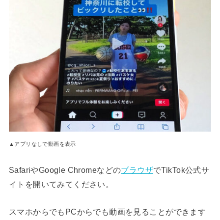
▲アプリなしで動画を表示
SafariやGoogle Chromeなどの
ブラウザ
でTikTok公式サ
イトを開いてみてください。
スマホからでもPCからでも動画を見ることができます