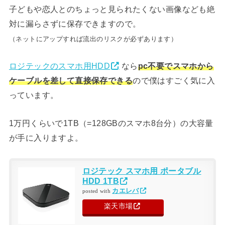
子どもや恋人とのちょっと見られたくない画像なども絶
対に漏らさずに保存できますので。
（ネットにアップすれば流出のリスクが必ずあります）
ロジテックのスマホ用HDD
なら
pc不要でスマホから
ケーブルを差して直接保存できる
ので僕はすごく気に入
っています。
1万円くらいで1TB（=128GBのスマホ8台分）の大容量
が手に入りますよ。
ロジテック スマホ用 ポータブル
HDD 1TB
カエレバ
posted with
楽天市場