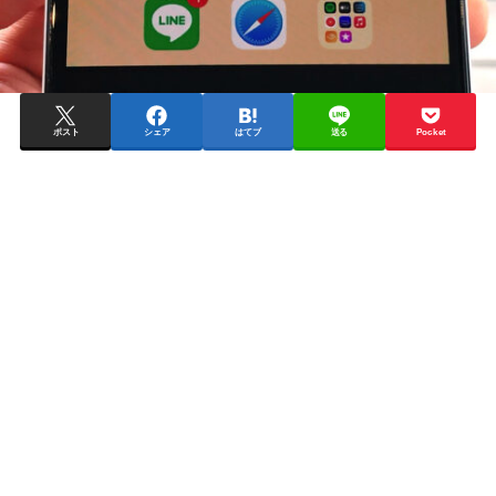
ポスト
シェア
はてブ
送る
Pocket