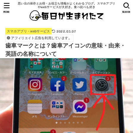
思い出の保存とお得・お役立ち情報がよくわかるブログ。スマホアプリ
やwebサービスが大好き。食べ比べも好き
MENU
SEARCH
2022.03.07
スマホアプリ・webサービス
アフィリエイト広告を利用しています。
歯車マークとは？歯車アイコンの意味・由来・
英語の名称について