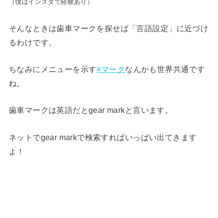
（僕はインスタで経験あり）
そんなときは歯車マークを探せば「言語設定」に近づけ
るわけです。
ちなみにメニューを示す
≡マーク
なんかも世界共通です
ね。
歯車マークは英語だとgear markと言います。
ネットでgear markで検索すればいっぱい出てきます
よ！