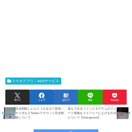
スマホアプリ・webサービス
ポスト
シェア
はてブ
送る
Pocket
完全削除したらどうなるの？意味・
逆もできる？インスタグラムのフィ
やり方などTwitterアカウント完全削
ード投稿をストーリーに上げる方法
除について
について【Instagram】