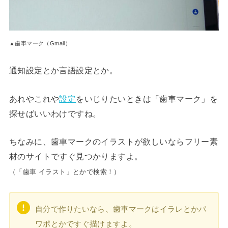
▲歯車マーク（Gmail）
通知設定とか言語設定とか。
あれやこれや
設定
をいじりたいときは「歯車マーク」を
探せばいいわけですね。
ちなみに、歯車マークのイラストが欲しいならフリー素
材のサイトですぐ見つかりますよ。
（「歯車 イラスト」とかで検索！）
自分で作りたいなら、歯車マークはイラレとかパ
ワポとかですぐ描けますよ。