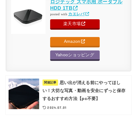
ロジテック スマホ用 ポータブル
HDD 1TB
カエレバ
posted with
楽天市場
Amazon
Yahooショッピング
思い出が消える前にやってほし
関連記事
い！大切な写真・動画を安全にずっと保存
するおすすめ方法【pc不要】
2024.07.01