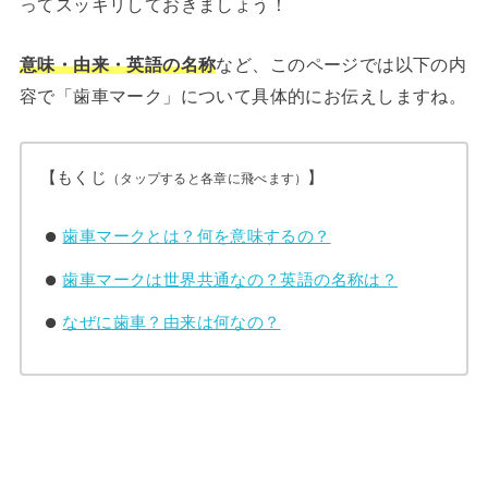
ってスッキリしておきましょう！
意味・由来・英語の名称
など、このページでは以下の内
容で「歯車マーク」について具体的にお伝えしますね。
【もくじ
】
（タップすると各章に飛べます）
歯車マークとは？何を意味するの？
歯車マークは世界共通なの？英語の名称は？
なぜに歯車？由来は何なの？