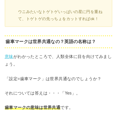
ウニみたいなトゲトゲいっぱいの星に円を重ね
て、トゲトゲの先っちょをカットすればok！
歯車マークは世界共通なの？英語の名称は？
意味
がわかったところで、人類全体に目を向けてみまし
ょう。
「設定=歯車マーク」は世界共通なのでしょうか？
それについては答えは・・・「Yes」。
歯車マークの意味は世界共通
です。