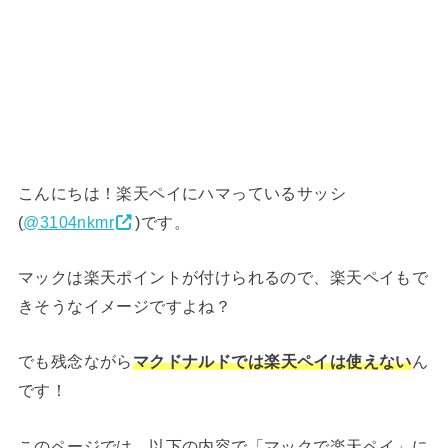
こんにちは！楽天ペイにハマっているサッシ
(
@3104nkmr
)です。
マックは楽天ポイントが付けられるので、楽天ペイもで
きそうなイメージですよね？
でも残念ながら
マクドナルドでは楽天ペイは使えない
ん
です！
このページでは、以下の内容で「マックで楽天ペイ」に