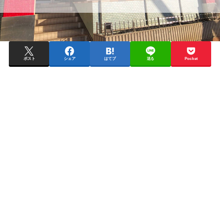
ポスト
シェア
はてブ
送る
Pocket