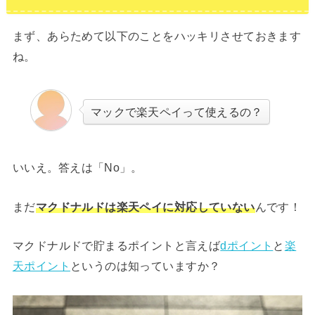
まず、あらためて以下のことをハッキリさせておきます
ね。
マックで楽天ペイって使えるの？
いいえ。答えは「No」。
まだ
マクドナルドは楽天ペイに対応していない
んです！
マクドナルドで貯まるポイントと言えば
dポイント
と
楽
天ポイント
というのは知っていますか？