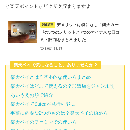
と楽天ポイントがザクザク貯まりますよ！
デメリットは特になし！楽天カー
関連記事
ドの9つのメリットと7つのマイナスな口コ
ミ・評判をまとめました
2021.01.27
楽天ペイで気になること、ありませんか？
楽天ペイとは？基本的な使い方まとめ
楽天ペイはどこで使えるの？加盟店をジャンル別・
あいうえお順で紹介
楽天ペイでSuicaが発行可能に！
事前に必要な2つのものは？楽天ペイの始め方
楽天ペイのファミマでの使い方