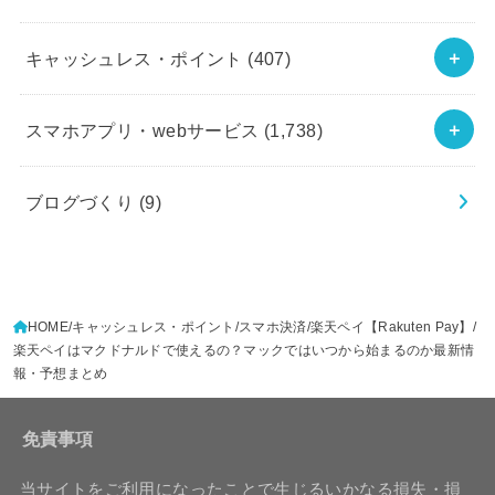
キャッシュレス・ポイント
(407)
スマホアプリ・webサービス
(1,738)
ブログづくり
(9)
HOME
キャッシュレス・ポイント
スマホ決済
楽天ペイ【Rakuten Pay】
楽天ペイはマクドナルドで使えるの？マックではいつから始まるのか最新情
報・予想まとめ
免責事項
当サイトをご利用になったことで生じるいかなる損失・損