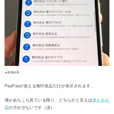
▲検索結果
PayPayが使える無印良品だけが表示されます。
僕があちこち見ている限り、どちらかと言えば
使えるお
店
の方が少ないです（涙）