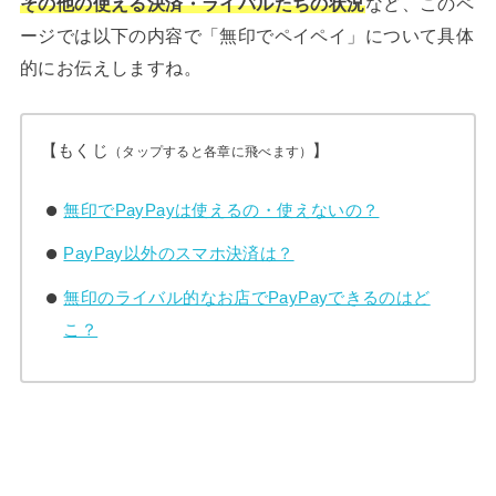
その他の使える決済・ライバルたちの状況
など、このペ
ージでは以下の内容で「無印でペイペイ」について具体
的にお伝えしますね。
【もくじ
】
（タップすると各章に飛べます）
無印でPayPayは使えるの・使えないの？
PayPay以外のスマホ決済は？
無印のライバル的なお店でPayPayできるのはど
こ？