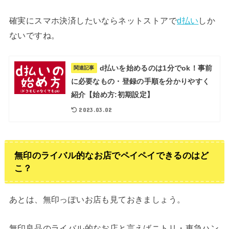
確実にスマホ決済したいならネットストアで
d払い
しか
ないですね。
d払いを始めるのは1分でok！事前
関連記事
に必要なもの・登録の手順を分かりやすく
紹介【始め方:初期設定】
2023.03.02
無印のライバル的なお店でペイペイできるのはど
こ？
あとは、無印っぽいお店も見ておきましょう。
無印良品のライバル的なお店と言えばニトリ・東急ハン