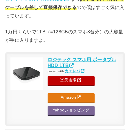
ケーブルを差して直接保存できる
ので僕はすごく気に入
っています。
1万円くらいで1TB（=128GBのスマホ8台分）の大容量
が手に入りますよ。
ロジテック スマホ用 ポータブル
HDD 1TB
カエレバ
posted with
楽天市場
Amazon
Yahooショッピング