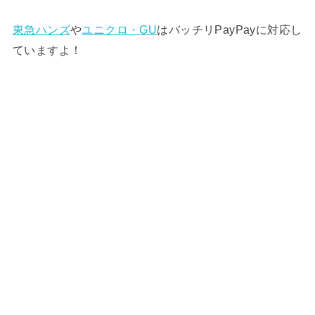
東急ハンズ
や
ユニクロ・GU
はバッチリPayPayに対応し
ていますよ！