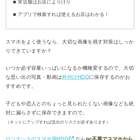
実店舗はお店によりけり
アプリで検索すれば使えるお店はわかる！
スマホをよく使うなら、大切な画像を残す対策はしっか
りできていますか？
いつか必ず容量いっぱいになるか機種変するので、大切
な思い出の写真・動画は
外付けHDD
に保存するのがお
すすめです。
子どもや恋人とのちょっと見られたくない画像なども絶
対に漏らさずに保存できますので。
（ネットにアップすれば流出のリスクが必ずあります）
ロジテックのスマホ用HDD
なら
pc不要でスマホから