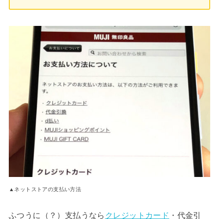
▲ネットストアの支払い方法
ふつうに（？）支払うなら
クレジットカード
・代金引