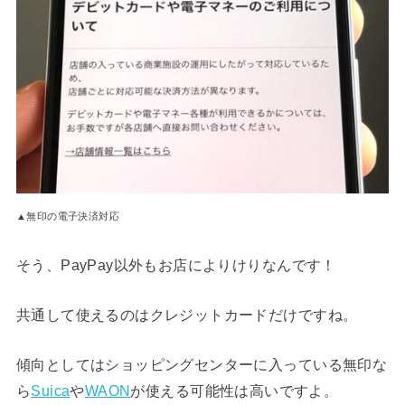
▲無印の電子決済対応
そう、PayPay以外もお店によりけりなんです！
共通して使えるのはクレジットカードだけですね。
傾向としてはショッピングセンターに入っている無印な
ら
Suica
や
WAON
が使える可能性は高いですよ。