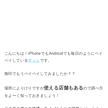
こんにちは！iPhoneでもAndroidでも毎日のようにペイ
ペイしている
サッシ
です。
無印でもうペイペイしてみましたか？？
使える店舗もある
場所によりけりですが
ので調べ方
をよ〜く知っておきましょう！