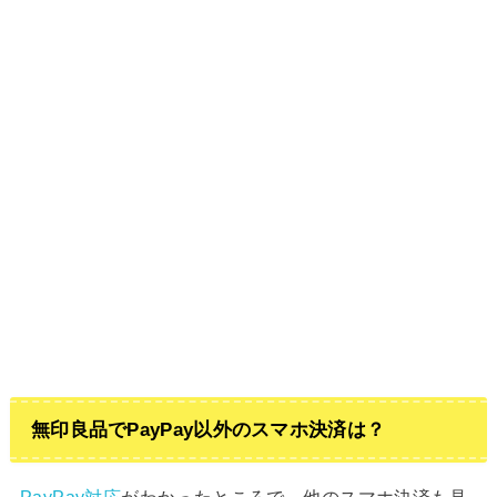
無印良品でPayPay以外のスマホ決済は？