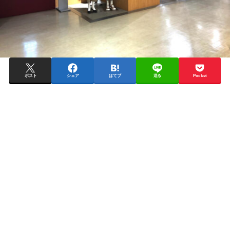
ポスト
シェア
はてブ
送る
Pocket