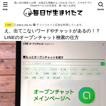
思い出の保存とお得・お役立ち情報がよくわかるブログ。スマホアプリ
やwebサービスが大好き。食べ比べも好き
MENU
SEARCH
2022.08.14
アフィリエイト広告を利用しています。
LINE
え、出てこないワードやチャットがあるの！？
LINEのオープンチャット検索の仕方