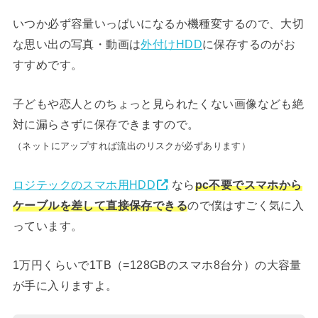
いつか必ず容量いっぱいになるか機種変するので、大切
な思い出の写真・動画は
外付けHDD
に保存するのがお
すすめです。
子どもや恋人とのちょっと見られたくない画像なども絶
対に漏らさずに保存できますので。
（ネットにアップすれば流出のリスクが必ずあります）
ロジテックのスマホ用HDD
なら
pc不要でスマホから
ケーブルを差して直接保存できる
ので僕はすごく気に入
っています。
1万円くらいで1TB（=128GBのスマホ8台分）の大容量
が手に入りますよ。