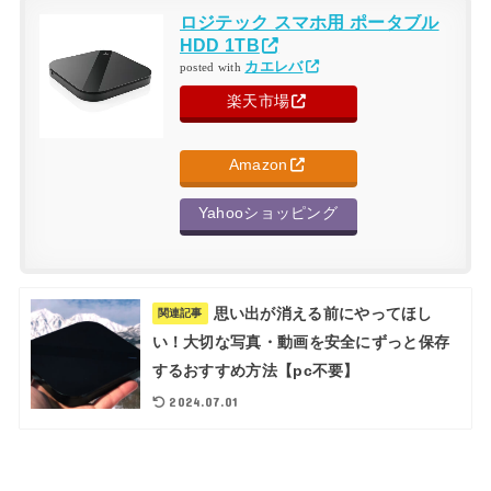
ロジテック スマホ用 ポータブル
HDD 1TB
カエレバ
posted with
楽天市場
Amazon
Yahooショッピング
思い出が消える前にやってほし
関連記事
い！大切な写真・動画を安全にずっと保存
するおすすめ方法【pc不要】
2024.07.01