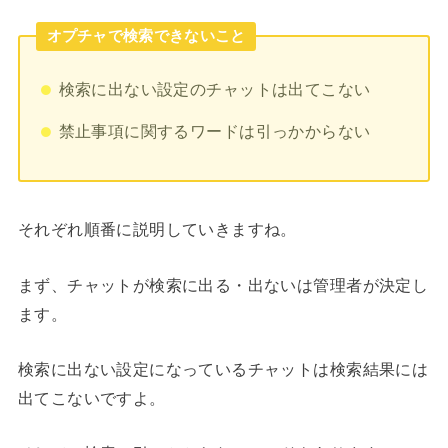
オプチャで検索できないこと
検索に出ない設定のチャットは出てこない
禁止事項に関するワードは引っかからない
それぞれ順番に説明していきますね。
まず、チャットが検索に出る・出ないは管理者が決定し
ます。
検索に出ない設定になっているチャットは検索結果には
出てこないですよ。