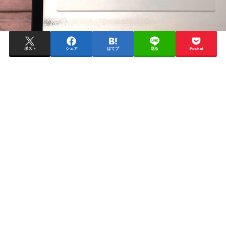
ポスト
シェア
はてブ
送る
Pocket