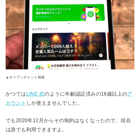
▲オープンチャット検索
かつては
LINE ID
のように年齢認証済みの18歳以上の
ア
カウント
しか使えませんでした。
でも2020年12月からその制約はなくなったので、現在
は誰でも利用できますよ。