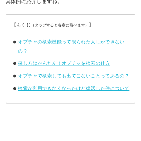
具体的に紹介しますね。
【もくじ
】
（タップすると各章に飛べます）
オプチャの検索機能って限られた人しかできない
の？
探し方はかんたん！オプチャを検索の仕方
オプチャで検索しても出てこないことってあるの？
検索が利用できなくなったけど復活した件について