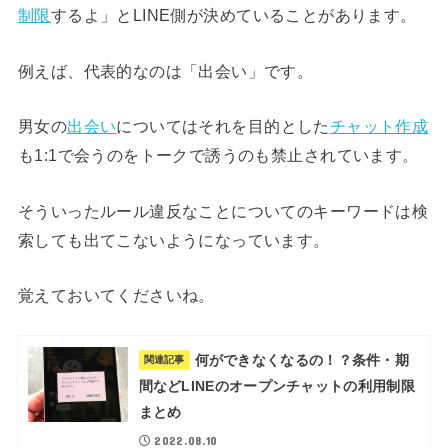
制限
するよ」とLINE側が決めていることがあります。
例えば、代表的なのは「出会い」です。
男女の
出会い
についてはそれを目的とした
チャット作成
も1:1で会うのをトークで誘うのも禁止されています。
そういったルール違反なことについてのキーワードは検
索しても出てこないようになっています。
覚えておいてくださいね。
何ができなくなるの！？条件・期
関連記事
間などLINEのオープンチャットの利用制限
まとめ
2022.08.10