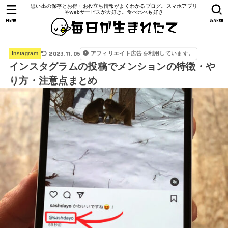
思い出の保存とお得・お役立ち情報がよくわかるブログ。スマホアプリ
やwebサービスが大好き。食べ比べも好き
MENU
SEARCH
2023.11.05
アフィリエイト広告を利用しています。
Instagram
インスタグラムの投稿でメンションの特徴・や
り方・注意点まとめ