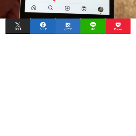
ポスト
シェア
はてブ
送る
Pocket