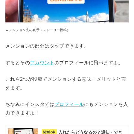
▲メンション先の表示（ストーリー投稿）
メンションの部分はタップできます。
するとその
アカウント
のプロフィールに飛べますよ。
これら2つが投稿でメンションする意味・メリットと言
えます。
ちなみにインスタでは
プロフィール
にもメンションを入
力できますよ！
入れたらどうなるの？通知・でき
関連記事