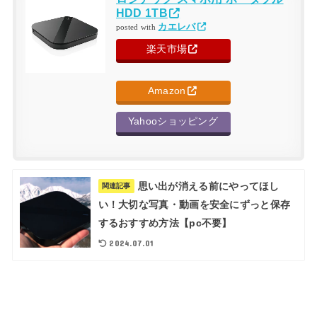
HDD 1TB
カエレバ
posted with
楽天市場
Amazon
Yahooショッピング
思い出が消える前にやってほし
関連記事
い！大切な写真・動画を安全にずっと保存
するおすすめ方法【pc不要】
2024.07.01