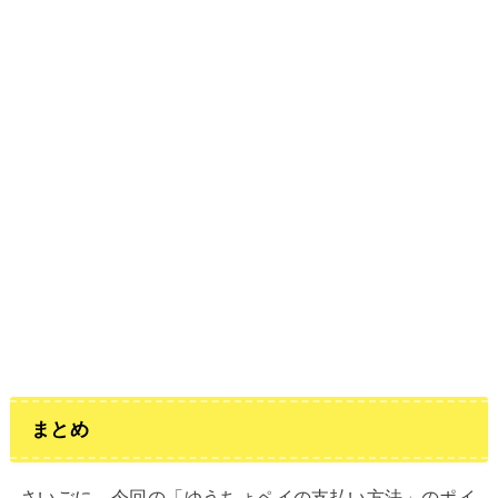
まとめ
さいごに、今回の「ゆうちょペイの支払い方法」のポイ