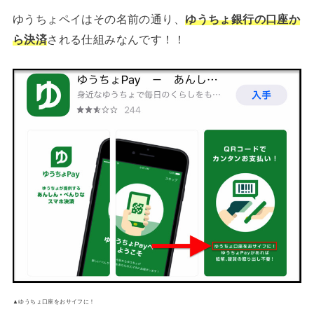
ゆうちょペイはその名前の通り、
ゆうちょ銀行の口座か
ら決済
される仕組みなんです！！
▲ゆうちょ口座をおサイフに！