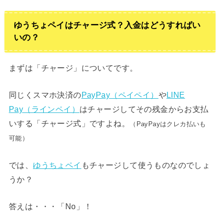
ゆうちょペイはチャージ式？入金はどうすればい
いの？
まずは「チャージ」についてです。
同じくスマホ決済の
PayPay（ペイペイ）
や
LINE
Pay（ラインペイ）
はチャージしてその残金からお支払
いする「チャージ式」ですよね。
（PayPayはクレカ払いも
可能）
では、
ゆうちょペイ
もチャージして使うものなのでしょ
うか？
答えは・・・「No」！