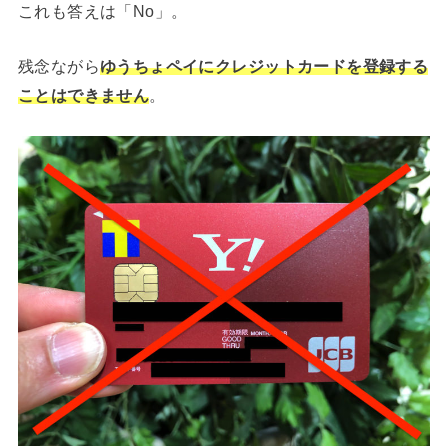
これも答えは「No」。
残念ながら
ゆうちょペイにクレジットカードを登録する
ことはできません
。