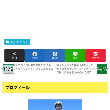
ゆうちょペイ
ポスト
シェア
はてブ
送る
Pocket
覚えておくべし優先順位をつける
ゆうちょペイを始めるのは5分で
よ！ゆうちょペイアプリの見方まと
ok！必要な3つのもの・アカウント
め
登録の仕方をわかりやすく紹介
プロフィール