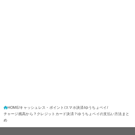
HOME
キャッシュレス・ポイント
スマホ決済
ゆうちょペイ
チャージ残高から？クレジットカード決済？ゆうちょペイの支払い方法まと
め