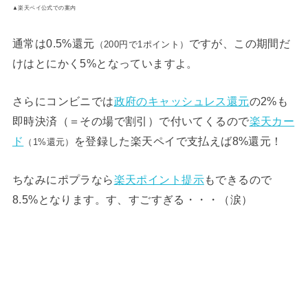
▲楽天ペイ公式での案内
通常は0.5%還元
ですが、この期間だ
（200円で1ポイント）
けはとにかく5%となっていますよ。
さらにコンビニでは
政府のキャッシュレス還元
の2%も
即時決済（＝その場で割引）で付いてくるので
楽天カー
ド
を登録した楽天ペイで支払えば8%還元！
（1%還元）
ちなみにポプラなら
楽天ポイント提示
もできるので
8.5%となります。す、すごすぎる・・・（涙）