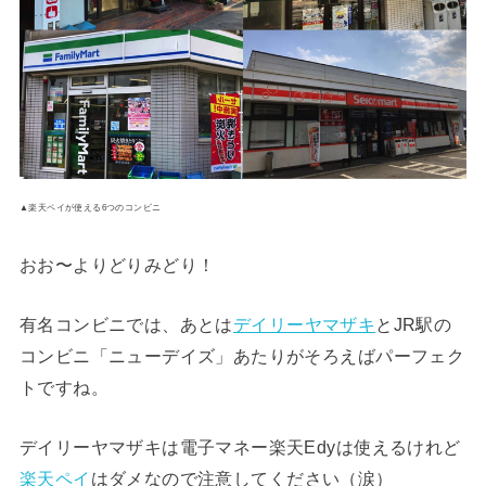
▲楽天ペイが使える6つのコンビニ
おお〜よりどりみどり！
有名コンビニでは、あとは
デイリーヤマザキ
とJR駅の
コンビニ「ニューデイズ」あたりがそろえばパーフェク
トですね。
デイリーヤマザキは電子マネー楽天Edyは使えるけれど
楽天ペイ
はダメなので注意してください（涙）