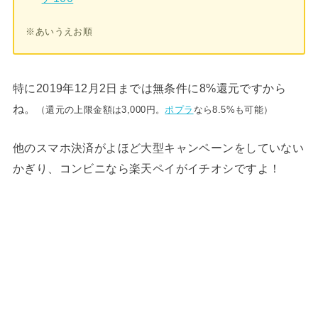
※あいうえお順
特に2019年12月2日までは無条件に8%還元ですから
ね。
（還元の上限金額は3,000円。
ポプラ
なら8.5%も可能）
他のスマホ決済がよほど大型キャンペーンをしていない
かぎり、コンビニなら楽天ペイがイチオシですよ！