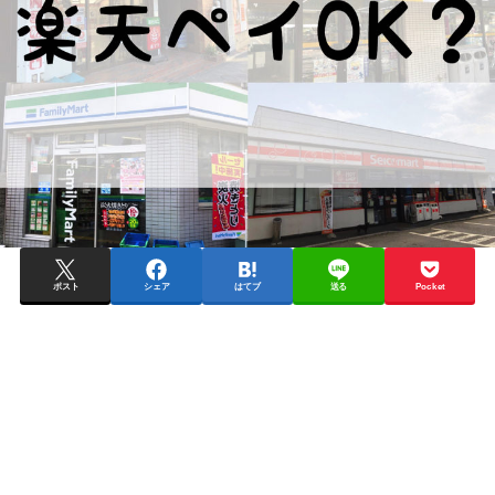
ポスト
シェア
はてブ
送る
Pocket