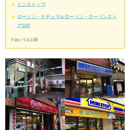
ミニストップ
ローソン・ナチュラルローソン・ローソンスト
ア100
※あいうえお順