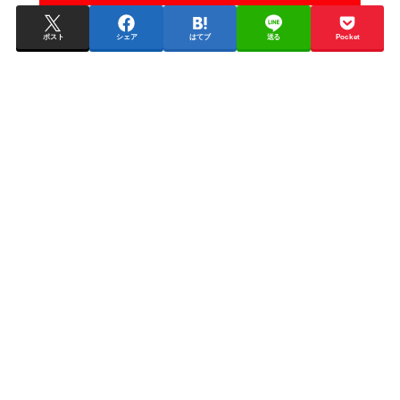
ポスト
シェア
はてブ
送る
Pocket