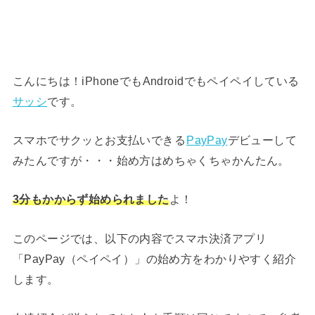
こんにちは！iPhoneでもAndroidでもペイペイしている
サッシ
です。
スマホでサクッとお支払いできる
PayPay
デビューして
みたんですが・・・始め方はめちゃくちゃかんたん。
3分もかからず始められました
よ！
このページでは、以下の内容でスマホ決済アプリ
「PayPay（ペイペイ）」の始め方をわかりやすく紹介
します。