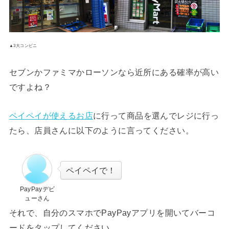
▲3大コンビニ
セブンかファミマかローソンなら近所にある確率が高い
ですよね？
ペイペイが使えるお店
に行って商品を選んでレジに行っ
たら、店員さんに以下のように言ってください。
ペイペイで！
PayPayデビ
ューさん
それで、自分のスマホでPayPayアプリを開いてバーコ
ードをタップしてください。