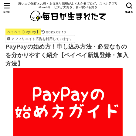
思い出の保存とお得・お役立ち情報がよくわかるブログ。スマホアプリ
やwebサービスが大好き。食べ比べも好き
MENU
SEARCH
2023.02.10
ペイペイ【PayPay】
アフィリエイト広告を利用しています。
PayPayの始め方！申し込み方法・必要なもの
を分かりやすく紹介【ペイペイ新規登録・加入
方法】