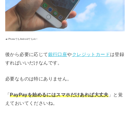
▲iPhoneでもAndroidでもok！
後から必要に応じて
銀行口座
や
クレジットカード
は登録
すればいいだけなんです。
必要なものは特にありません。
「
PayPayを始めるにはスマホだけあれば大丈夫
」と覚
えておいてくださいね。