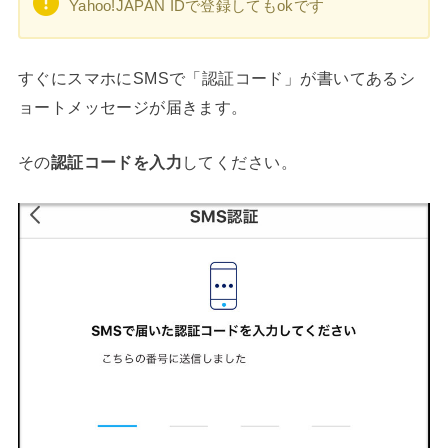
Yahoo!JAPAN IDで登録してもokです
すぐにスマホにSMSで「認証コード」が書いてあるシ
ョートメッセージが届きます。
その
認証コードを入力
してください。