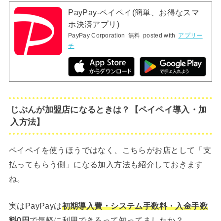
PayPay-ペイペイ(簡単、お得なスマ
ホ決済アプリ)
PayPay Corporation
無料
posted with
アプリー
チ
じぶんが加盟店になるときは？【ペイペイ導入・加
入方法】
ペイペイを使うほうではなく、こちらがお店として「支
払ってもらう側」になる加入方法も紹介しておきます
ね。
実はPayPayは
初期導入費・システム手数料・入金手数
料0円
で気軽に利用できるって知ってましたか？