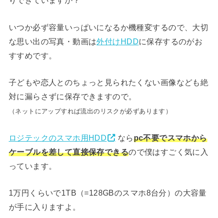
りできていますか？
いつか必ず容量いっぱいになるか機種変するので、大切
な思い出の写真・動画は
外付けHDD
に保存するのがお
すすめです。
子どもや恋人とのちょっと見られたくない画像なども絶
対に漏らさずに保存できますので。
（ネットにアップすれば流出のリスクが必ずあります）
ロジテックのスマホ用HDD
なら
pc不要でスマホから
ケーブルを差して直接保存できる
ので僕はすごく気に入
っています。
1万円くらいで1TB（=128GBのスマホ8台分）の大容量
が手に入りますよ。