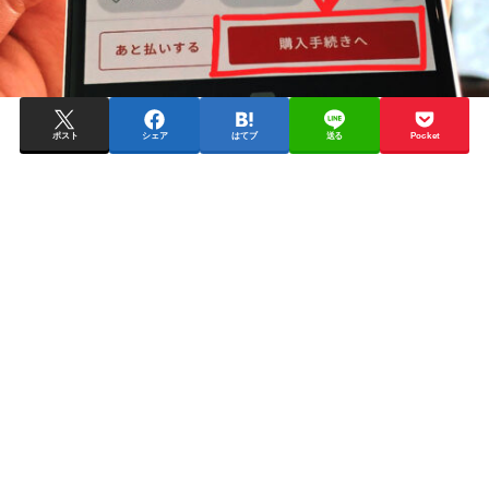
ポスト
シェア
はてブ
送る
Pocket