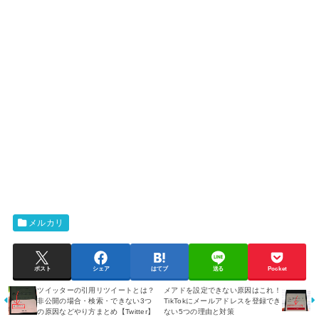
メルカリ
ポスト
シェア
はてブ
送る
Pocket
ツイッターの引用リツイートとは？
メアドを設定できない原因はこれ！
非公開の場合・検索・できない3つ
TikTokにメールアドレスを登録でき
の原因などやり方まとめ【Twitter】
ない5つの理由と対策