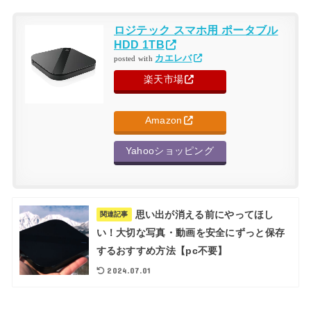
ロジテック スマホ用 ポータブル
HDD 1TB
カエレバ
posted with
楽天市場
Amazon
Yahooショッピング
思い出が消える前にやってほし
関連記事
い！大切な写真・動画を安全にずっと保存
するおすすめ方法【pc不要】
2024.07.01