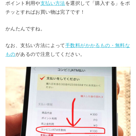
ポイント利用や
支払い方法
を選択して「購入する」をポ
チッとすればお買い物は完了です！
かんたんですね。
なお、支払い方法によって
手数料がかかるもの・無料な
もの
があるので注意してください。