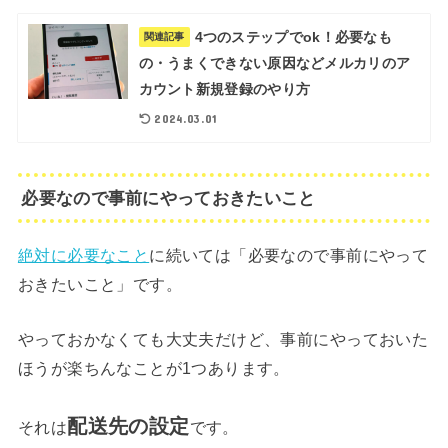
4つのステップでok！必要なも
関連記事
の・うまくできない原因などメルカリのア
カウント新規登録のやり方
2024.03.01
必要なので事前にやっておきたいこと
絶対に必要なこと
に続いては「必要なので事前にやって
おきたいこと」です。
やっておかなくても大丈夫だけど、事前にやっておいた
ほうが楽ちんなことが1つあります。
配送先の設定
それは
です。