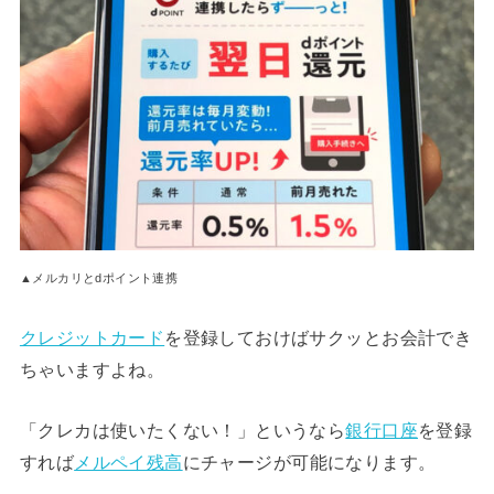
▲メルカリとdポイント連携
クレジットカード
を登録しておけばサクッとお会計でき
ちゃいますよね。
「クレカは使いたくない！」というなら
銀行口座
を登録
すれば
メルペイ残高
にチャージが可能になります。