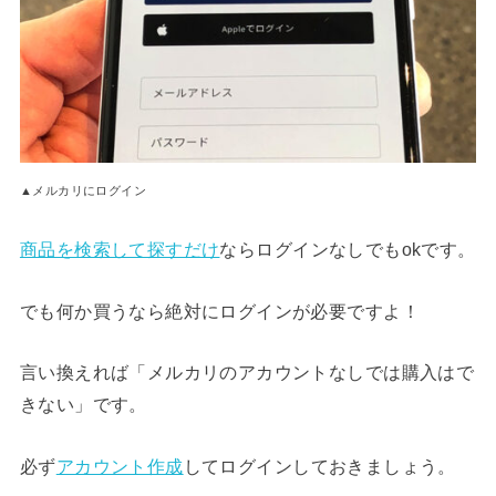
▲メルカリにログイン
商品を検索して探すだけ
ならログインなしでもokです。
でも何か買うなら絶対にログインが必要ですよ！
言い換えれば「メルカリのアカウントなしでは購入はで
きない」です。
必ず
アカウント作成
してログインしておきましょう。