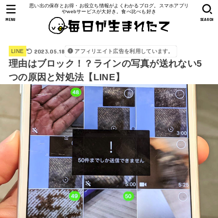
思い出の保存とお得・お役立ち情報がよくわかるブログ。スマホアプリ
やwebサービスが大好き。食べ比べも好き
MENU
SEARCH
2023.05.18
アフィリエイト広告を利用しています。
LINE
理由はブロック！？ラインの写真が送れない5
つの原因と対処法【LINE】