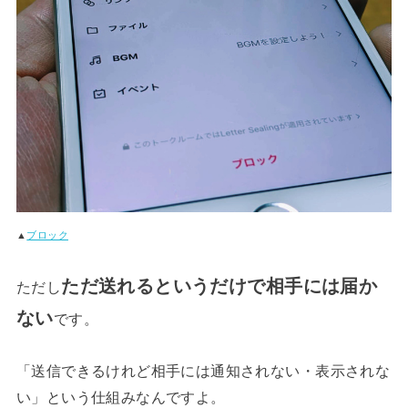
▲
ブロック
ただ送れるというだけで相手には届か
ただし
ない
です。
「送信できるけれど相手には通知されない・表示されな
い」という仕組みなんですよ。