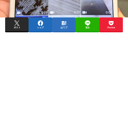
ポスト
シェア
はてブ
送る
Pocket