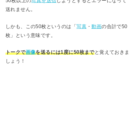
50枚以上の
写真を送信
しようとするとエラーになって
送れません。
しかも、この50枚というのは「
写真
・
動画
の合計で50
枚」という意味です。
トークで
画像
を送るには1度に50枚まで
と覚えておきま
しょう！