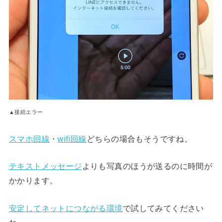
▲接続エラー
スマホ回線
・
wifi回線
どちらの場合もそうですね。
テキストメッセージ
よりも写真のほうが送るのに時間が
かかります。
安定してネットにつながる環境
で試してみてください