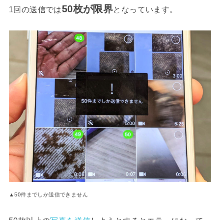
50枚が限界
1回の送信では
となっています。
▲50件までしか送信できません