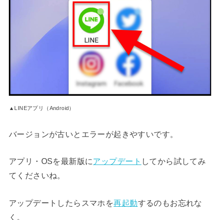
▲LINEアプリ（Android）
バージョンが古いとエラーが起きやすいです。
アプリ・OSを最新版に
アップデート
してから試してみ
てくださいね。
アップデートしたらスマホを
再起動
するのもお忘れな
く。