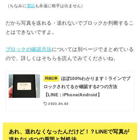
（ちなみに
電話
も永遠に相手は出ません）
だから写真を送れる・送れないでブロックか判断するこ
とはできないですよ。
ブロックの確認方法
については別ページでまとめている
ので、詳しくはそちらを読んでみてくださいね。
ほぼ100%わかります！ラインでブ
関連記事
ロックされてるか確認する2つの方法
【LINE：iPhone/Android】
2023.04.02
あれ、送れなくなったんだけど！？LINEで写真が
送れない5つの原因と対処法