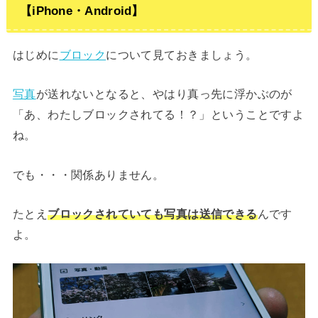
【iPhone・Android】
はじめに
ブロック
について見ておきましょう。
写真
が送れないとなると、やはり真っ先に浮かぶのが
「あ、わたしブロックされてる！？」ということですよ
ね。
でも・・・関係ありません。
たとえ
ブロックされていても写真は送信できる
んです
よ。