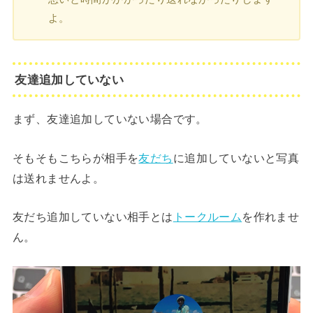
よ。
友達追加していない
まず、友達追加していない場合です。
そもそもこちらが相手を
友だち
に追加していないと写真
は送れませんよ。
友だち追加していない相手とは
トークルーム
を作れませ
ん。