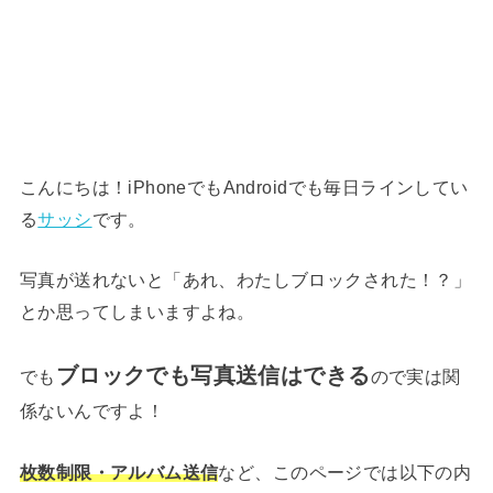
こんにちは！iPhoneでもAndroidでも毎日ラインしてい
る
サッシ
です。
写真が送れないと「あれ、わたしブロックされた！？」
とか思ってしまいますよね。
ブロックでも写真送信はできる
でも
ので実は関
係ないんですよ！
枚数制限・アルバム送信
など、このページでは以下の内