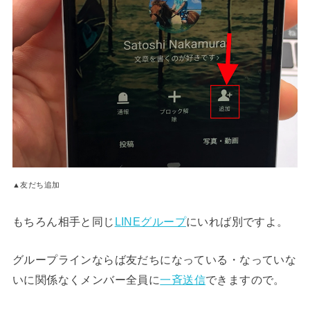
▲友だち追加
もちろん相手と同じ
LINEグループ
にいれば別ですよ。
グループラインならば友だちになっている・なっていな
いに関係なくメンバー全員に
一斉送信
できますので。