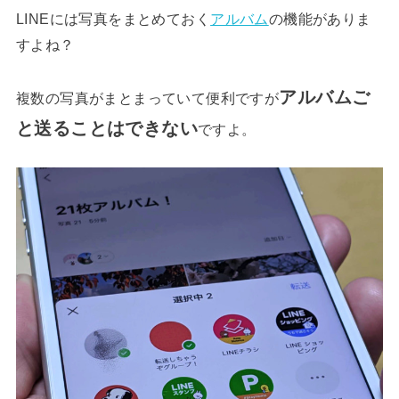
LINEには写真をまとめておく
アルバム
の機能がありま
すよね？
アルバムご
複数の写真がまとまっていて便利ですが
と送ることはできない
ですよ。