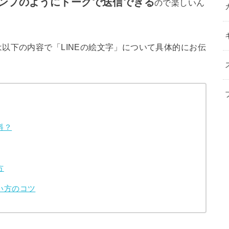
ンプのようにトークで送信できる
ので楽しいん
以下の内容で「LINEの絵文字」について具体的にお伝
料？
方
い方のコツ