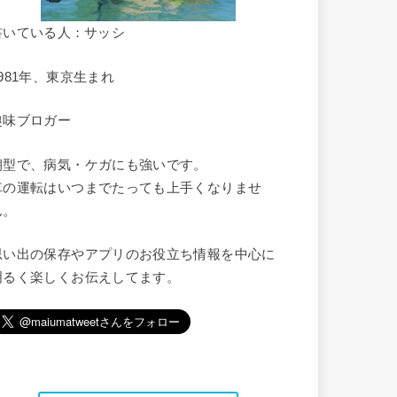
書いている人：サッシ
1981年、東京生まれ
趣味ブロガー
朝型で、病気・ケガにも強いです。
車の運転はいつまでたっても上手くなりませ
ん。
思い出の保存やアプリのお役立ち情報を中心に
明るく楽しくお伝えしてます。