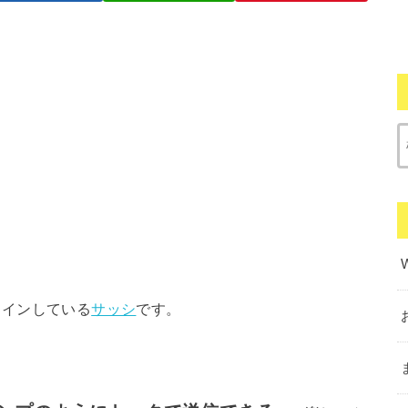
日ラインしている
サッシ
です。