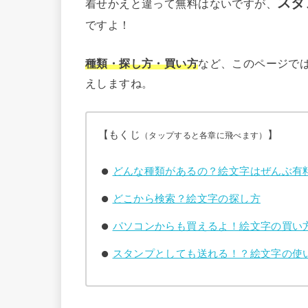
スタ
着せかえと違って無料はないですが、
ですよ！
種類・探し方・買い方
など、このページでは
えしますね。
【もくじ
】
（タップすると各章に飛べます）
どんな種類があるの？絵文字はぜんぶ有
どこから検索？絵文字の探し方
パソコンからも買えるよ！絵文字の買い
スタンプとしても送れる！？絵文字の使