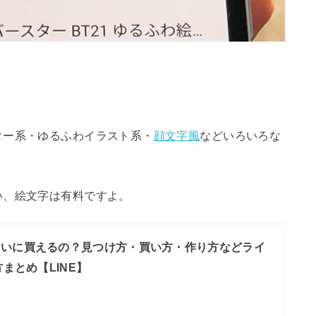
。
ター系・ゆるふわイラスト系・
顔文字風
などいろいろな
い、絵文字は有料ですよ。
たいに買えるの？見つけ方・買い方・作り方などライ
まとめ【LINE】