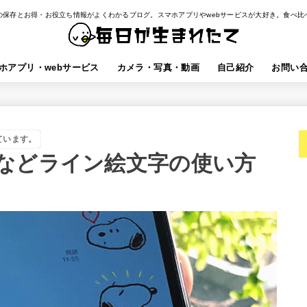
の保存とお得・お役立ち情報がよくわかるブログ。スマホアプリやwebサービスが大好き。食べ比
ホアプリ・webサービス
カメラ・写真・動画
自己紹介
お問い
ています。
などライン絵文字の使い方