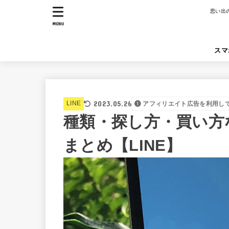
思い出
MENU
スマ
2023.05.26
LINE
アフィリエイト広告を利用し
種類・探し方・買い方
まとめ【LINE】