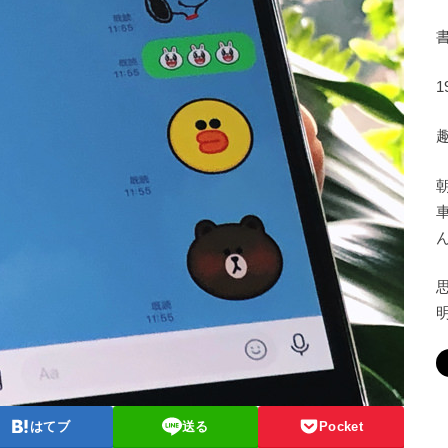
はてブ
送る
Pocket