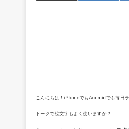
こんにちは！iPhoneでもAndroidでも毎
トークで絵文字もよく使いますか？