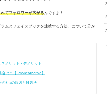
くれてフォロワーが広がる
んですよ！
グラムとフェイスブックを連携する方法」について分か
き？メリット・デメリット
【iPhone/Android】
合の3つの原因と対処法