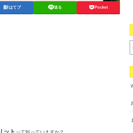
はてブ
送る
Pocket
リット
って知っていますか？