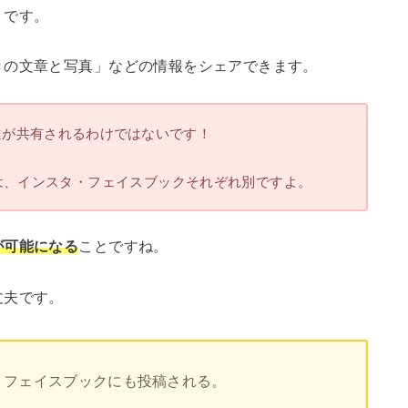
」です。
きの文章と写真」などの情報をシェアできます。
達が共有されるわけではないです！
は、インスタ・フェイスブックそれぞれ別ですよ。
が可能になる
ことですね。
丈夫です。
、フェイスブックにも投稿される。