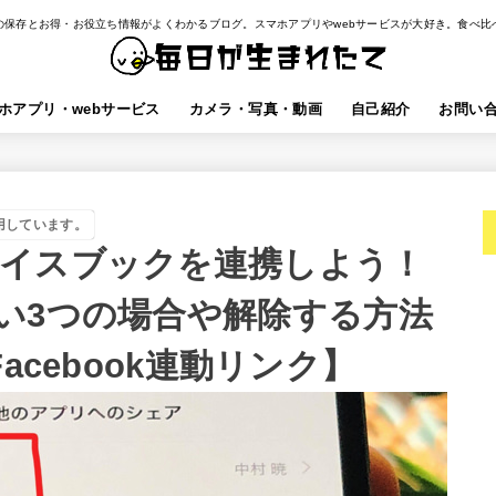
の保存とお得・お役立ち情報がよくわかるブログ。スマホアプリやwebサービスが大好き。食べ比
ホアプリ・webサービス
カメラ・写真・動画
自己紹介
お問い
用しています。
イスブックを連携しよう！
い3つの場合や解除する方法
Facebook連動リンク】