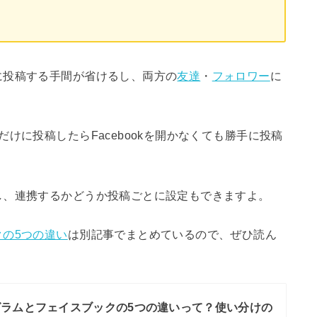
に投稿する手間が省けるし、両方の
友達
・
フォロワー
に
けに投稿したらFacebookを開かなくても勝手に投稿
し、連携するかどうか投稿ごとに設定もできますよ。
の5つの違い
は別記事でまとめているので、ぜひ読ん
ラムとフェイスブックの5つの違いって？使い分けの