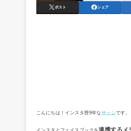
ポスト
シェア
こんにちは！インスタ歴9年な
サッシ
です。
連携するメ
インスタとフェイスブックを