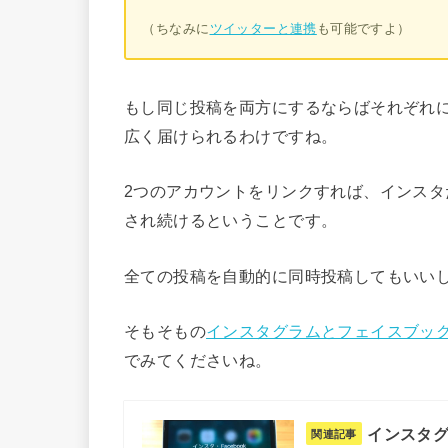
（ちなみに
ツイッターと連携
も可能ですよ）
もし同じ投稿を両方にするならばそれぞれ
広く届けられるわけですね。
2つのアカウントをリンクすれば、インスタだ
され続けるということです。
全ての投稿を自動的に同時投稿してもいい
そもそもの
インスタグラムとフェイスブック
でみてくださいね。
インスタグ
関連記事