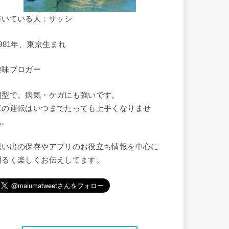
書いている人：サッシ
1981年、東京生まれ
趣味ブロガー
朝型で、病気・ケガにも強いです。
車の運転はいつまでたっても上手くなりませ
ん。
思い出の保存やアプリのお役立ち情報を中心に
明るく楽しくお伝えしてます。