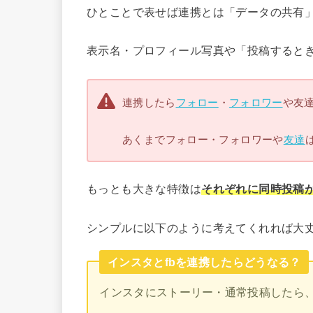
ひとことで表せば連携とは「データの共有
表示名・プロフィール写真や「投稿すると
連携したら
フォロー
・
フォロワー
や友
あくまでフォロー・フォロワーや
友達
もっとも大きな特徴は
それぞれに同時投稿
シンプルに以下のように考えてくれれば大
インスタとfbを連携したらどうなる？
インスタにストーリー・通常投稿したら