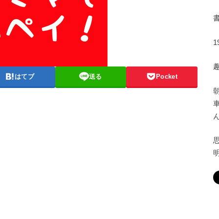
はてブ
送る
Pocket