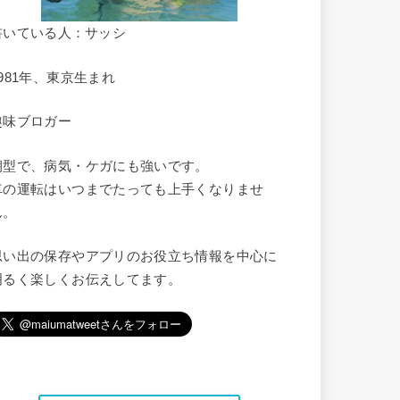
書いている人：サッシ
1981年、東京生まれ
趣味ブロガー
朝型で、病気・ケガにも強いです。
車の運転はいつまでたっても上手くなりませ
ん。
思い出の保存やアプリのお役立ち情報を中心に
明るく楽しくお伝えしてます。