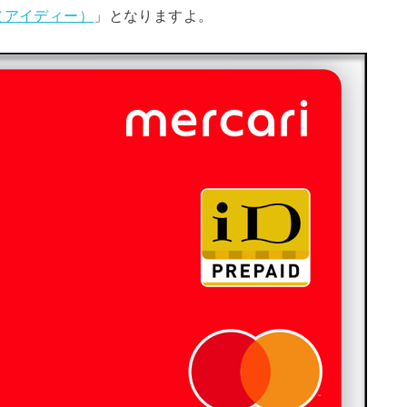
D（アイディー）
」となりますよ。