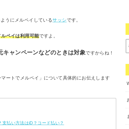
毎日のようにメルペイしている
サッシ
です。
メルペイは利用可能
ですよ。
還元キャンペーンなどのときは対象
ですからね！
ーマートでメルペイ」について具体的にお伝えします
支払い方法はiD？コード払い？