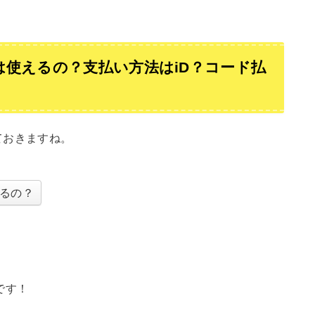
使えるの？支払い方法はiD？コード払
ておきますね。
るの？
です！