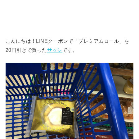
こんにちは！LINEクーポンで「プレミアムロール」を
20円引きで買った
サッシ
です。