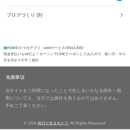
ブログづくり
(9)
HOME
スマホアプリ・webサービス
SNS
LINE
現金支払いもokだよ！ローソンでLINEクーポンしてみたので、使い方・やり
方を分かりやすく紹介
免責事項
当サイトをご利用になったことで生じるいかなる損失・損
害についても、当方では責任を負うものではありません。
予めご了承ください。
© 2026
毎日が生まれたて
All Rights Reserved.