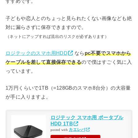
すすめです。
子どもや恋人とのちょっと見られたくない画像なども絶
対に漏らさずに保存できますので。
（ネットにアップすれば流出のリスクが必ずあります）
ロジテックのスマホ用HDD
なら
pc不要でスマホから
ケーブルを差して直接保存できる
ので僕はすごく気に入
っています。
1万円くらいで1TB（=128GBのスマホ8台分）の大容量
が手に入りますよ。
ロジテック スマホ用 ポータブル
HDD 1TB
カエレバ
posted with