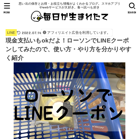
思い出の保存とお得・お役立ち情報がよくわかるブログ。スマホアプリ
やwebサービスが大好き。食べ比べも好き
MENU
SEARCH
2022.07.14
アフィリエイト広告を利用しています。
LINE
現金支払いもokだよ！ローソンでLINEクーポ
ンしてみたので、使い方・やり方を分かりやす
く紹介