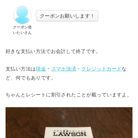
クーポンお願いします！
クーポン使
いたいさん
好きな支払い方法でお会計して終了です。
支払い方法は
現金
・
スマホ決済
・
クレジットカード
な
ど、何でもありです。
ちゃんとレシートに割引されたことが載っていますよ。