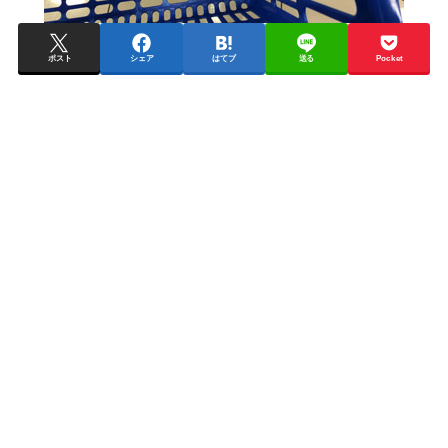
ポスト
シェア
はてブ
送る
Pocket