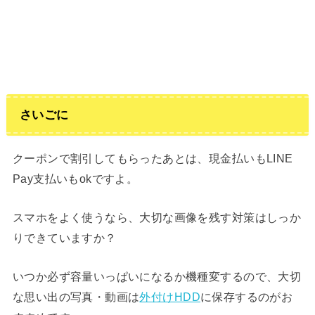
さいごに
クーポンで割引してもらったあとは、現金払いもLINE
Pay支払いもokですよ。
スマホをよく使うなら、大切な画像を残す対策はしっか
りできていますか？
いつか必ず容量いっぱいになるか機種変するので、大切
な思い出の写真・動画は
外付けHDD
に保存するのがお