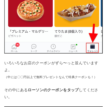
いろいろなお店のクーポンがずら〜っと並んでいます
よ。
（中には〇〇円以上で無料プレゼントなんて特典クーポンも！）
その中にある
ローソンのクーポンをタップ
してくださ
い。