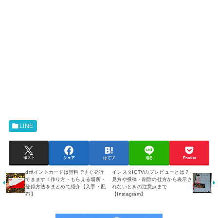
LINE
ポスト
シェア
はてブ
送る
Pocket
dポイントカードは無料ですぐ発行
インスタIGTVのプレビューとは？
できます！作り方・もらえる場所・
見方や投稿・削除の仕方から表示さ
登録方法をまとめて紹介【入手・配
れないときの注意点まで
布】
【Instagram】