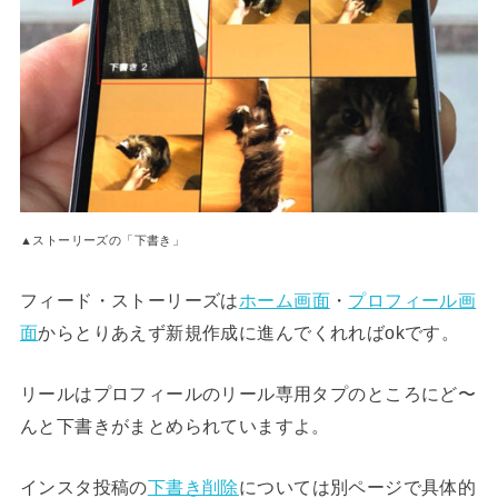
▲ストーリーズの「下書き」
フィード・ストーリーズは
ホーム画面
・
プロフィール画
面
からとりあえず新規作成に進んでくれればokです。
リールはプロフィールのリール専用タプのところにど〜
んと下書きがまとめられていますよ。
インスタ投稿の
下書き削除
については別ページで具体的