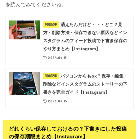
を読んでみてくださいね。
消えたんだけど・・・どこ？見
関連記事
方・削除方法・保存できない原因などイン
スタグラムのフィード投稿で下書き保存の
やり方まとめ【Instagram】
2024.04.13
パソコンからもok？保存・編集・
関連記事
削除などインスタグラムのストーリーの下
書きを完全ガイド【Instagram】
2023.03.15
どれくらい保存しておけるの？下書きにした投稿
の保存期限まとめ【Instagram】