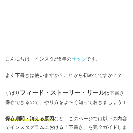
こんにちは！インスタ歴8年の
サッシ
です。
よく下書きは使いますか？これから初めてですか？？
フィード・ストーリー・リール
ずばり
は下書き
保存できるので、やり方をよ〜く知っておきましょう！
保存期間・消える原因
など、このページでは以下の内容
でインスタグラムにおける「下書き」を完全ガイドしま