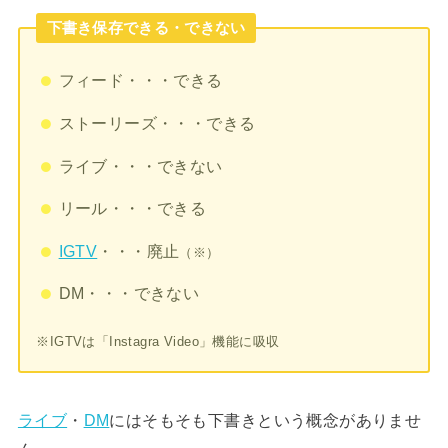
下書き保存できる・できない
フィード・・・できる
ストーリーズ・・・できる
ライブ・・・できない
リール・・・できる
IGTV
・・・廃止
（※）
DM・・・できない
※IGTVは「Instagra Video」機能に吸収
ライブ
・
DM
にはそもそも下書きという概念がありませ