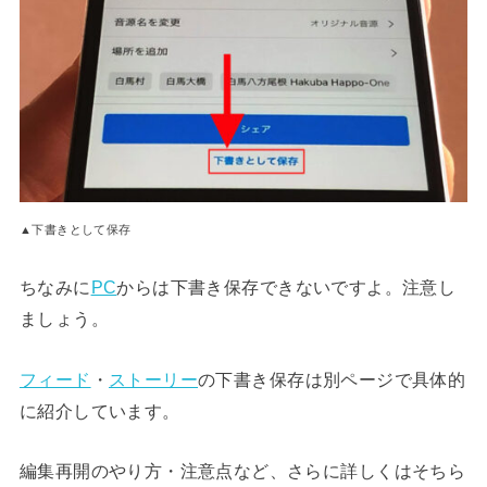
▲下書きとして保存
ちなみに
PC
からは下書き保存できないですよ。注意し
ましょう。
フィード
・
ストーリー
の下書き保存は別ページで具体的
に紹介しています。
編集再開のやり方・注意点など、さらに詳しくはそちら