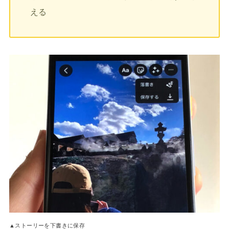
える
▲ストーリーを下書きに保存