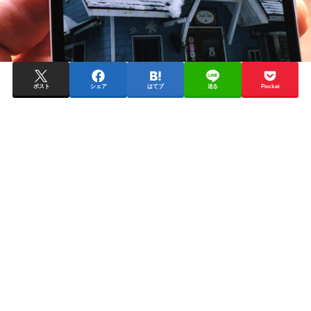
ポスト
シェア
はてブ
送る
Pocket