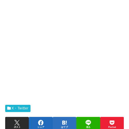
X・Twitter
ポスト
シェア
はてブ
送る
Pocket