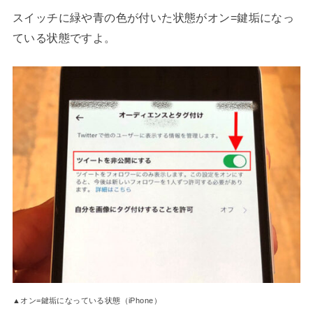
スイッチに緑や青の色が付いた状態がオン=鍵垢になっ
ている状態ですよ。
▲オン=鍵垢になっている状態（iPhone）