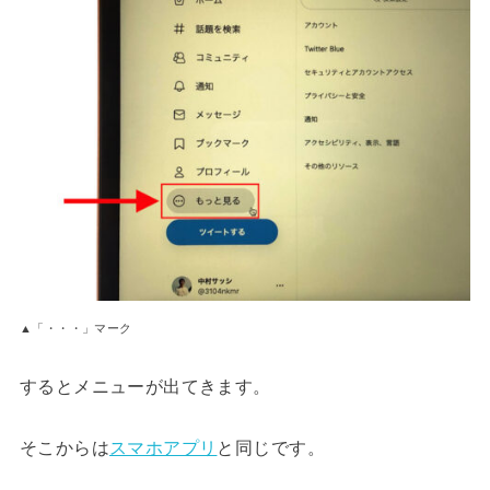
▲「・・・」マーク
するとメニューが出てきます。
そこからは
スマホアプリ
と同じです。