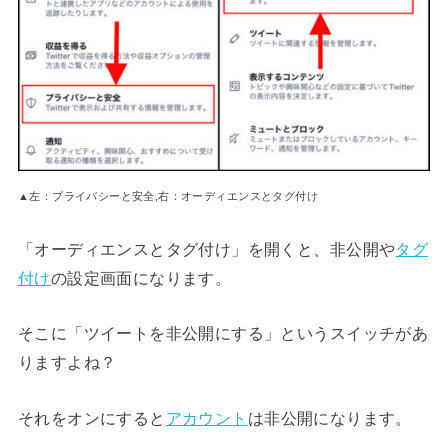
▲左：プライバシーと安全,右：オーディエンスとタグ付け
「オーディエンスとタグ付け」を開くと、非公開や
タグ
付け
の設定画面になります。
そこに「ツイートを非公開にする」というスイッチがあ
りますよね？
それをオンにすると
アカウント
は非公開になります。