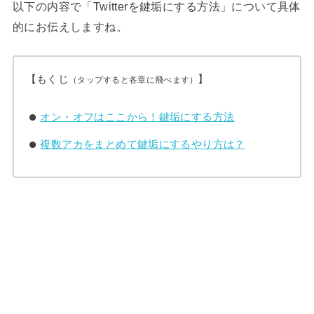
以下の内容で「Twitterを鍵垢にする方法」について具体
的にお伝えしますね。
【もくじ
】
（タップすると各章に飛べます）
オン・オフはここから！鍵垢にする方法
複数アカをまとめて鍵垢にするやり方は？