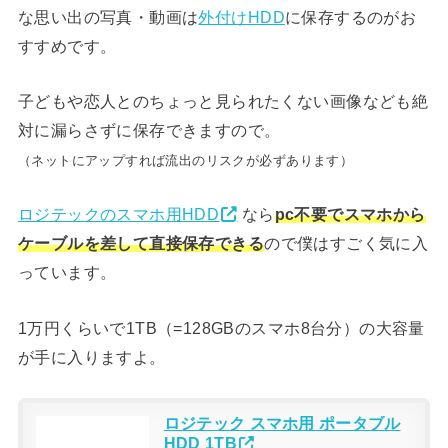
な思い出の写真・動画は
外付けHDD
に保存するのがお
すすめです。
子どもや恋人とのちょっと見られたくない画像なども絶
対に漏らさずに保存できますので。
（ネットにアップすれば流出のリスクが必ずあります）
ロジテックのスマホ用HDD
なら
pc不要でスマホから
ケーブルを差して直接保存できる
ので僕はすごく気に入
っています。
1万円くらいで1TB（=128GBのスマホ8台分）の大容量
が手に入りますよ。
ロジテック スマホ用 ポータブル
HDD 1TB