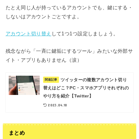
たとえ同じ人が持っているアカウントでも、鍵にする・
しないはアカウントごとですよ。
アカウント切り替え
して1つ1つ設定しましょう。
残念ながら「一斉に鍵垢にするツール」みたいな外部サ
イト・アプリもありません（涙）
ツイッターの複数アカウント切り
関連記事
替えはどこ？PC・スマホアプリそれぞれの
やり方を紹介【Twitter】
2023.04.18
まとめ