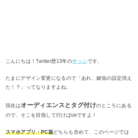
こんにちは！Twitter歴13年の
サッシ
です。
たまにデザイン変更になるので「あれ、鍵垢の設定消え
た！？」ってなりますよね。
オーディエンスとタグ付け
現在は
のところにある
ので、そこを目指して行けばokですよ！
スマホアプリ・PC版
どちらも含めて、このページでは