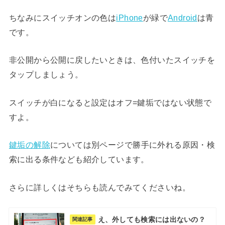
ちなみにスイッチオンの色は
iPhone
が緑で
Android
は青
です。
非公開から公開に戻したいときは、色付いたスイッチを
タップしましょう。
スイッチが白になると設定はオフ=鍵垢ではない状態で
すよ。
鍵垢の解除
については別ページで勝手に外れる原因・検
索に出る条件なども紹介しています。
さらに詳しくはそちらも読んでみてくださいね。
え、外しても検索には出ないの？
関連記事