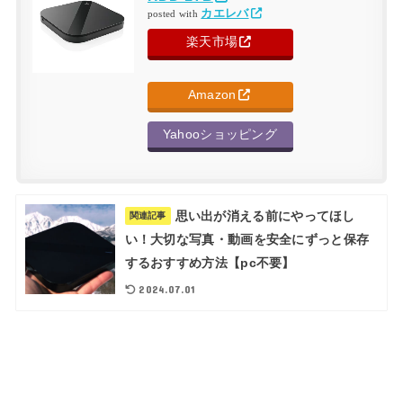
カエレバ
posted with
楽天市場
Amazon
Yahooショッピング
思い出が消える前にやってほし
関連記事
い！大切な写真・動画を安全にずっと保存
するおすすめ方法【pc不要】
2024.07.01