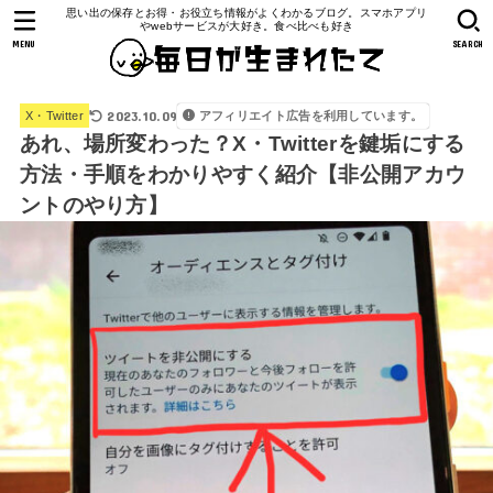
思い出の保存とお得・お役立ち情報がよくわかるブログ。スマホアプリ
やwebサービスが大好き。食べ比べも好き
MENU
SEARCH
2023.10.09
アフィリエイト広告を利用しています。
X・Twitter
あれ、場所変わった？X・Twitterを鍵垢にする
方法・手順をわかりやすく紹介【非公開アカウ
ントのやり方】