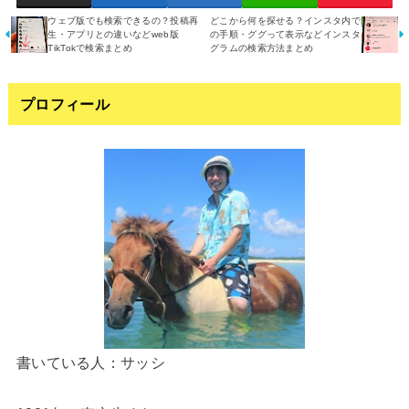
ウェブ版でも検索できるの？投稿再
どこから何を探せる？インスタ内で
生・アプリとの違いなどweb版
の手順・ググって表示などインスタ
TikTokで検索まとめ
グラムの検索方法まとめ
プロフィール
書いている人：サッシ