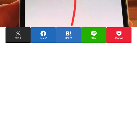
ポスト
シェア
はてブ
送る
Pocket