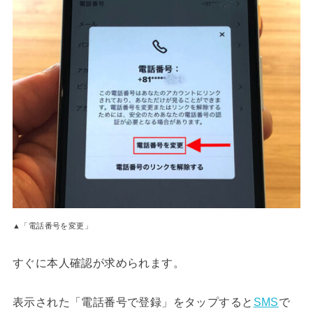
▲「電話番号を変更」
すぐに本人確認が求められます。
表示された「電話番号で登録」をタップすると
SMS
で