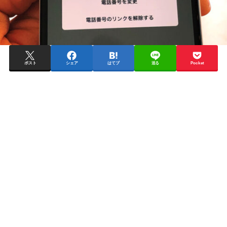
ポスト
シェア
はてブ
送る
Pocket