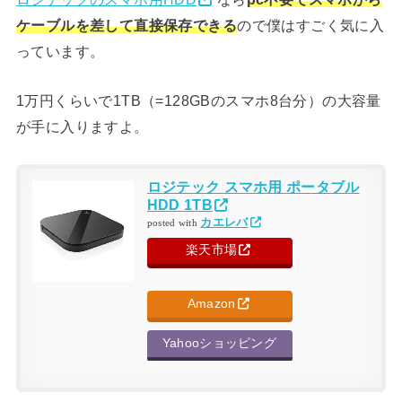
ケーブルを差して直接保存できる
ので僕はすごく気に入
っています。
1万円くらいで1TB（=128GBのスマホ8台分）の大容量
が手に入りますよ。
ロジテック スマホ用 ポータブル
HDD 1TB
カエレバ
posted with
楽天市場
Amazon
Yahooショッピング