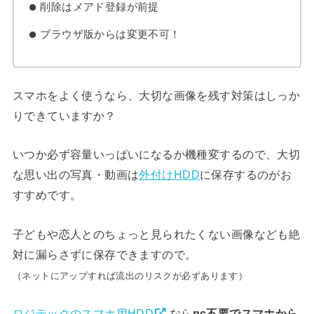
削除はメアド登録が前提
ブラウザ版からは変更不可！
スマホをよく使うなら、大切な画像を残す対策はしっか
りできていますか？
いつか必ず容量いっぱいになるか機種変するので、大切
な思い出の写真・動画は
外付けHDD
に保存するのがお
すすめです。
子どもや恋人とのちょっと見られたくない画像なども絶
対に漏らさずに保存できますので。
（ネットにアップすれば流出のリスクが必ずあります）
ロジテックのスマホ用HDD
なら
pc不要でスマホから