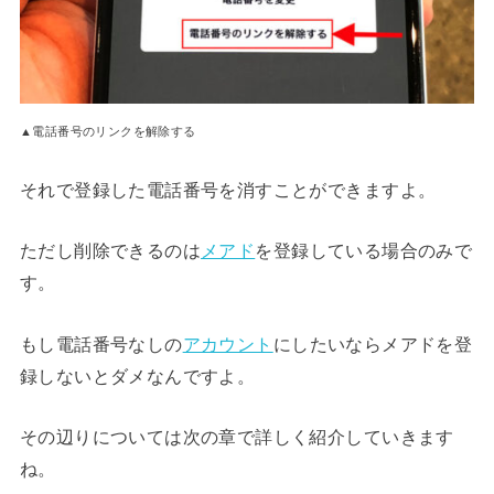
▲電話番号のリンクを解除する
それで登録した電話番号を消すことができますよ。
ただし削除できるのは
メアド
を登録している場合のみで
す。
もし電話番号なしの
アカウント
にしたいならメアドを登
録しないとダメなんですよ。
その辺りについては次の章で詳しく紹介していきます
ね。