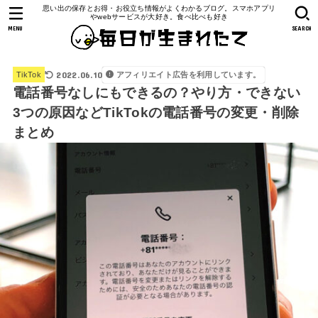
思い出の保存とお得・お役立ち情報がよくわかるブログ。スマホアプリ
やwebサービスが大好き。食べ比べも好き
MENU
SEARCH
2022.06.10
アフィリエイト広告を利用しています。
TikTok
電話番号なしにもできるの？やり方・できない
3つの原因などTikTokの電話番号の変更・削除
まとめ