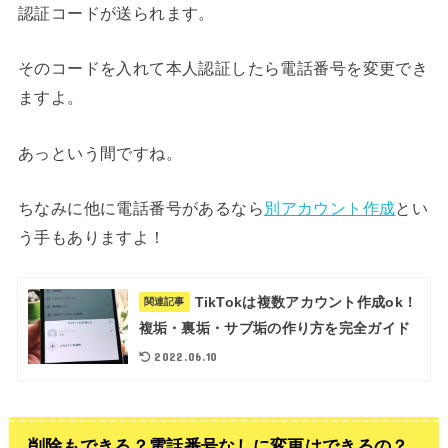
認証コードが送られます。
そのコードを入れて本人認証したら電話番号を変更でき
ますよ。
あっという間ですね。
ちなみに他に電話番号があるなら
別アカウント作成
とい
う手もありますよ！
TikTokは複数アカウント作成ok！
関連記事
複垢・裏垢・サブ垢の作り方を完全ガイド
2022.06.10
削除もできる？電話番号なしに変更はできるの？