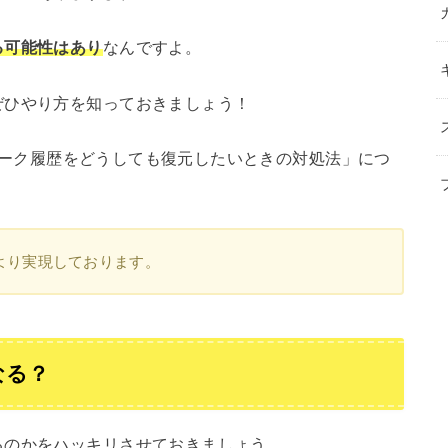
る可能性はあり
なんですよ。
ぜひやり方を知っておきましょう！
したトーク履歴をどうしても復元したいときの対処法」につ
より実現しております。
なる？
るのかをハッキリさせておきましょう。