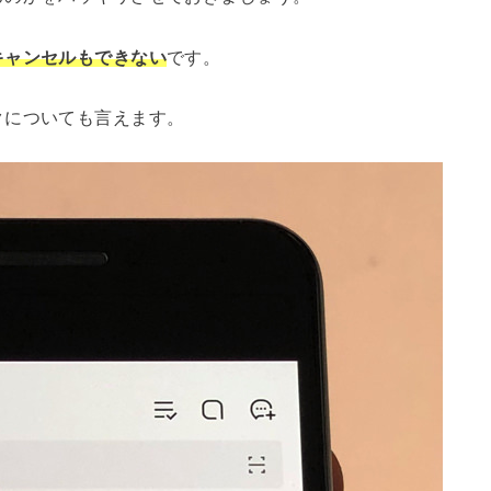
キャンセルもできない
です。
クについても言えます。