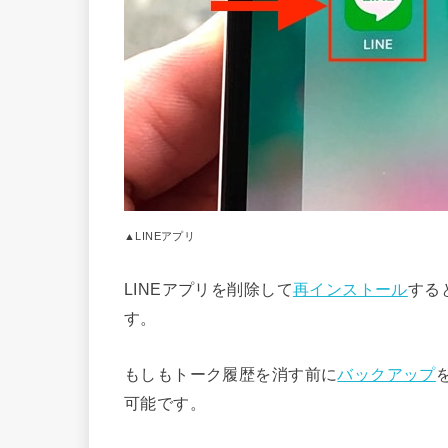
▲LINEアプリ
LINEアプリを削除して
再インストール
する
す。
もしもトーク履歴を消す前に
バックアップ
可能です。