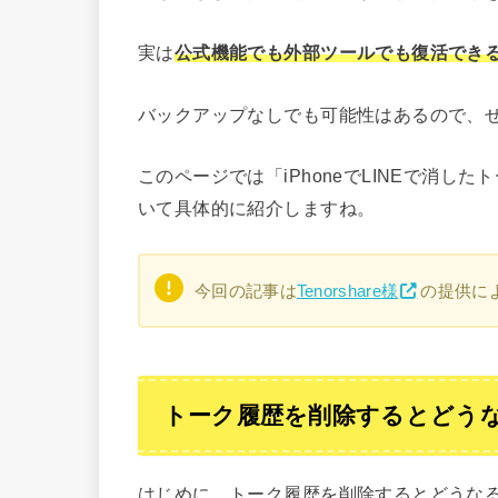
実は
公式機能でも外部ツールでも復活でき
バックアップなしでも可能性はあるので、
このページでは「iPhoneでLINEで消
いて具体的に紹介しますね。
今回の記事は
Tenorshare様
の提供に
トーク履歴を削除するとどう
はじめに、トーク履歴を削除するとどうな