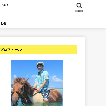
べも好き
SEARCH
合わせ
プロフィール