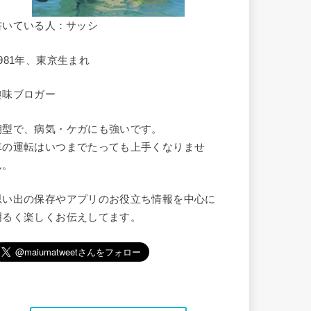
書いている人：サッシ
1981年、東京生まれ
趣味ブロガー
朝型で、病気・ケガにも強いです。
車の運転はいつまでたっても上手くなりませ
ん。
思い出の保存やアプリのお役立ち情報を中心に
明るく楽しくお伝えしてます。