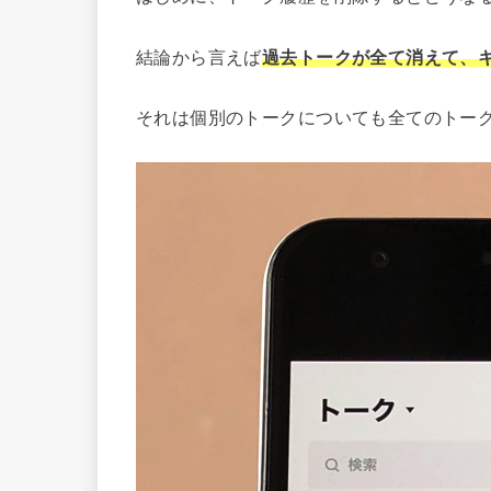
結論から言えば
過去トークが全て消えて、
それは個別のトークについても全てのトー