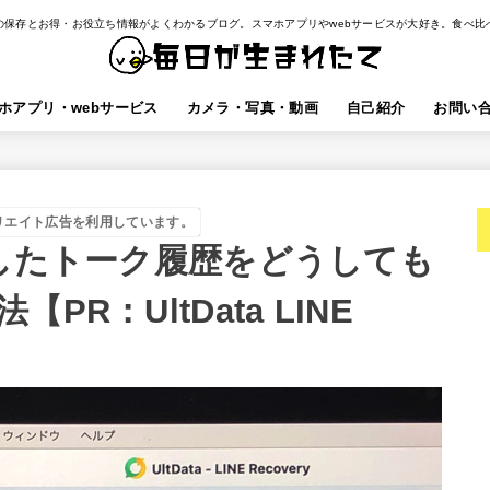
の保存とお得・お役立ち情報がよくわかるブログ。スマホアプリやwebサービスが大好き。食べ比
ホアプリ・webサービス
カメラ・写真・動画
自己紹介
お問い
リエイト広告を利用しています。
で消したトーク履歴をどうしても
R：UltData LINE