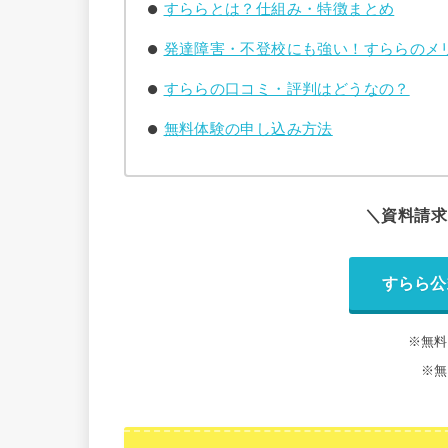
すららとは？仕組み・特徴まとめ
発達障害・不登校にも強い！すららのメ
すららの口コミ・評判はどうなの？
無料体験の申し込み方法
＼資料請求
すらら公
※無料
※無