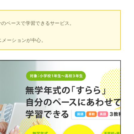
分のペースで学習できるサービス。
ニメーションが中心。