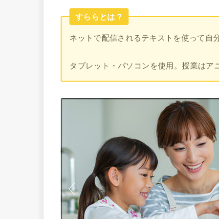
すららとは？
ネットで配信されるテキストを使って自
タブレット・パソコンを使用。授業はア