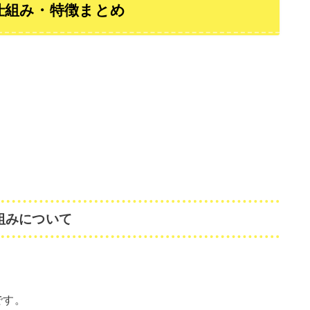
仕組み・特徴まとめ
。
組みについて
です。