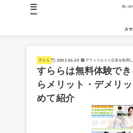
思い出
MENU
スマ
2023.06.22
すらら
アフィリエイト広告を利用
すららは無料体験でき
らメリット・デメリッ
めて紹介