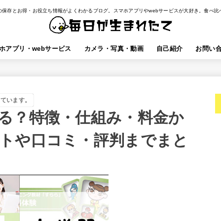
の保存とお得・お役立ち情報がよくわかるブログ。スマホアプリやwebサービスが大好き。食べ比
ホアプリ・webサービス
カメラ・写真・動画
自己紹介
お問い
しています。
る？特徴・仕組み・料金か
トや口コミ・評判までまと