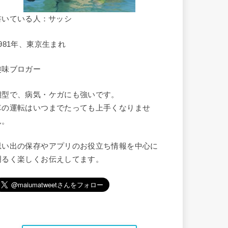
書いている人：サッシ
1981年、東京生まれ
趣味ブロガー
朝型で、病気・ケガにも強いです。
車の運転はいつまでたっても上手くなりませ
ん。
思い出の保存やアプリのお役立ち情報を中心に
明るく楽しくお伝えしてます。