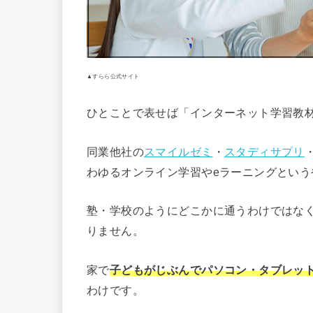
▲すらら公式サイト
ひとことで表せば「インターネット学習教
同業他社の
スマイルゼミ
・
スタディサプリ
わゆるオンライン学習やeラーニングという
塾・学校のようにどこかに通うわけではな
りません。
家で
子どもがじぶんでパソコン・タブレッ
わけです。