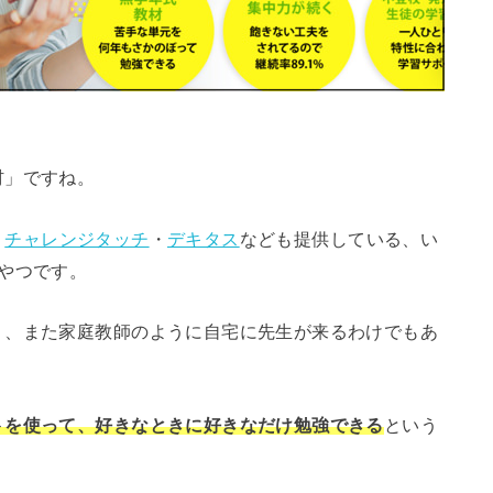
材」ですね。
・
チャレンジタッチ
・
デキタス
なども提供している、い
やつです。
く、また家庭教師のように自宅に先生が来るわけでもあ
トを使って、好きなときに好きなだけ勉強できる
という