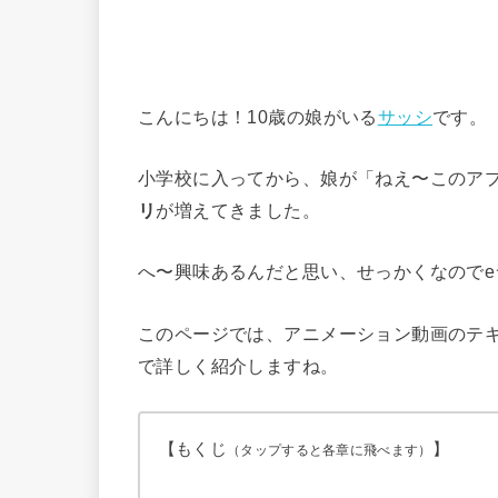
こんにちは！10歳の娘がいる
サッシ
です。
小学校に入ってから、娘が「ねえ〜このア
リ
が増えてきました。
へ〜興味あるんだと思い、せっかくなので
このページでは、アニメーション動画のテ
で詳しく紹介しますね。
【もくじ
】
（タップすると各章に飛べます）