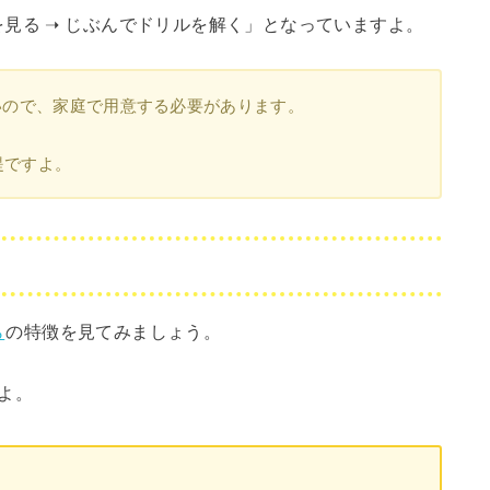
見る ➝ じぶんでドリルを解く」となっていますよ。
いので、家庭で用意する必要があります。
提ですよ。
ら
の特徴を見てみましょう。
よ。