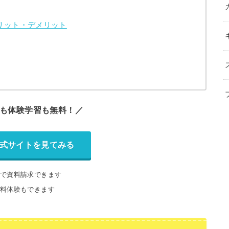
リット・デメリット
も体験学習も無料！／
式サイトを見てみる
で資料請求できます
料体験もできます