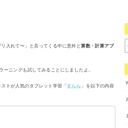
プリ入れて〜」と言ってくる中に意外と
算数・計算アプ
eラーニングも試してみることにしましたよ。
キストが人気のタブレット学習「
すらら
」を以下の内容