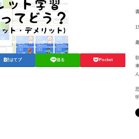
はてブ
送る
Pocket