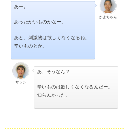
あー。
かよちゃん
あったかいものかなー。
あと、刺激物は欲しくなくなるね。
辛いものとか。
あ、そうなん？
サッシ
辛いものは欲しくなくなるんだー。
知らんかった。