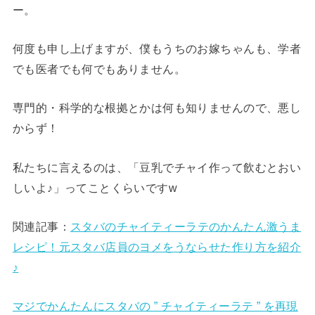
ー。
何度も申し上げますが、僕もうちのお嫁ちゃんも、学者
でも医者でも何でもありません。
専門的・科学的な根拠とかは何も知りませんので、悪し
からず！
私たちに言えるのは、「豆乳でチャイ作って飲むとおい
しいよ♪」ってことくらいですw
関連記事：
スタバのチャイティーラテのかんたん激うま
レシピ！元スタバ店員のヨメをうならせた作り方を紹介
♪
マジでかんたんにスタバの ” チャイティーラテ ” を再現