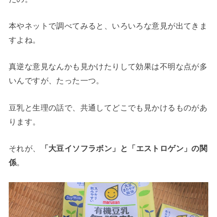
本やネットで調べてみると、いろいろな意見が出てきま
すよね。
真逆な意見なんかも見かけたりして効果は不明な点が多
いんですが、たった一つ。
豆乳と生理の話で、共通してどこでも見かけるものがあ
ります。
それが、
「大豆イソフラボン」と「エストロゲン」の関
係
。