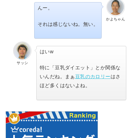
んー。
かよちゃん
それは感じないね。無い。
はいw
サッシ
特に「豆乳ダイエット」とか関係な
いんだね。まぁ
豆乳のカロリー
はさ
ほど多くはないよね。