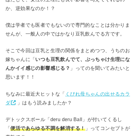
か、逆効果なのか！？
僕は学者でも医者でもないので専門的なことは分かりま
せんが、一般人の中ではかなり豆乳飲んでる方です。
そこで今回は豆乳と生理の関係をまとめつつ、うちのお
嫁ちゃんに「
いつも豆乳飲んでて、ぶっちゃけ生理にな
んかイイ感じの影響感じる？
」ってのを聞いてみたいと
思います！！
ちなみに最近大ヒットな「
くびれ母ちゃんの出せるカラ
ダ
」はもう読みましたか？
デトックスボール「deru deru Ball」が付いてくるし
「
便活であらゆる不調を解消する！
」ってコンセプトが