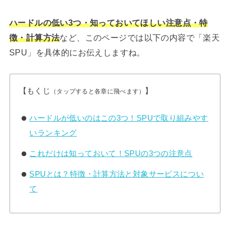
ハードルの低い3つ・知っておいてほしい注意点・特
徴・計算方法
など、このページでは以下の内容で「楽天
SPU」を具体的にお伝えしますね。
【もくじ
】
（タップすると各章に飛べます）
ハードルが低いのはこの3つ！SPUで取り組みやす
いランキング
これだけは知っておいて！SPUの3つの注意点
SPUとは？特徴・計算方法と対象サービスについ
て