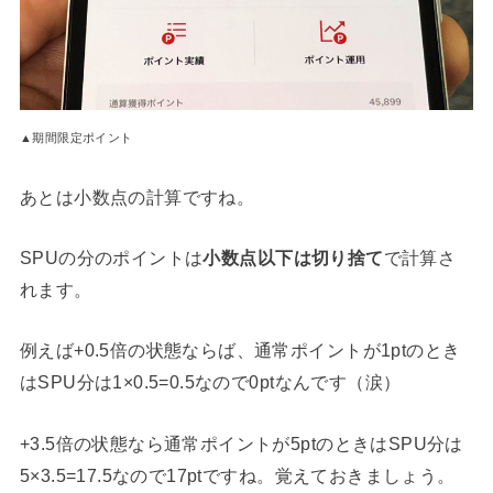
▲期間限定ポイント
あとは小数点の計算ですね。
SPUの分のポイントは
小数点以下は切り捨て
で計算さ
れます。
例えば+0.5倍の状態ならば、通常ポイントが1ptのとき
はSPU分は1×0.5=0.5なので0ptなんです（涙）
+3.5倍の状態なら通常ポイントが5ptのときはSPU分は
5×3.5=17.5なので17ptですね。覚えておきましょう。