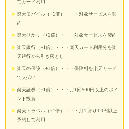
でカード利用
楽天モバイル（+1倍）・・・対象サービスを契
約
楽天ひかり（+1倍）・・・対象サービスを契約
楽天銀行（+1倍）・・・楽天カード利用分を楽
天銀行から引き落とし
楽天の保険（+1倍）・・・保険料を楽天カード
で支払い
楽天証券（+1倍）・・・月1回500円以上のポイ
ント投資
楽天トラベル（+1倍）・・・月1回5,000円以上
予約して利用