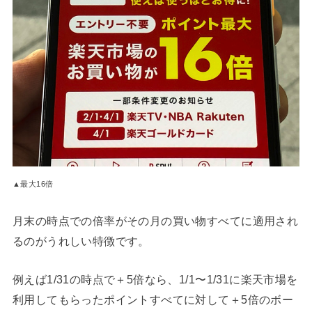
▲最大16倍
月末の時点での倍率がその月の買い物すべてに適用され
るのがうれしい特徴です。
例えば1/31の時点で＋5倍なら、1/1〜1/31に楽天市場を
利用してもらったポイントすべてに対して＋5倍のボー