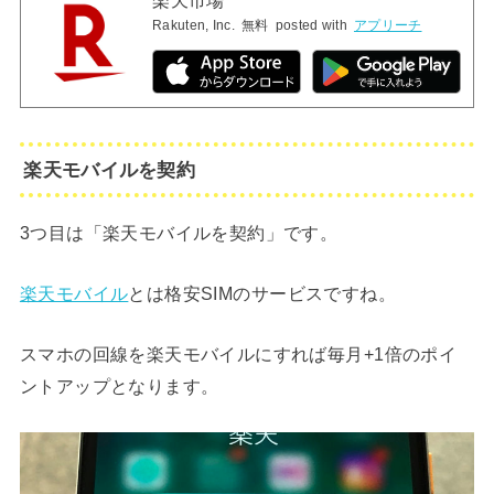
楽天市場
Rakuten, Inc.
無料
posted with
アプリーチ
楽天モバイルを契約
3つ目は「楽天モバイルを契約」です。
楽天モバイル
とは格安SIMのサービスですね。
スマホの回線を楽天モバイルにすれば毎月+1倍のポイ
ントアップとなります。