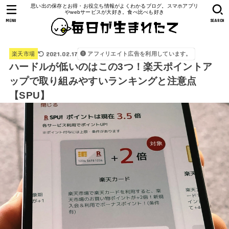
思い出の保存とお得・お役立ち情報がよくわかるブログ。スマホアプリ
やwebサービスが大好き。食べ比べも好き
MENU
SEARCH
2021.02.17
アフィリエイト広告を利用しています。
楽天市場
ハードルが低いのはこの3つ！楽天ポイントア
ップで取り組みやすいランキングと注意点
【SPU】