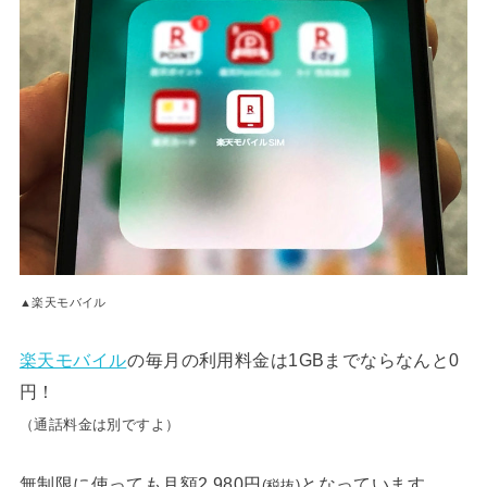
▲楽天モバイル
楽天モバイル
の毎月の利用料金は1GBまでならなんと0
円！
（通話料金は別ですよ）
無制限に使っても月額2,980円
となっています。
(税抜)