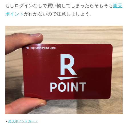
もしログインなしで買い物してしまったらそもそも
楽天
ポイント
が付かないので注意しましょう。
▲
楽天ポイントカード