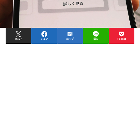
ポスト
シェア
はてブ
送る
Pocket