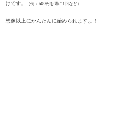
けです。
（例：500円を週に1回など）
想像以上にかんたんに始められますよ！