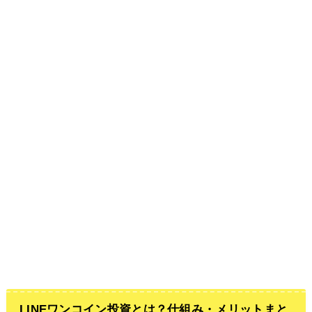
LINEワンコイン投資とは？仕組み・メリットまと