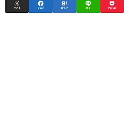
ポスト
シェア
はてブ
送る
Pocket