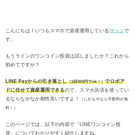
こんにちは！いつもスマホで資産運用している
サッシ
で
す。
もうラインのワンコイン投資は試しましたか？これから
初めてですか？
LINE Payからの引き落とし
でロボア
（1回500円でok！）
ドに任せて資産運用できる
ので、スマホ決済を使ってい
るならなかなか相性良いですよ！
（しかも今なら手数料が無
料！）
このページでは、以下の内容で「LINEワンコイン投
資」についてわかりやすく紹介しますね。