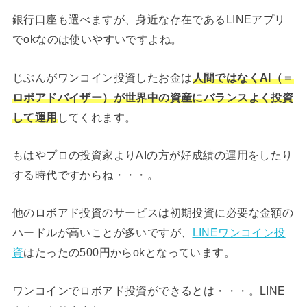
銀行口座も選べますが、身近な存在であるLINEアプリ
でokなのは使いやすいですよね。
じぶんがワンコイン投資したお金は
人間ではなくAI（＝
ロボアドバイザー）が世界中の資産にバランスよく投資
して運用
してくれます。
もはやプロの投資家よりAIの方が好成績の運用をしたり
する時代ですからね・・・。
他のロボアド投資のサービスは初期投資に必要な金額の
ハードルが高いことが多いですが、
LINEワンコイン投
資
はたったの500円からokとなっています。
ワンコインでロボアド投資ができるとは・・・。LINE