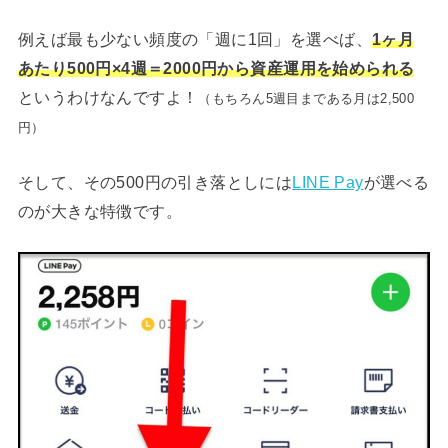
例えば最も少ない頻度の「週に1回」を選べば、
1ヶ月
あたり500円×4週＝2000円から資産運用を始められる
というわけなんですよ！
（もちろん5週目まである月は2,500
円）
そして、その500円の引き落としには
LINE Pay
が選べる
のが大きな特徴です。