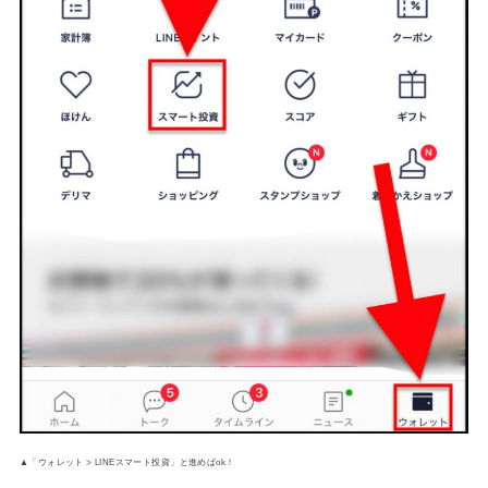
▲「ウォレット > LINEスマート投資」と進めばok！