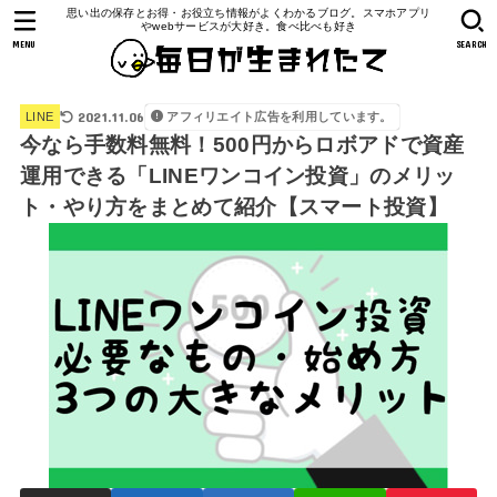
思い出の保存とお得・お役立ち情報がよくわかるブログ。スマホアプリ
やwebサービスが大好き。食べ比べも好き
MENU
SEARCH
2021.11.06
アフィリエイト広告を利用しています。
LINE
今なら手数料無料！500円からロボアドで資産
運用できる「LINEワンコイン投資」のメリッ
ト・やり方をまとめて紹介【スマート投資】