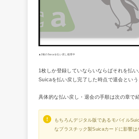
▲2枚のSuicaを払い戻し処理中
1枚しか登録していならいならばそれを払い
Suicaを払い戻し完了した時点で退会とい
具体的な払い戻し・退会の手順は次の章で
もちろんデジタル版であるモバイルSuic
なプラスチック製Suicaカードに影響