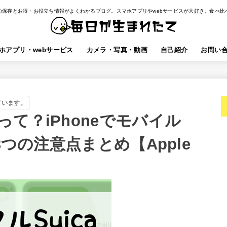
の保存とお得・お役立ち情報がよくわかるブログ。スマホアプリやwebサービスが大好き。食べ比
ホアプリ・webサービス
カメラ・写真・動画
自己紹介
お問い
ています。
て？iPhoneでモバイル
3つの注意点まとめ【Apple