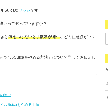
ルSuicaな
サッシ
です。
の違いって知っていますか？
ときは
気をつけないと手数料が発生
などの注意点がいく
モバイルSuicaをやめる方法」について詳しくお伝えし
しの違い
ルSuicaをやめる手順