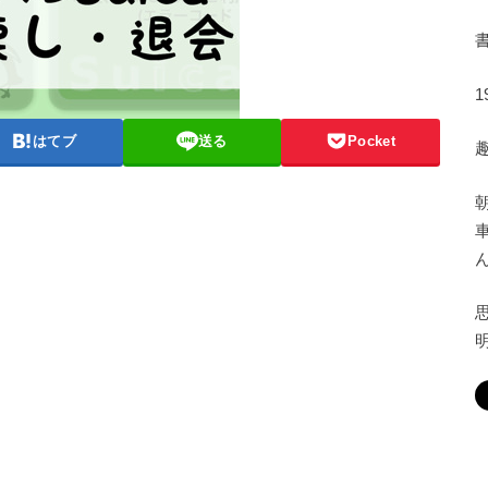
はてブ
送る
Pocket