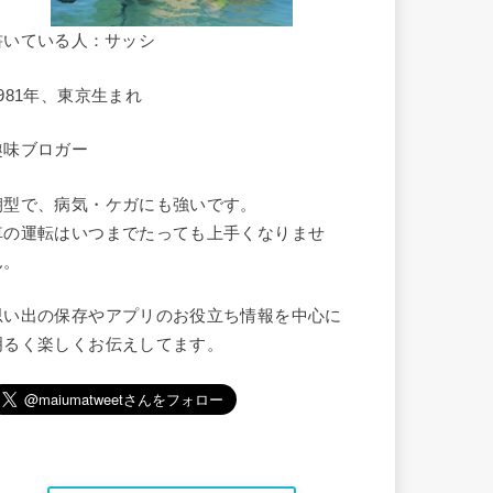
書いている人：サッシ
1981年、東京生まれ
趣味ブロガー
朝型で、病気・ケガにも強いです。
車の運転はいつまでたっても上手くなりませ
ん。
思い出の保存やアプリのお役立ち情報を中心に
明るく楽しくお伝えしてます。