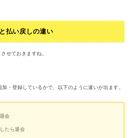
会と払い戻しの違い
リさせておきますね。
uicaを追加・登録しているかで、以下のように違いが出ます。
ば退会
戻したら退会