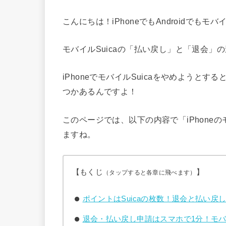
こんにちは！iPhoneでもAndroidでもモバイ
モバイルSuicaの「払い戻し」と「退会」
iPhoneでモバイルSuicaをやめようとする
つかあるんですよ！
このページでは、以下の内容で「iPhoneの
ますね。
【もくじ
】
（タップすると各章に飛べます）
ポイントはSuicaの枚数！退会と払い戻
退会・払い戻し申請はスマホで1分！モバイ