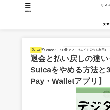
思い出
MENU
スマ
2022.10.31
Suica
アフィリエイト広告を利用し
退会と払い戻しの違いっ
Suicaをやめる方法と
Pay・Walletアプリ】