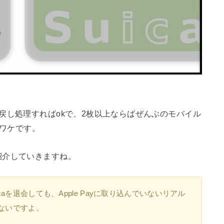
戻し処理すればokで、2枚以上ならばぜんぶのモバイル
うワケです。
紹介していきますね。
aを退会しても、Apple Payに取り込んでいないリアル
はないですよ。