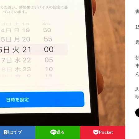
はてブ
送る
Pocket