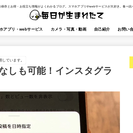
の保存とお得・お役立ち情報がよくわかるブログ。スマホアプリやwebサービスが大好き。食べ比
ホアプリ・webサービス
カメラ・写真・動画
自己紹介
お問い
用しています。
なしも可能！インスタグラ