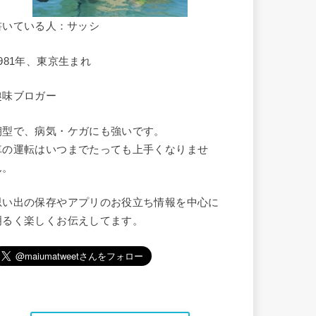
書いている人：サッシ
1981年、東京生まれ
趣味ブロガー
朝型で、病気・ケガにも強いです。
車の運転はいつまでたっても上手くなりませ
ん。
思い出の保存やアプリのお役立ち情報を中心に
明るく楽しくお伝えしてます。