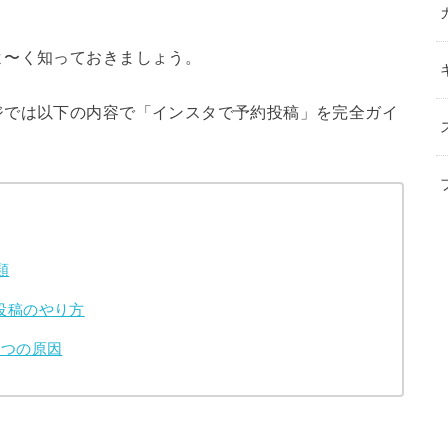
！
よ〜く知っておきましょう。
ジでは以下の内容で「インスタで予約投稿」を完全ガイ
類
投稿のやり方
3つの原因