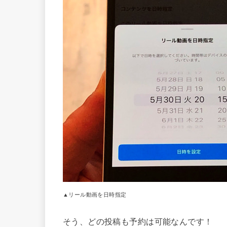
▲リール動画を日時指定
そう、どの投稿も予約は可能なんです！