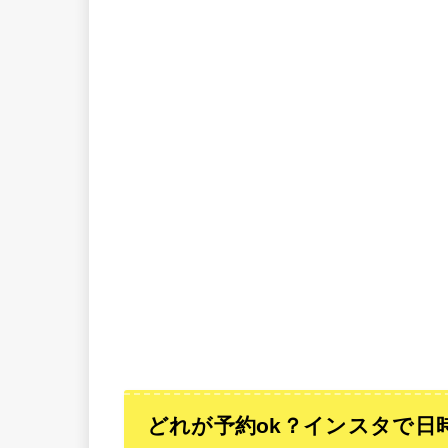
どれが予約ok？インスタで日