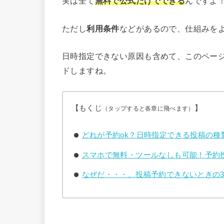
実は全て
無料で公式だけでできる
んですよ
ただし
利用条件
などがあるので、仕組みを
日時指定できない原因も含めて、このペー
ドしますね。
【もくじ
】
（タップすると各章に飛べます）
どれが予約ok？日時指定できる投稿の種
スマホで無料・ツールなしも可能！予約
なぜだ・・・。投稿予約できないときの