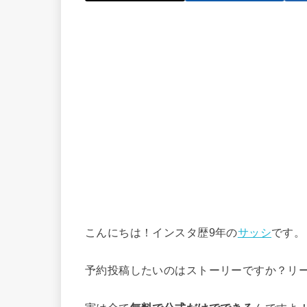
こんにちは！インスタ歴9年の
サッシ
です。
予約投稿したいのはストーリーですか？リ