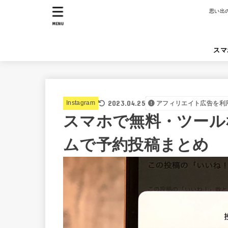
思い出
MENU
スマ
2023.04.25
Instagram
アフィリエイト広告を利
スマホで無料・ツール
ムで予約投稿まとめ