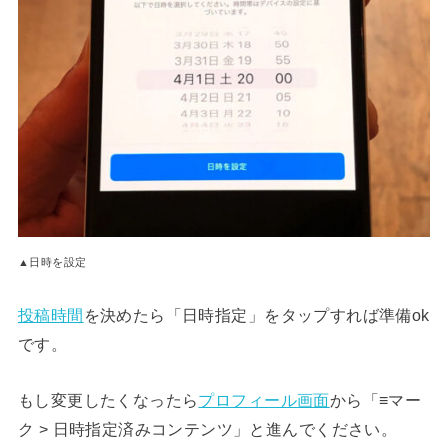
▲日時を設定
投稿時間
を決めたら「日時指定」をタップすれば準備ok
です。
もし変更したくなったら
プロフィール画面
から「≡マー
ク > 日時指定済みコンテンツ」と進んでください。