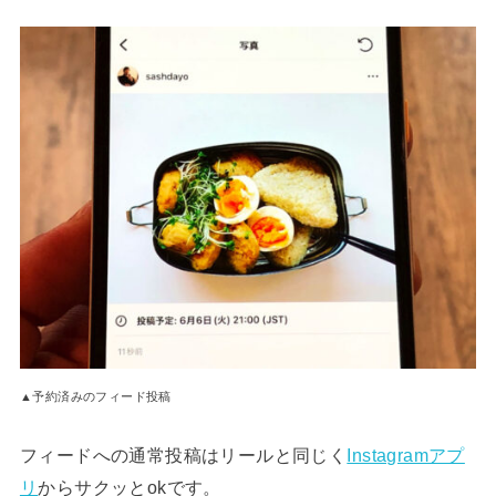
▲予約済みのフィード投稿
フィードへの通常投稿はリールと同じく
Instagramアプ
リ
からサクッとokです。