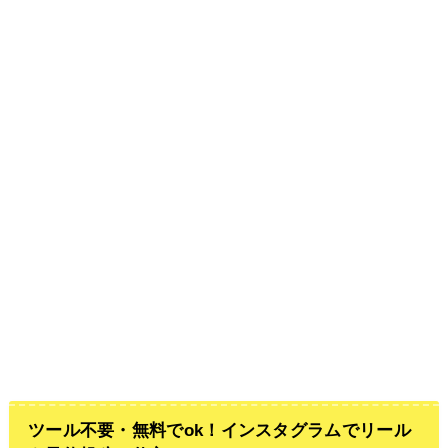
ツール不要・無料でok！インスタグラムでリール