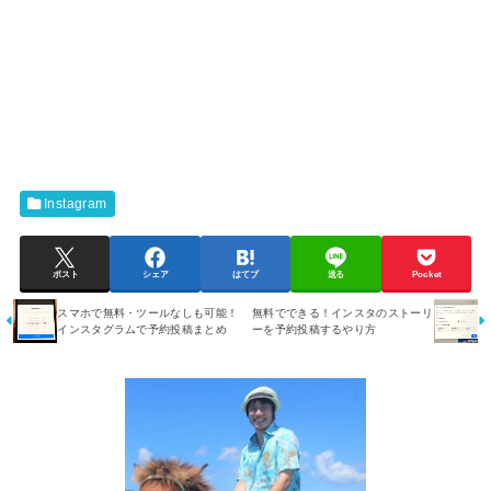
Instagram
ポスト
シェア
はてブ
送る
Pocket
スマホで無料・ツールなしも可能！
無料でできる！インスタのストーリ
インスタグラムで予約投稿まとめ
ーを予約投稿するやり方