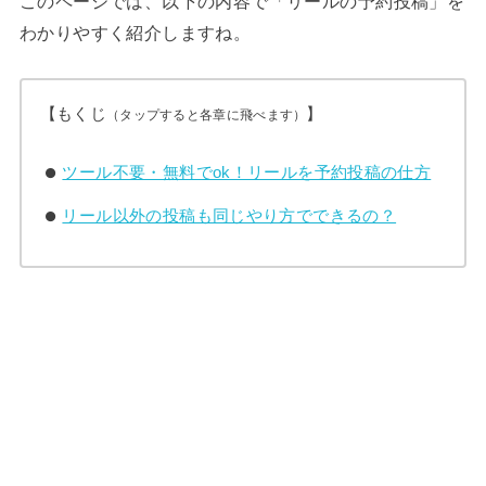
このページでは、以下の内容で「リールの予約投稿」を
わかりやすく紹介しますね。
【もくじ
】
（タップすると各章に飛べます）
ツール不要・無料でok！リールを予約投稿の仕方
リール以外の投稿も同じやり方でできるの？