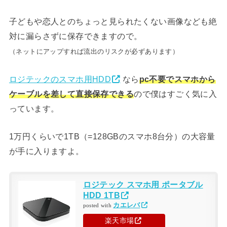
子どもや恋人とのちょっと見られたくない画像なども絶
対に漏らさずに保存できますので。
（ネットにアップすれば流出のリスクが必ずあります）
ロジテックのスマホ用HDD
なら
pc不要でスマホから
ケーブルを差して直接保存できる
ので僕はすごく気に入
っています。
1万円くらいで1TB（=128GBのスマホ8台分）の大容量
が手に入りますよ。
ロジテック スマホ用 ポータブル
HDD 1TB
カエレバ
posted with
楽天市場