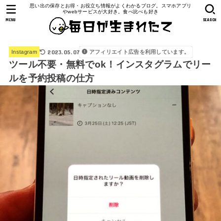
思い出の保存とお得・お役立ち情報がよくわかるブログ。スマホアプリ
やwebサービスが大好き。食べ比べも好き
MENU
SEARCH
2023.05.07
アフィリエイト広告を利用しています。
Instagram
ツール不要・無料でok！インスタグラムでリー
ルを予約投稿の仕方