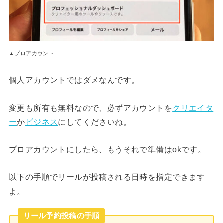
▲プロアカウント
個人アカウントではダメなんです。
変更も所有も無料なので、必ずアカウントを
クリエイタ
ー
か
ビジネス
にしてくださいね。
プロアカウントにしたら、もうそれで準備はokです。
以下の手順でリールが投稿される日時を指定できます
よ。
リール予約投稿の手順