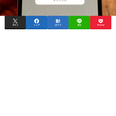
ポスト
シェア
はてブ
送る
Pocket