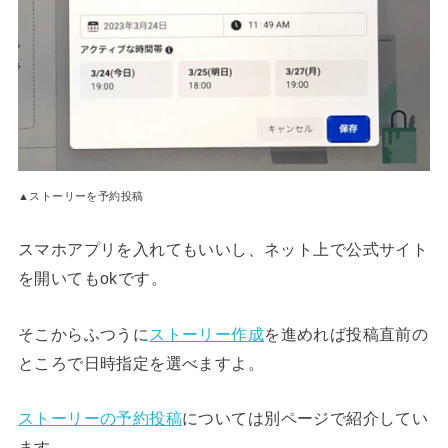
▲ストーリーを予約投稿
スマホアプリを入れてもいいし、ネット上で公式サイト
を開いてもokです。
そこからふつうに
ストーリー作成
を進めれば投稿直前の
ところで日時指定を選べますよ。
ストーリーの予約投稿
については別ページで紹介してい
ます。