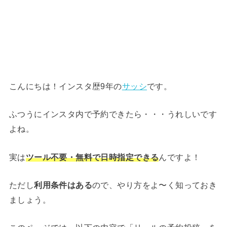
こんにちは！インスタ歴9年の
サッシ
です。
ふつうにインスタ内で予約できたら・・・うれしいです
よね。
実は
ツール不要・無料で日時指定できる
んですよ！
ただし
利用条件はある
ので、やり方をよ〜く知っておき
ましょう。