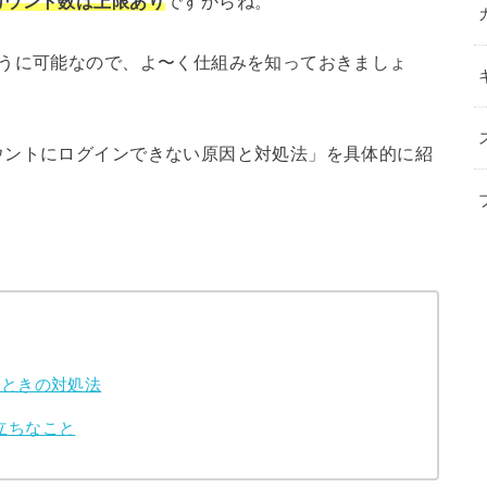
カウント数は上限あり
ですからね。
つうに可能なので、よ〜く仕組みを知っておきましょ
ウントにログインできない原因と対処法」を具体的に紹
いときの対処法
立ちなこと