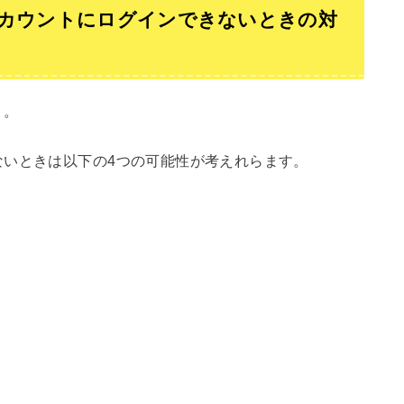
アカウントにログインできないときの対
う。
ないときは以下の4つの可能性が考えれらます。