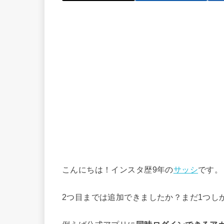
こんにちは！インスタ歴9年の
サッシ
です。
2つ目までは追加できましたか？まだ1つし