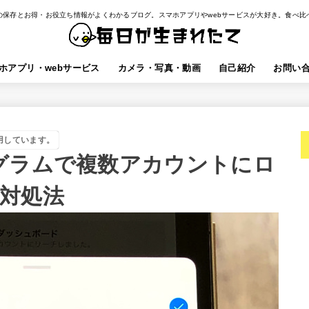
の保存とお得・お役立ち情報がよくわかるブログ。スマホアプリやwebサービスが大好き。食べ比
ホアプリ・webサービス
カメラ・写真・動画
自己紹介
お問い
用しています。
グラムで複数アカウントにロ
対処法