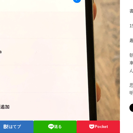
はてブ
送る
Pocket