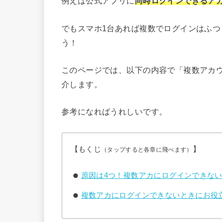
例えば公式アプリに
同時ログインできるア
でもスマホ1台あれば複数でログインはふ
う！
このページでは、以下の内容で「複数アカ
介します。
参考になればうれしいです。
【もくじ
】
（タップすると各章に飛べます）
原因は4つ！複数アカにログインできな
複数アカにログインできないときにお役