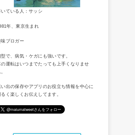
書いている人：サッシ
1981年、東京生まれ
趣味ブロガー
朝型で、病気・ケガにも強いです。
車の運転はいつまでたっても上手くなりませ
ん。
思い出の保存やアプリのお役立ち情報を中心に
明るく楽しくお伝えしてます。