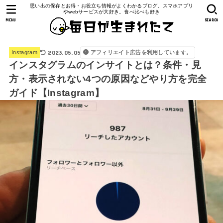
思い出の保存とお得・お役立ち情報がよくわかるブログ。スマホアプリ
やwebサービスが大好き。食べ比べも好き
MENU
SEARCH
2023.05.05
アフィリエイト広告を利用しています。
Instagram
インスタグラムのインサイトとは？条件・見
方・表示されない4つの原因などやり方を完全
ガイド【Instagram】