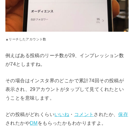
▲リーチしたアカウント数
例えばある投稿のリーチ数が29、インプレッション数
が74としますね。
その場合はインスタ界のどこかで累計74回その投稿が
表示され、29アカウントがタップして見てくれたとい
うことを意味します。
どの投稿がどれくらい
いいね
・
コメント
されたか、
保存
されたかや
DM
をもらったかもわかりますよ。