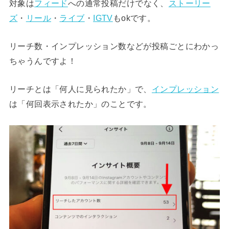
対象は
フィード
への通常投稿だけでなく、
ストーリー
ズ
・
リール
・
ライブ
・
IGTV
もokです。
リーチ数・インプレッション数などが投稿ごとにわかっ
ちゃうんですよ！
リーチとは「何人に見られたか」で、
インプレッション
は「何回表示されたか」のことです。