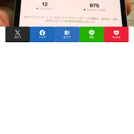
ポスト
シェア
はてブ
送る
Pocket