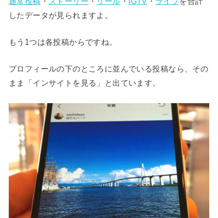
通常投稿
・
ストーリー
・
リール
・
IGTV
・
ライブ
を合計
したデータが見られますよ。
もう1つは各投稿からですね。
プロフィールの下のところに並んでいる投稿なら、その
まま「インサイトを見る」と出ています。