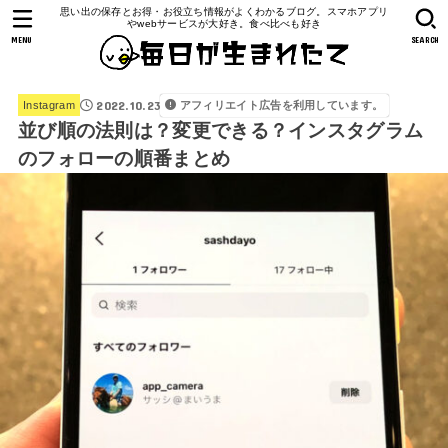
思い出の保存とお得・お役立ち情報がよくわかるブログ。スマホアプリ
やwebサービスが大好き。食べ比べも好き
MENU
SEARCH
2022.10.23
アフィリエイト広告を利用しています。
Instagram
並び順の法則は？変更できる？インスタグラム
のフォローの順番まとめ