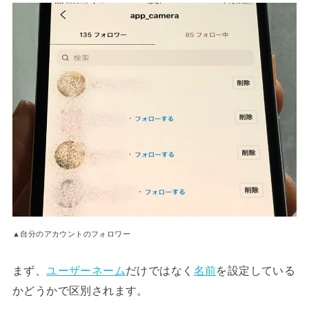
▲自分のアカウントのフォロワー
まず、
ユーザーネーム
だけではなく
名前
を設定している
かどうかで区別されます。