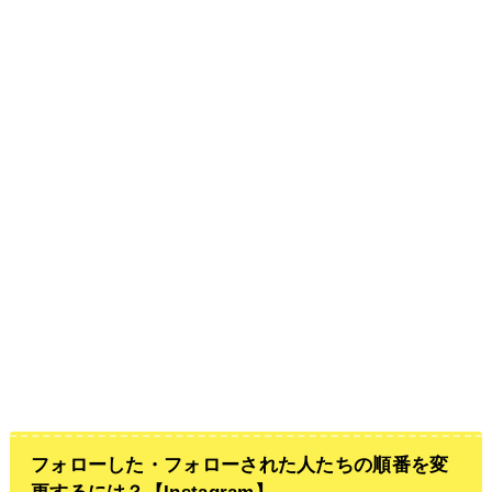
フォローした・フォローされた人たちの順番を変
更するには？【Instagram】