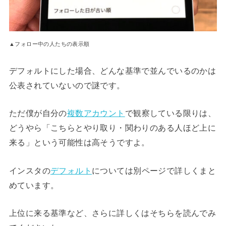
▲フォロー中の人たちの表示順
デフォルトにした場合、どんな基準で並んでいるのかは
公表されていないので謎です。
ただ僕が自分の
複数アカウント
で観察している限りは、
どうやら「こちらとやり取り・関わりのある人ほど上に
来る」という可能性は高そうですよ。
インスタの
デフォルト
については別ページで詳しくまと
めています。
上位に来る基準など、さらに詳しくはそちらを読んでみ