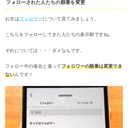
フォローされた人たちの順番を変更
お次は
フォロワー
について見てみましょう。
こちらをフォローしてきた人たちの表示順ですね。
それについては・・・ダメなんです。
フォロー中の場合と違って
フォロワーの順番は変更でき
ない
んです！