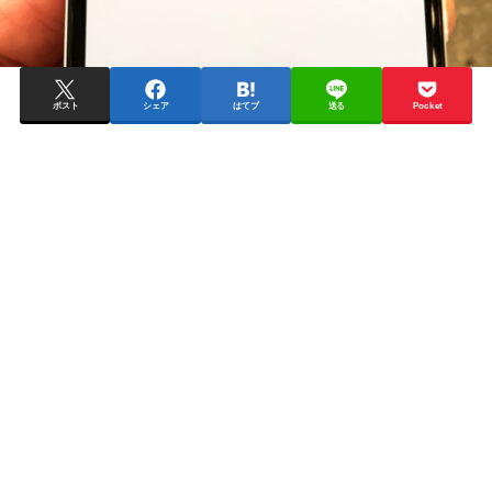
ポスト
シェア
はてブ
送る
Pocket